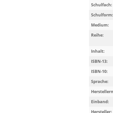
Schulfach:
Schulform
Medium:
Reihe:
Inhalt:
ISBN-13:
ISBN-10:
Sprache:
Herstelle
Einband:
Hersteller: