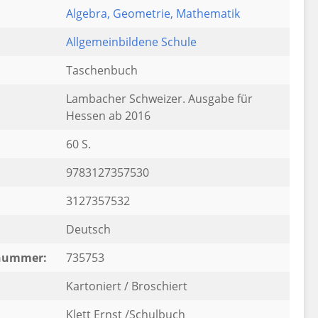
Algebra
, Geometrie
, Mathematik
:
Allgemeinbildene Schule
Taschenbuch
Lambacher Schweizer. Ausgabe für
Hessen ab 2016
60 S.
9783127357530
3127357532
Deutsch
rnummer:
735753
Kartoniert / Broschiert
Klett Ernst /Schulbuch