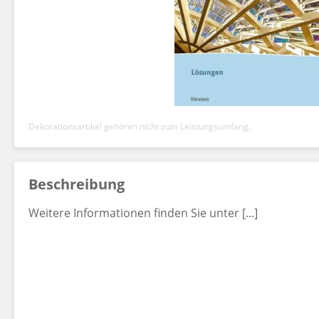
Dekorationsartikel gehören nicht zum Leistungsumfang.
Beschreibung
Weitere Informationen finden Sie unter [...]