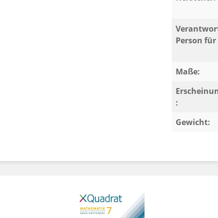
Verantwort
Person für 
Maße:
Erscheinu
:
Gewicht: