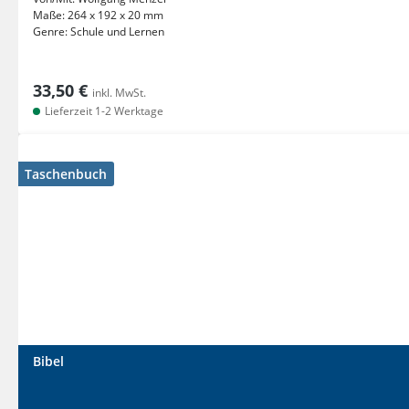
Maße:
264 x 192 x 20 mm
Genre:
Schule und Lernen
33,50 €
inkl. MwSt.
Lieferzeit 1-2 Werktage
Taschenbuch
Bibel