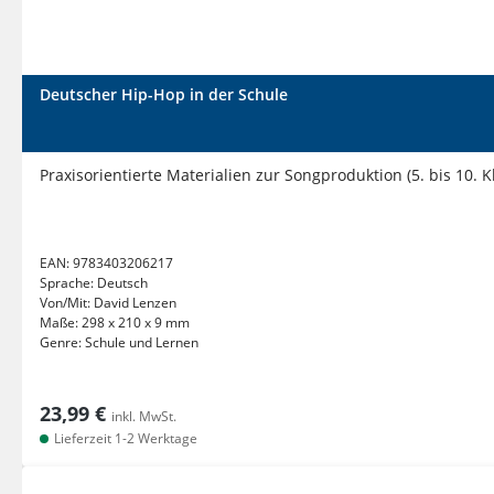
Deutscher Hip-Hop in der Schule
Praxisorientierte Materialien zur Songproduktion (5. bis 10. K
EAN:
9783403206217
Sprache:
Deutsch
Von/Mit:
David Lenzen
Maße:
298 x 210 x 9 mm
Genre:
Schule und Lernen
23,99 €
inkl. MwSt.
Lieferzeit 1-2 Werktage