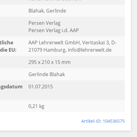
Blahak, Gerlinde
Persen Verlag
Persen Verlag i.d. AAP
liche
AAP Lehrerwelt GmbH, Veritaskai 3, D-
die EU:
21079 Hamburg, info@lehrerwelt.de
295 x 210 x 15 mm
Gerlinde Blahak
ngsdatum
01.07.2015
0,21 kg
Artikel-ID: 104536575