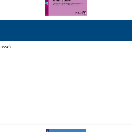
lasse)