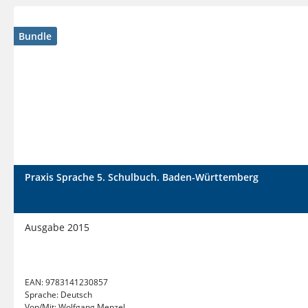
Bundle
Praxis Sprache 5. Schulbuch. Baden-Württemberg
Ausgabe 2015
EAN:
9783141230857
Sprache:
Deutsch
Von/Mit:
Wolfgang Menzel