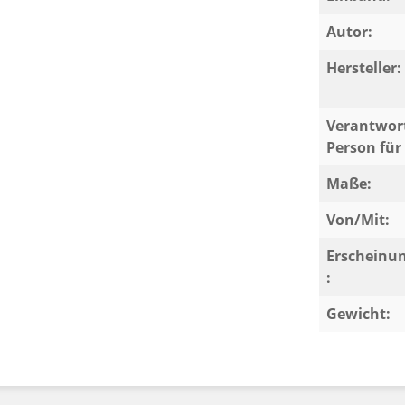
Autor:
Hersteller:
Verantwort
Person für 
Maße:
Von/Mit:
Erscheinu
:
Gewicht: