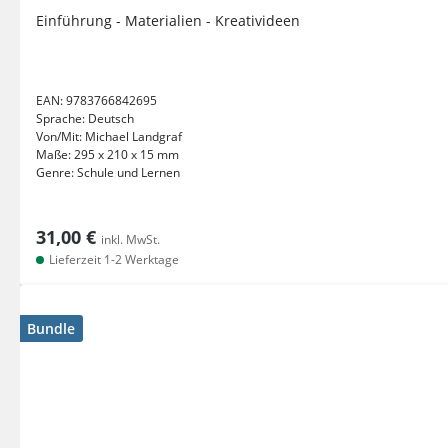
Einführung - Materialien - Kreativideen
EAN:
9783766842695
Sprache:
Deutsch
Von/Mit:
Michael Landgraf
Maße:
295 x 210 x 15 mm
Genre:
Schule und Lernen
31,00 €
inkl. MwSt.
Lieferzeit 1-2 Werktage
Bundle