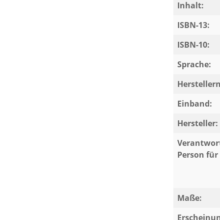
Inhalt:
ISBN-13:
ISBN-10:
Sprache:
Herstelle
Einband:
Hersteller:
Verantwort
Person für 
Maße:
Erscheinu