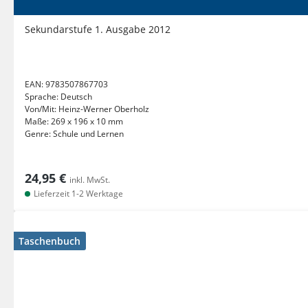
Sekundarstufe 1. Ausgabe 2012
EAN:
9783507867703
Sprache:
Deutsch
Von/Mit:
Heinz-Werner Oberholz
Maße:
269 x 196 x 10 mm
Genre:
Schule und Lernen
24,95 €
inkl. MwSt.
Lieferzeit 1-2 Werktage
Taschenbuch