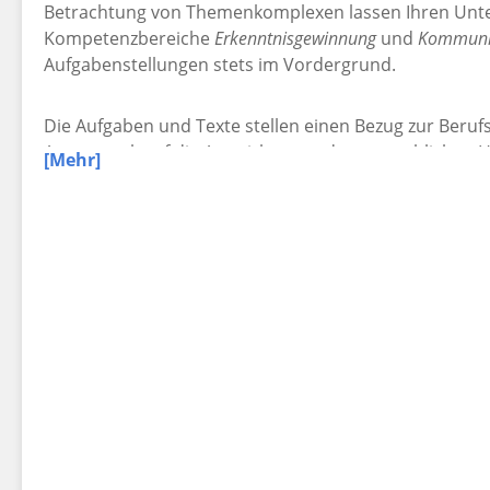
Betrachtung von Themenkomplexen lassen Ihren Unter
Kompetenzbereiche
Erkenntnisgewinnung
und
Kommuni
Aufgabenstellungen stets im Vordergrund.
Die Aufgaben und Texte stellen einen Bezug zur Beruf
Augenmerk auf die Auswirkungen des menschlichen Han
[Mehr]
Mit einer klaren 3-fach-Differenzierung und umfangrei
gedruckter und digitaler Form, eignen sich die Hefte b
praxisorientierten Wahlpflichtunterricht in heteroge