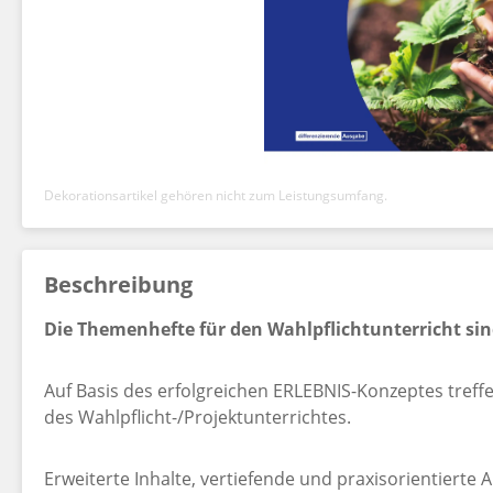
Dekorationsartikel gehören nicht zum Leistungsumfang.
Beschreibung
Die Themenhefte für den Wahlpflichtunterricht sin
Auf Basis des erfolgreichen ERLEBNIS-Konzeptes treff
des Wahlpflicht-/Projektunterrichtes.
Erweiterte Inhalte, vertiefende und praxisorientierte