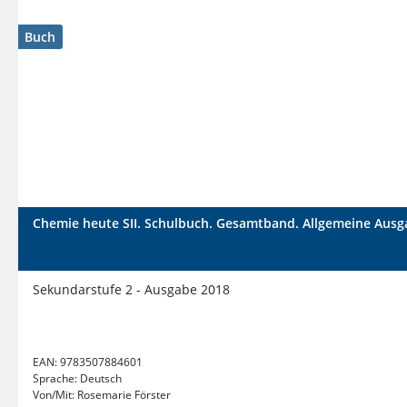
Buch
Chemie heute SII. Schulbuch. Gesamtband. Allgemeine Ausg
Sekundarstufe 2 - Ausgabe 2018
EAN:
9783507884601
Sprache:
Deutsch
Von/Mit:
Rosemarie Förster