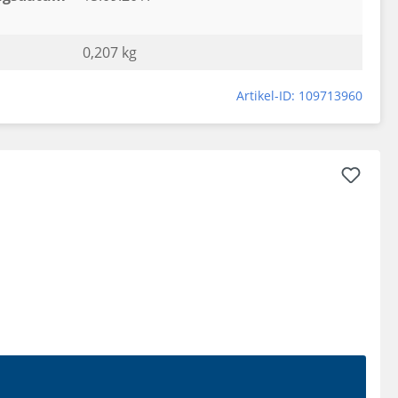
0,207 kg
Artikel-ID: 109713960