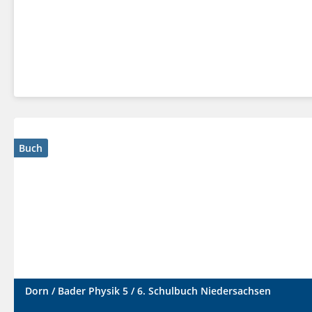
Buch
Dorn / Bader Physik 5 / 6. Schulbuch Niedersachsen