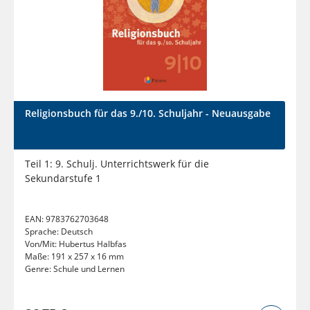
Religionsbuch für das 9./10. Schuljahr - Neuausgabe
Teil 1: 9. Schulj. Unterrichtswerk für die
Sekundarstufe 1
EAN:
9783762703648
Sprache:
Deutsch
Von/Mit:
Hubertus Halbfas
Maße:
191 x 257 x 16 mm
Genre:
Schule und Lernen