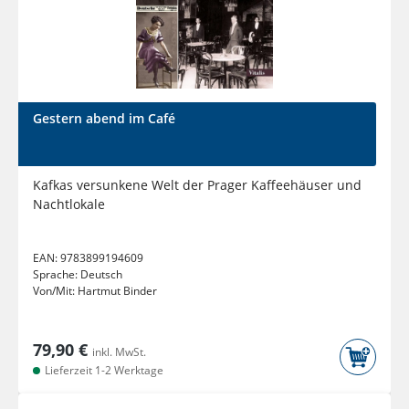
Gestern abend im Café
Kafkas versunkene Welt der Prager Kaffeehäuser und
Nachtlokale
EAN:
9783899194609
Sprache:
Deutsch
Von/Mit:
Hartmut Binder
79,90 €
inkl. MwSt.
Lieferzeit 1-2 Werktage