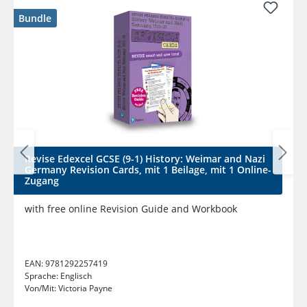
Bundle
Revise Edexcel GCSE (9-1) History: Weimar and Nazi
Germany Revision Cards, mit 1 Beilage, mit 1 Online-
Zugang
with free online Revision Guide and Workbook
EAN:
9781292257419
Sprache:
Englisch
Von/Mit:
Victoria Payne