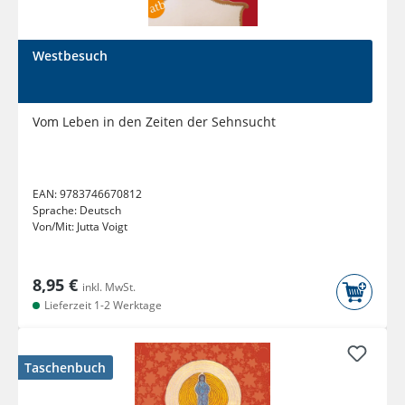
Westbesuch
Vom Leben in den Zeiten der Sehnsucht
EAN:
9783746670812
Sprache:
Deutsch
Von/Mit:
Jutta Voigt
8,95 €
inkl. MwSt.
Lieferzeit 1-2 Werktage
Taschenbuch