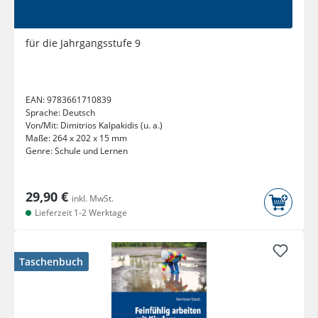
für die Jahrgangsstufe 9
EAN:
9783661710839
Sprache:
Deutsch
Von/Mit:
Dimitrios Kalpakidis (u. a.)
Maße:
264 x 202 x 15 mm
Genre:
Schule und Lernen
29,90 €
inkl. MwSt.
Lieferzeit 1-2 Werktage
Taschenbuch