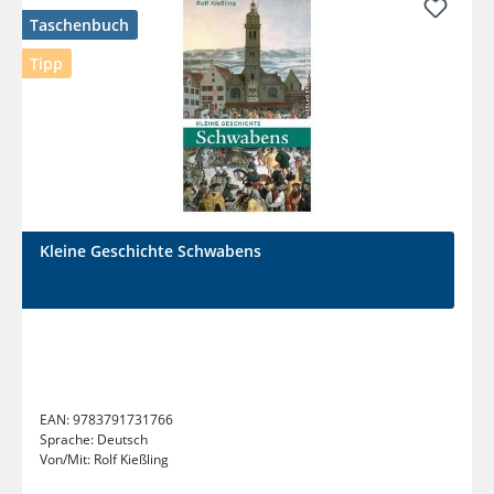
Taschenbuch
Tipp
Kleine Geschichte Schwabens
EAN:
9783791731766
Sprache:
Deutsch
Von/Mit:
Rolf Kießling