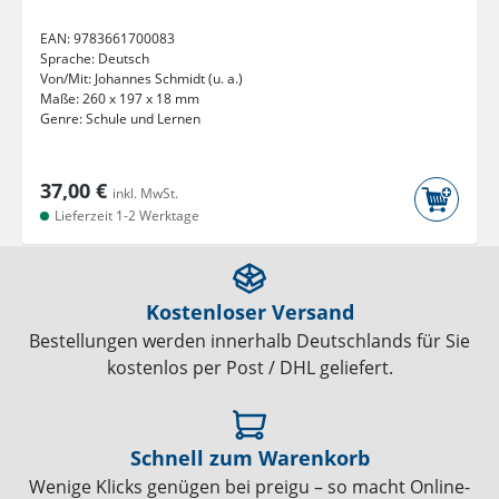
EAN:
9783661700083
Sprache:
Deutsch
Von/Mit:
Johannes Schmidt (u. a.)
Maße:
260 x 197 x 18 mm
Genre:
Schule und Lernen
37,00 €
inkl. MwSt.
Lieferzeit 1-2 Werktage
Kostenloser Versand
Bestellungen werden innerhalb Deutschlands für Sie
kostenlos per Post / DHL geliefert.
Schnell zum Warenkorb
Wenige Klicks genügen bei preigu – so macht Online-