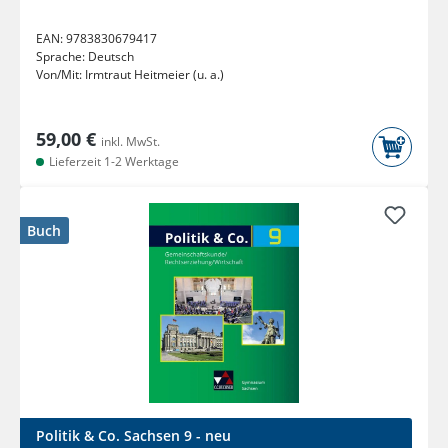
EAN:
9783830679417
Sprache:
Deutsch
Von/Mit:
Irmtraut Heitmeier (u. a.)
59,00 €
inkl. MwSt.
Lieferzeit 1-2 Werktage
Buch
Politik & Co. Sachsen 9 - neu