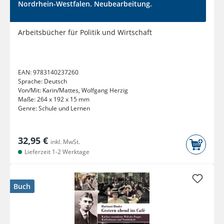
Nordrhein-Westfalen. Neubearbeitung.
Arbeitsbücher für Politik und Wirtschaft
EAN:
9783140237260
Sprache:
Deutsch
Von/Mit:
Karin/Mattes, Wolfgang Herzig
Maße:
264 x 192 x 15 mm
Genre:
Schule und Lernen
32,95 €
inkl. MwSt.
Lieferzeit 1-2 Werktage
Buch