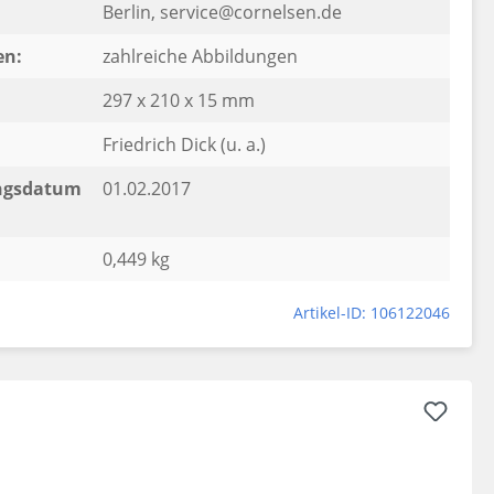
Berlin, service@cornelsen.de
en:
zahlreiche Abbildungen
297 x 210 x 15 mm
Friedrich Dick (u. a.)
ngsdatum
01.02.2017
0,449 kg
Artikel-ID: 106122046