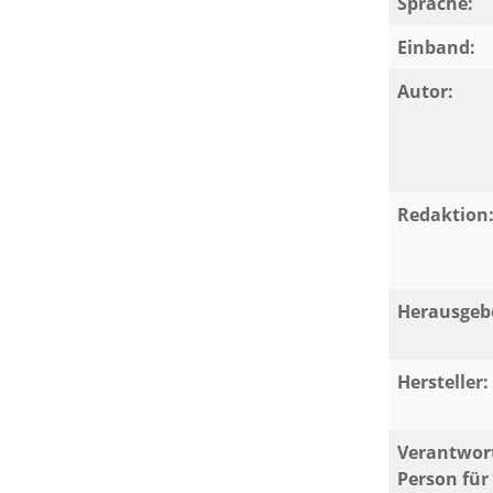
Sprache:
Einband:
Autor:
Redaktion
Herausgeb
Hersteller:
Verantwort
Person für 