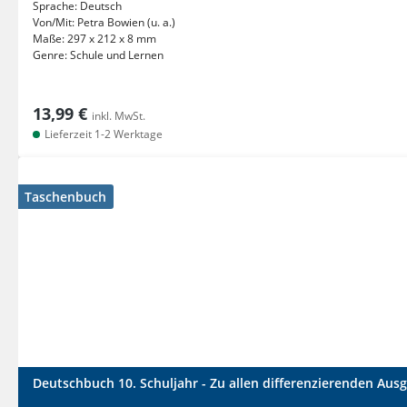
Sprache:
Deutsch
Von/Mit:
Petra Bowien (u. a.)
Maße:
297 x 212 x 8 mm
Genre:
Schule und Lernen
13,99 €
inkl. MwSt.
Lieferzeit 1-2 Werktage
Taschenbuch
Deutschbuch 10. Schuljahr - Zu allen differenzierenden Aus