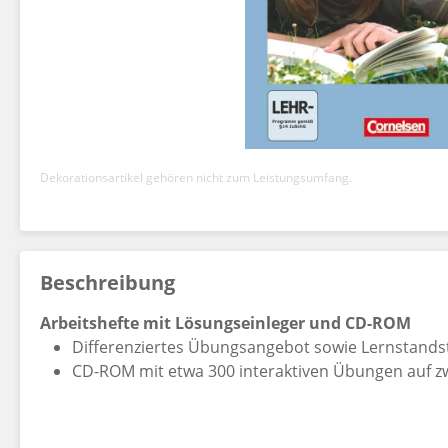
Dekorationsartikel gehören nicht zum Leistungsumfang.
Beschreibung
Arbeitshefte mit Lösungseinleger und CD-ROM
Differenziertes Übungsangebot sowie Lernstands
CD-ROM mit etwa 300 interaktiven Übungen auf zw