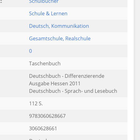
:
Schulbücher
Schule & Lernen
Deutsch
, Kommunikation
:
Gesamtschule
, Realschule
0
Taschenbuch
Deutschbuch - Differenzierende
Ausgabe Hessen 2011
Deutschbuch - Sprach- und Lesebuch
112 S.
9783060628667
3060628661