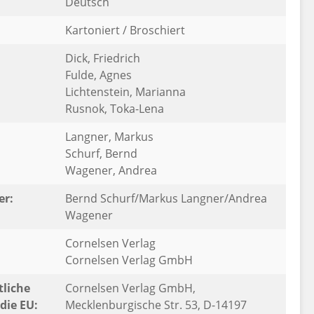
Deutsch
Kartoniert / Broschiert
Dick, Friedrich
Fulde, Agnes
Lichtenstein, Marianna
Rusnok, Toka-Lena
:
Langner, Markus
Schurf, Bernd
Wagener, Andrea
er:
Bernd Schurf/Markus Langner/Andrea
Wagener
Cornelsen Verlag
Cornelsen Verlag GmbH
liche
Cornelsen Verlag GmbH,
die EU:
Mecklenburgische Str. 53, D-14197