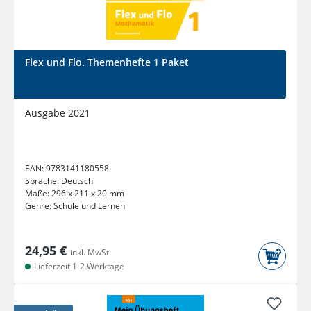
Flex und Flo. Themenhefte 1 Paket
Ausgabe 2021
EAN:
9783141180558
Sprache:
Deutsch
Maße:
296 x 211 x 20 mm
Genre:
Schule und Lernen
24,95 €
inkl. MwSt.
Lieferzeit 1-2 Werktage