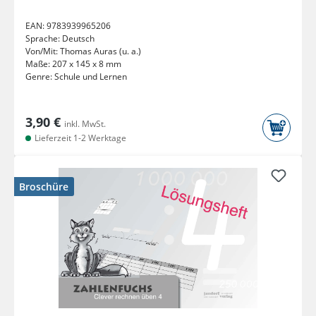
EAN:
9783939965206
Sprache:
Deutsch
Von/Mit:
Thomas Auras (u. a.)
Maße:
207 x 145 x 8 mm
Genre:
Schule und Lernen
3,90 €
inkl. MwSt.
Lieferzeit 1-2 Werktage
Broschüre