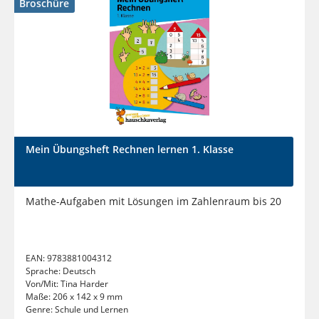
Broschüre
Mein Übungsheft Rechnen lernen 1. Klasse
Mathe-Aufgaben mit Lösungen im Zahlenraum bis 20
EAN:
9783881004312
Sprache:
Deutsch
Von/Mit:
Tina Harder
Maße:
206 x 142 x 9 mm
Genre:
Schule und Lernen