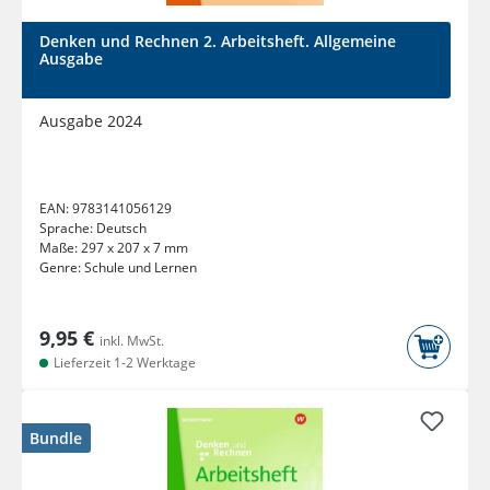
Denken und Rechnen 2. Arbeitsheft. Allgemeine
Ausgabe
Ausgabe 2024
EAN:
9783141056129
Sprache:
Deutsch
Maße:
297 x 207 x 7 mm
Genre:
Schule und Lernen
9,95 €
inkl. MwSt.
Lieferzeit 1-2 Werktage
Bundle