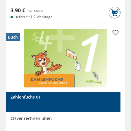
3,90 €
inkl. MwSt.
Lieferzeit 1-2 Werktage
Buch
Zahlenfuchs 01
Clever rechnen üben