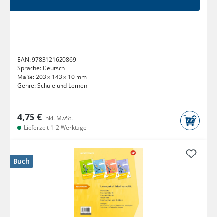
EAN:
9783121620869
Sprache:
Deutsch
Maße:
203 x 143 x 10 mm
Genre:
Schule und Lernen
4,75 €
inkl. MwSt.
Lieferzeit 1-2 Werktage
Buch