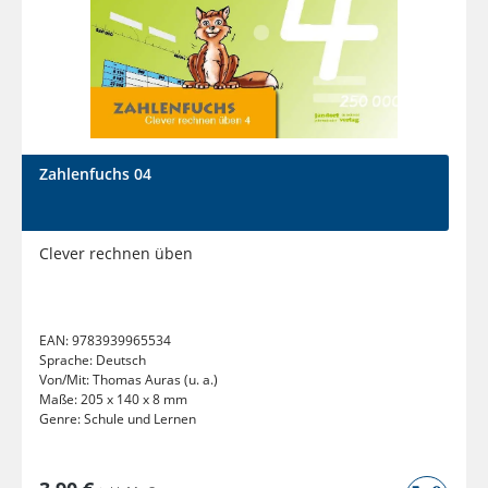
Zahlenfuchs 04
Clever rechnen üben
EAN:
9783939965534
Sprache:
Deutsch
Von/Mit:
Thomas Auras (u. a.)
Maße:
205 x 140 x 8 mm
Genre:
Schule und Lernen