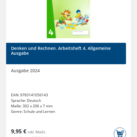
Denken und Rechnen. Arbeitsheft 4. Allgemeine
Ausgabe
Ausgabe 2024
EAN:
9783141056143
Sprache:
Deutsch
Maße:
302 x 206 x 7 mm
Genre:
Schule und Lernen
9,95 €
inkl. MwSt.