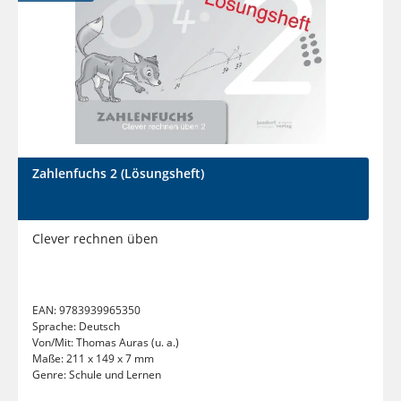
Zahlenfuchs 2 (Lösungsheft)
Clever rechnen üben
EAN:
9783939965350
Sprache:
Deutsch
Von/Mit:
Thomas Auras (u. a.)
Maße:
211 x 149 x 7 mm
Genre:
Schule und Lernen