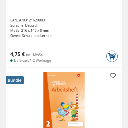
EAN:
9783121620883
Sprache:
Deutsch
Maße:
216 x 146 x 8 mm
Genre:
Schule und Lernen
4,75 €
inkl. MwSt.
Lieferzeit 1-2 Werktage
Bundle