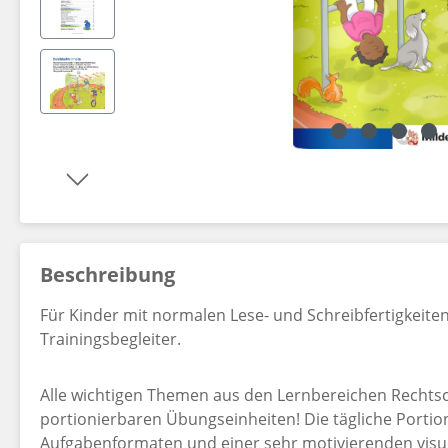
Dekorationsartikel gehören nicht zum Leistungsumfang.
Beschreibung
Für Kinder mit normalen Lese- und Schreibfertigkeite
Trainingsbegleiter.
Alle wichtigen Themen aus den Lernbereichen Rechtsc
portionierbaren Übungseinheiten! Die tägliche Portio
Aufgabenformaten und einer sehr motivierenden visue