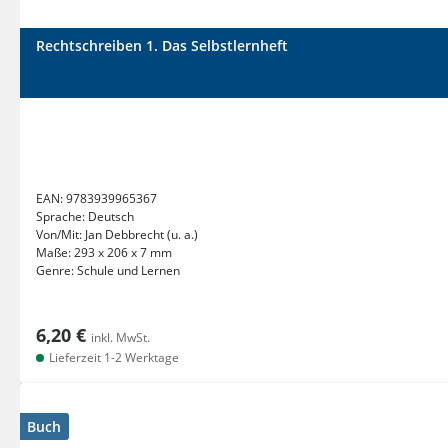
Rechtschreiben 1. Das Selbstlernheft
EAN:
9783939965367
Sprache:
Deutsch
Von/Mit:
Jan Debbrecht (u. a.)
Maße:
293 x 206 x 7 mm
Genre:
Schule und Lernen
6,20 €
inkl. MwSt.
Lieferzeit 1-2 Werktage
Buch