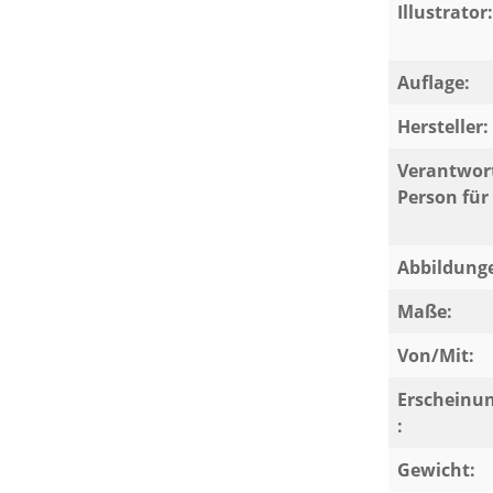
und Grammatik
Illustrator:
Auflage:
Hersteller:
Verantwort
Person für 
Abbildung
Maße:
Von/Mit:
Erscheinu
:
Gewicht: