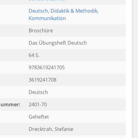
Deutsch
, Didaktik & Methodik
,
Kommunikation
Broschüre
Das Übungsheft Deutsch
64 S.
9783619241705
3619241708
Deutsch
rnummer:
2401-70
Geheftet
Drecktrah, Stefanie