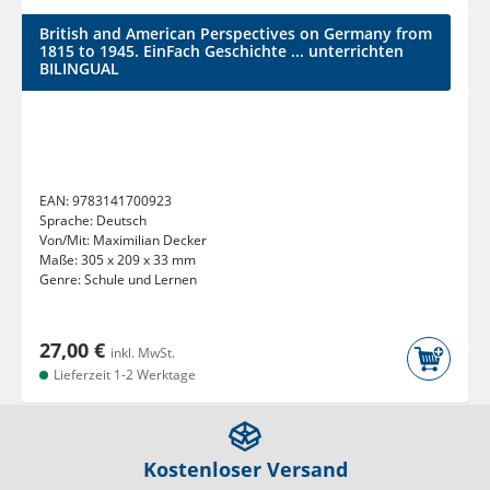
British and American Perspectives on Germany from
1815 to 1945. EinFach Geschichte ... unterrichten
BILINGUAL
EAN:
9783141700923
Sprache:
Deutsch
Von/Mit:
Maximilian Decker
Maße:
305 x 209 x 33 mm
Genre:
Schule und Lernen
27,00 €
inkl. MwSt.
Lieferzeit 1-2 Werktage
Kostenloser Versand