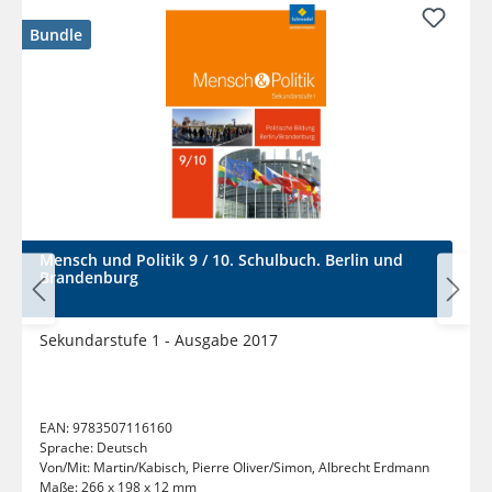
Bundle
Mensch und Politik 9 / 10. Schulbuch. Berlin und
Brandenburg
Sekundarstufe 1 - Ausgabe 2017
EAN:
9783507116160
Sprache:
Deutsch
Von/Mit:
Martin/Kabisch, Pierre Oliver/Simon, Albrecht Erdmann
Maße:
266 x 198 x 12 mm