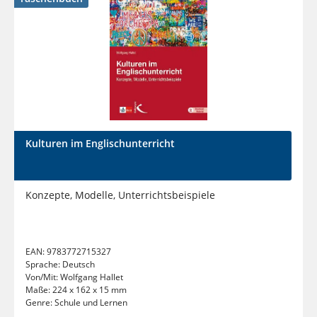
Kulturen im Englischunterricht
Konzepte, Modelle, Unterrichtsbeispiele
EAN:
9783772715327
Sprache:
Deutsch
Von/Mit:
Wolfgang Hallet
Maße:
224 x 162 x 15 mm
Genre:
Schule und Lernen