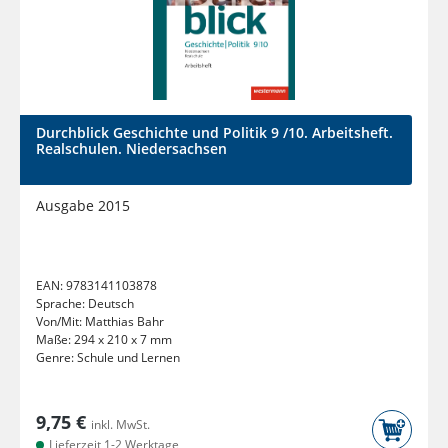
Durchblick Geschichte und Politik 9 /10. Arbeitsheft.
Realschulen. Niedersachsen
Ausgabe 2015
EAN:
9783141103878
Sprache:
Deutsch
Von/Mit:
Matthias Bahr
Maße:
294 x 210 x 7 mm
Genre:
Schule und Lernen
9,75 €
inkl. MwSt.
Lieferzeit 1-2 Werktage