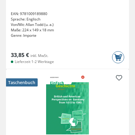
EAN:
9781009189880
Sprache:
Englisch
Von/Mit:
Allan Todd (u. a.)
Maße:
224 x 149 x 18 mm
Genre:
Importe
33,85 €
inkl. MwSt.
Lieferzeit 1-2 Werktage
Taschenbuch