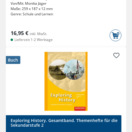
Von/Mit:
Monika Jäger
Maße:
259 x 187 x 12 mm
Genre:
Schule und Lernen
16,95 €
inkl. MwSt.
Lieferzeit 1-2 Werktage
Buch
Exploring History. Gesamtband. Themenhefte für die
Sekundarstufe 2