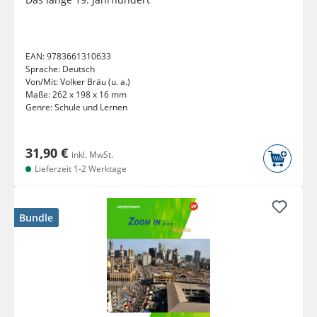
EAN:
9783661310633
Sprache:
Deutsch
Von/Mit:
Volker Bräu (u. a.)
Maße:
262 x 198 x 16 mm
Genre:
Schule und Lernen
31,90 €
inkl. MwSt.
Lieferzeit 1-2 Werktage
Bundle