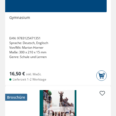
Gymnasium
EAN:
9783125471351
Sprache:
Deutsch, Englisch
Von/Mit:
Marion Horner
Maße:
300 x 210 x 15 mm
Genre:
Schule und Lernen
16,50 €
inkl. MwSt.
Lieferzeit 1-2 Werktage
Broschüre