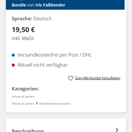
Bundle
von
Iris Faßbender
Sprache:
Deutsch
Regulärer Preis:
19,50 €
inkl. MwSt.
Versandkostenfrei per Post / DHL
Aktuell nicht verfügbar
Zum Merkzettel hinzufügen
Kategorien:
Schule & Lernen
Schule & Lernen
Schulbücher bestellen
Beschreibung