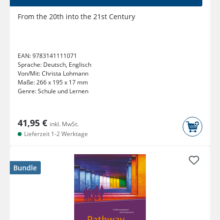
From the 20th into the 21st Century
EAN:
9783141111071
Sprache:
Deutsch, Englisch
Von/Mit:
Christa Lohmann
Maße:
266 x 195 x 17 mm
Genre:
Schule und Lernen
41,95 €
inkl. MwSt.
Lieferzeit 1-2 Werktage
Bundle