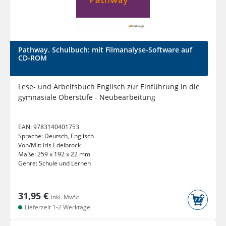
Pathway. Schulbuch: mit Filmanalyse-Software auf
CD-ROM
Lese- und Arbeitsbuch Englisch zur Einführung in die
gymnasiale Oberstufe - Neubearbeitung
EAN:
9783140401753
Sprache:
Deutsch, Englisch
Von/Mit:
Iris Edelbrock
Maße:
259 x 192 x 22 mm
Genre:
Schule und Lernen
31,95 €
inkl. MwSt.
Lieferzeit 1-2 Werktage