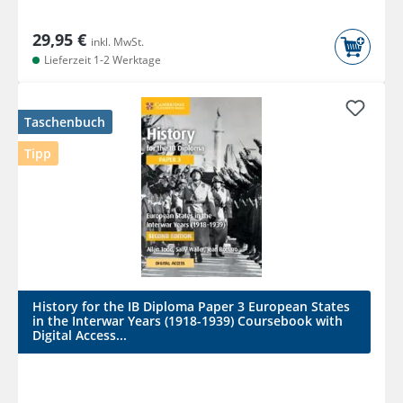
29,95 €
inkl. MwSt.
Lieferzeit 1-2 Werktage
Taschenbuch
Tipp
History for the IB Diploma Paper 3 European States
in the Interwar Years (1918-1939) Coursebook with
Digital Access...