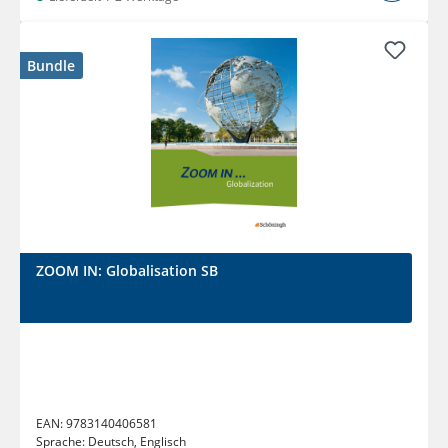
Bundle
ZOOM IN: Globalisation SB
EAN:
9783140406581
Sprache:
Deutsch, Englisch