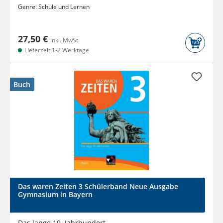
Genre:
Schule und Lernen
27,50 €
inkl. MwSt.
Lieferzeit 1-2 Werktage
Buch
Das waren Zeiten 3 Schülerband Neue Ausgabe
Gymnasium in Bayern
Das lange 19. Jahrhundert