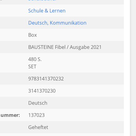
Schule & Lernen
Deutsch
, Kommunikation
Box
BAUSTEINE Fibel / Ausgabe 2021
480 S.
SET
9783141370232
3141370230
Deutsch
rnummer:
137023
Geheftet