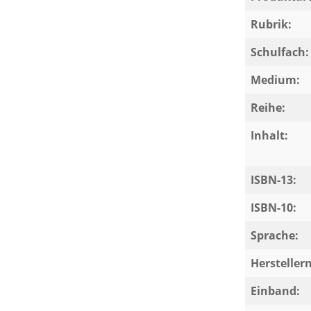
Rubrik:
Schulfach:
Medium:
Reihe:
Inhalt:
ISBN-13:
ISBN-10:
Sprache:
Herstelle
Einband: