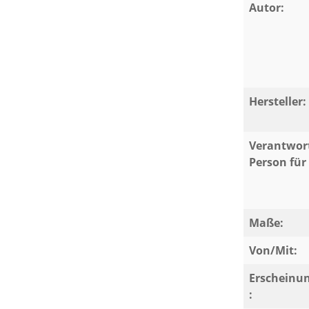
Autor:
Hersteller:
Verantwort
Person für 
Maße:
Von/Mit:
Erscheinu
: