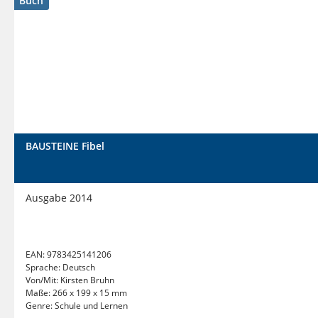
Buch
BAUSTEINE Fibel
Ausgabe 2014
EAN:
9783425141206
Sprache:
Deutsch
Von/Mit:
Kirsten Bruhn
Maße:
266 x 199 x 15 mm
Genre:
Schule und Lernen