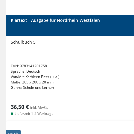
Klartext - Ausgabe für Nordrhein-Westfalen
Schulbuch 5
EAN:
9783141201758
Sprache:
Deutsch
Von/Mit:
Kathleen Fleer (u. a.)
Maße:
265 x 200 x 20 mm
Genre:
Schule und Lernen
36,50 €
inkl. MwSt.
Lieferzeit 1-2 Werktage