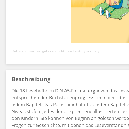
Dekorationsartikel gehören nicht zum Leistungsumfang.
Beschreibung
Die 18 Lesehefte im DIN A5-Format ergänzen das Lesea
entsprechen der Buchstabenprogression in der Fibel 
jedem Kapitel. Das Paket beinhaltet zu jedem Kapitel 
Niveaustufen. Jedes der ansprechend illustrierten Les
den Kindern. Sie können von Beginn an gelesen werden
Fragen zur Geschichte, mit denen das Leseverständni