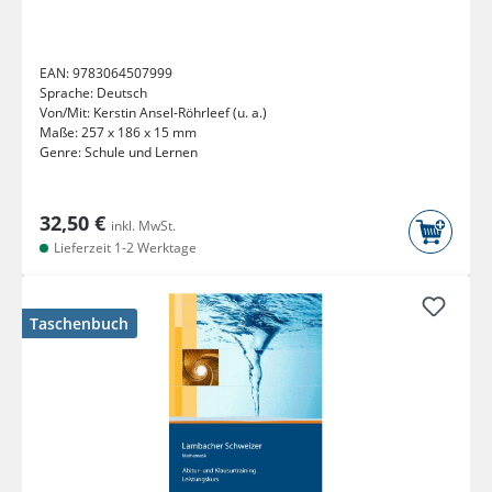
EAN:
9783064507999
Sprache:
Deutsch
Von/Mit:
Kerstin Ansel-Röhrleef (u. a.)
Maße:
257 x 186 x 15 mm
Genre:
Schule und Lernen
32,50 €
inkl. MwSt.
Lieferzeit 1-2 Werktage
Taschenbuch