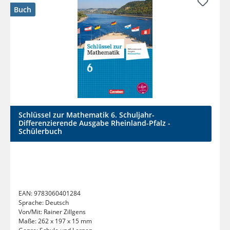
Buch
Schlüssel zur Mathematik 6. Schuljahr-
Differenzierende Ausgabe Rheinland-Pfalz -
Schülerbuch
EAN:
9783060401284
Sprache:
Deutsch
Von/Mit:
Rainer Zillgens
Maße:
262 x 197 x 15 mm