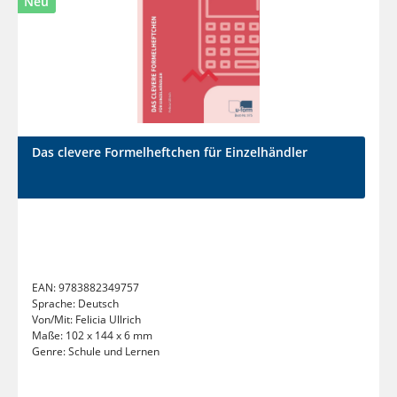
Neu
Das clevere Formelheftchen für Einzelhändler
EAN:
9783882349757
Sprache:
Deutsch
Von/Mit:
Felicia Ullrich
Maße:
102 x 144 x 6 mm
Genre:
Schule und Lernen