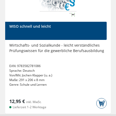
WISO schnell und leicht
Wirtschafts- und Sozialkunde - leicht verständliches
Prüfungswissen für die gewerbliche Berufsausbildung
EAN:
9783582781086
Sprache:
Deutsch
Von/Mit:
Jochen Klapper (u. a.)
Maße:
291 x 206 x 8 mm
Genre:
Schule und Lernen
12,95 €
inkl. MwSt.
Lieferzeit 1-2 Werktage