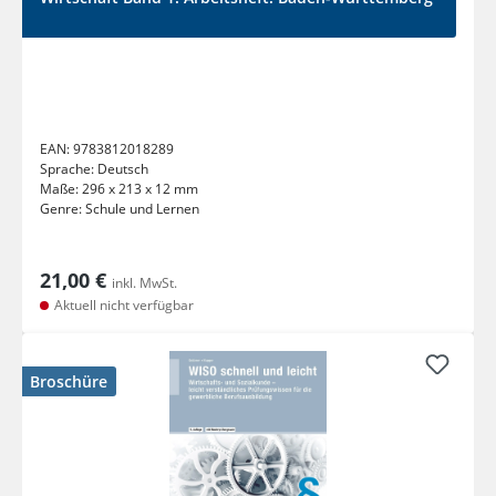
EAN:
9783812018289
Sprache:
Deutsch
Maße:
296 x 213 x 12 mm
Genre:
Schule und Lernen
21,00 €
inkl. MwSt.
Aktuell nicht verfügbar
Broschüre