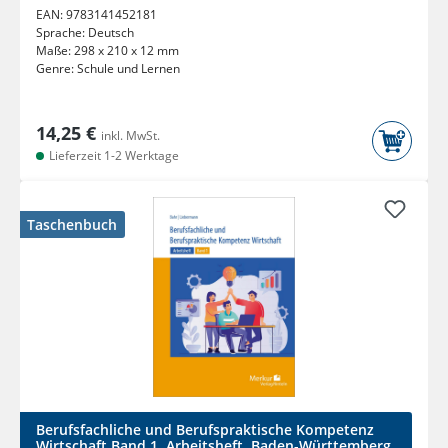
EAN:
9783141452181
Sprache:
Deutsch
Maße:
298 x 210 x 12 mm
Genre:
Schule und Lernen
14,25 €
inkl. MwSt.
Lieferzeit 1-2 Werktage
Taschenbuch
Berufsfachliche und Berufspraktische Kompetenz
Wirtschaft Band 1. Arbeitsheft. Baden-Württemberg