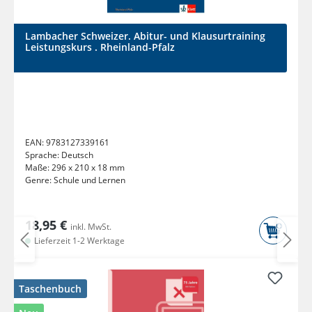
Lambacher Schweizer. Abitur- und Klausurtraining
Leistungskurs . Rheinland-Pfalz
EAN:
9783127339161
Sprache:
Deutsch
Maße:
296 x 210 x 18 mm
Genre:
Schule und Lernen
18,95 €
inkl. MwSt.
Lieferzeit 1-2 Werktage
Taschenbuch