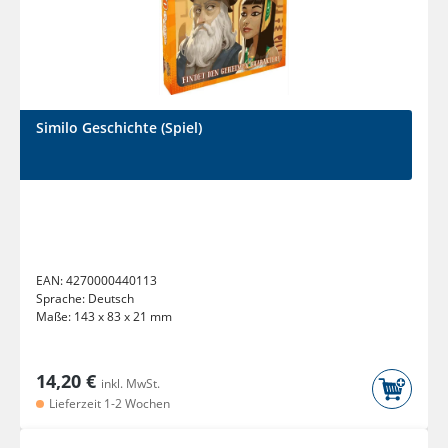
Similo Geschichte (Spiel)
EAN:
4270000440113
Sprache:
Deutsch
Maße:
143 x 83 x 21 mm
14,20 €
inkl. MwSt.
Lieferzeit 1-2 Wochen