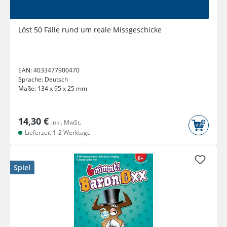
Löst 50 Fälle rund um reale Missgeschicke
EAN:
4033477900470
Sprache:
Deutsch
Maße:
134 x 95 x 25 mm
14,30 €
inkl. MwSt.
Lieferzeit 1-2 Werktage
Spiel