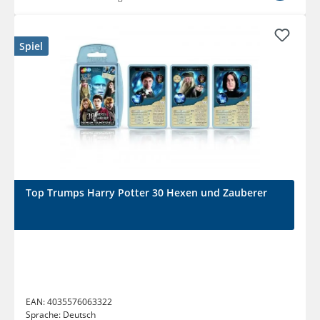
Spiel
Top Trumps Harry Potter 30 Hexen und Zauberer
EAN:
4035576063322
Sprache:
Deutsch