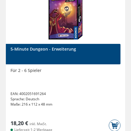
5-Minute Dungeon - Erweiterung
Für 2 - 6 Spieler
EAN:
4002051691264
Sprache:
Deutsch
Maße:
216 x 112 x 48 mm
18,20 €
inkl. MwSt.
Lieferzeit 1-2 Werktage