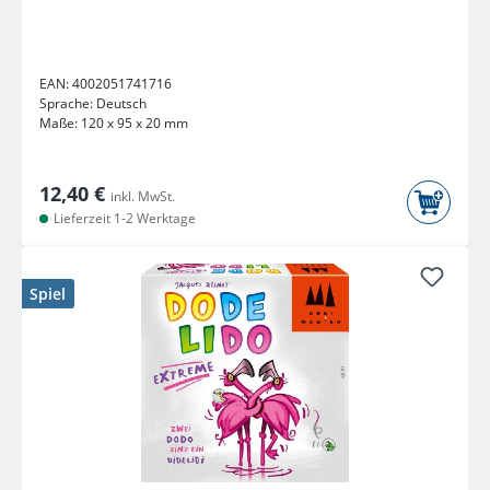
EAN:
4002051741716
Sprache:
Deutsch
Maße:
120 x 95 x 20 mm
12,40 €
inkl. MwSt.
Lieferzeit 1-2 Werktage
Spiel