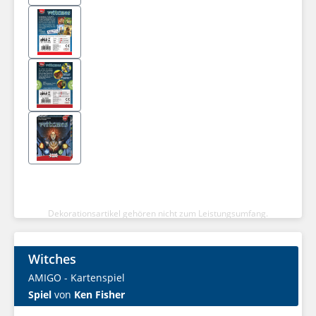
Dekorationsartikel gehören nicht zum Leistungsumfang.
Witches
AMIGO - Kartenspiel
Spiel
von
Ken Fisher