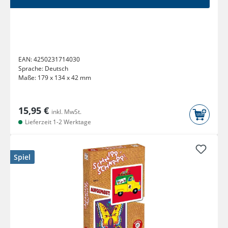
EAN:
4250231714030
Sprache:
Deutsch
Maße:
179 x 134 x 42 mm
15,95 €
inkl. MwSt.
Lieferzeit 1-2 Werktage
Spiel