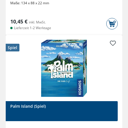
Maße:
134 x 88 x 22 mm
10,45 €
inkl. MwSt.
Lieferzeit 1-2 Werktage
Spiel
Palm Island (Spiel)