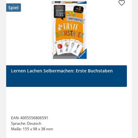
Spiel
Lernen Lachen Selbermachen: Erste Buchstaben
EAN:
4005556806591
Sprache:
Deutsch
Maße:
155 x 98 x 38 mm