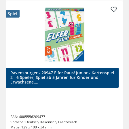
Spiel
Ravensburger - 20947 Elfer Raus! Junior - Kartenspiel
2 - 6 Spieler, Spiel ab 5 Jahren für Kinder und
Erwachsene,...
EAN:
4005556209477
Sprache:
Deutsch, Italienisch, Französisch
Maße:
129 x 100 x 34 mm