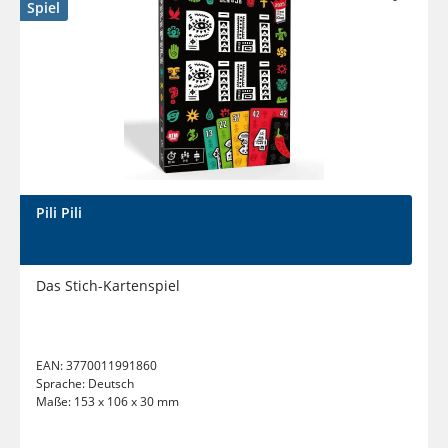
Spiel
Pili Pili
Das Stich-Kartenspiel
EAN:
3770011991860
Sprache:
Deutsch
Maße:
153 x 106 x 30 mm