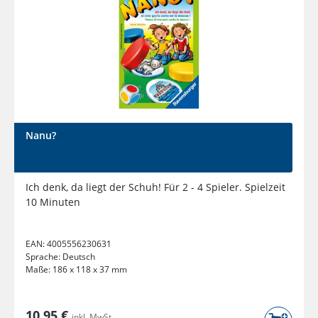
Nanu?
Ich denk, da liegt der Schuh! Für 2 - 4 Spieler. Spielzeit
10 Minuten
EAN:
4005556230631
Sprache:
Deutsch
Maße:
186 x 118 x 37 mm
10,95 €
inkl. MwSt.