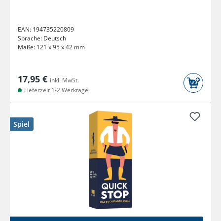
EAN:
194735220809
Sprache:
Deutsch
Maße:
121 x 95 x 42 mm
17,95 €
inkl. MwSt.
Lieferzeit 1-2 Werktage
Spiel