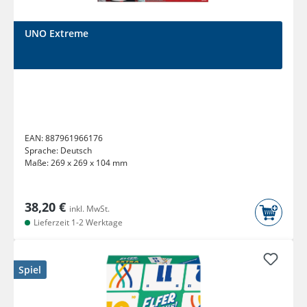
UNO Extreme
EAN:
887961966176
Sprache:
Deutsch
Maße:
269 x 269 x 104 mm
38,20 €
inkl. MwSt.
Lieferzeit 1-2 Werktage
Spiel