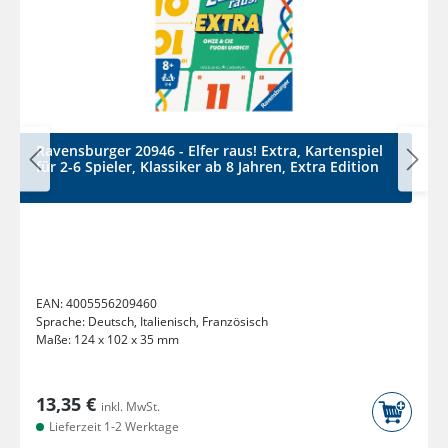
Ravensburger 20946 - Elfer raus! Extra, Kartenspiel
für 2-6 Spieler, Klassiker ab 8 Jahren, Extra Edition
EAN:
4005556209460
Sprache:
Deutsch, Italienisch, Französisch
Maße:
124 x 102 x 35 mm
13,35 €
inkl. MwSt.
Lieferzeit 1-2 Werktage