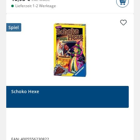
Lieferzeit 1-2 Werktage
Spiel
Schoko Hexe
EAN:
4005556230822