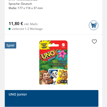
Sprache:
Deutsch
Maße:
177 x 116 x 37 mm
11,80 €
inkl. MwSt.
Lieferzeit 1-2 Werktage
Spiel
UNO Junior