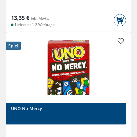
13,35 €
inkl. MwSt.
Lieferzeit 1-2 Werktage
Spiel
UNO No Mercy