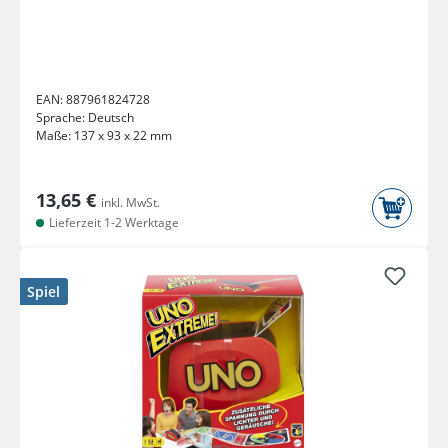
EAN:
887961824728
Sprache:
Deutsch
Maße:
137 x 93 x 22 mm
13,65 €
inkl. MwSt.
Lieferzeit 1-2 Werktage
Spiel