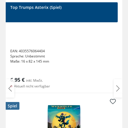
Top Trumps Asterix (Spiel)
EAN:
4035576064404
Sprache:
Unbestimmt
Maße:
16 x 82 x 145 mm
6,95 €
inkl. MwSt.
Aktuell nicht verfügbar
Spiel