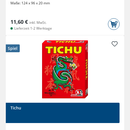
Maße:
124 x 96 x 20 mm
11,60 €
inkl. MwSt.
Lieferzeit 1-2 Werktage
Spiel
Tichu