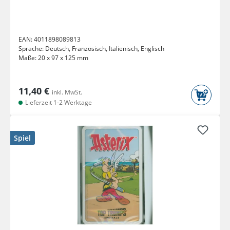
EAN:
4011898089813
Sprache:
Deutsch, Französisch, Italienisch, Englisch
Maße:
20 x 97 x 125 mm
11,40 €
inkl. MwSt.
Lieferzeit 1-2 Werktage
Spiel