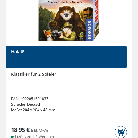
Halali!
Klassiker für 2 Spieler
EAN:
4002051691837
Sprache:
Deutsch
Maße:
204 x 204 x 48 mm
18,95 €
inkl. MwSt.
Lieferzeit 1-2 Werktage