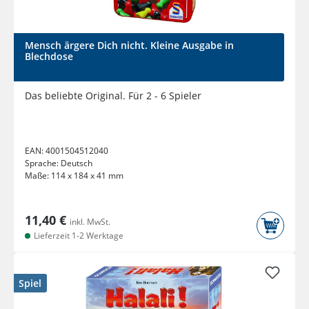
Mensch ärgere Dich nicht. Kleine Ausgabe in
Blechdose
Das beliebte Original. Für 2 - 6 Spieler
EAN:
4001504512040
Sprache:
Deutsch
Maße:
114 x 184 x 41 mm
11,40 €
inkl. MwSt.
Lieferzeit 1-2 Werktage
Spiel