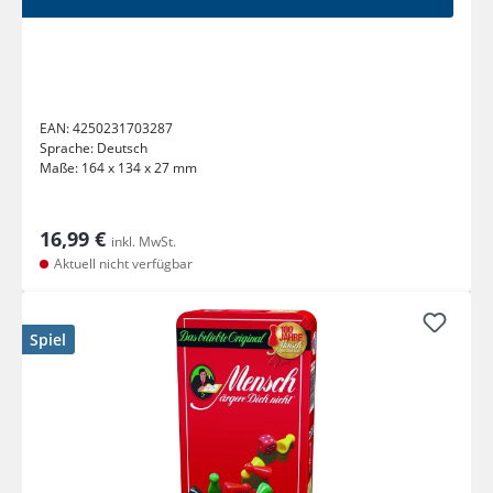
EAN:
4250231703287
Sprache:
Deutsch
Maße:
164 x 134 x 27 mm
16,99 €
inkl. MwSt.
Aktuell nicht verfügbar
Spiel