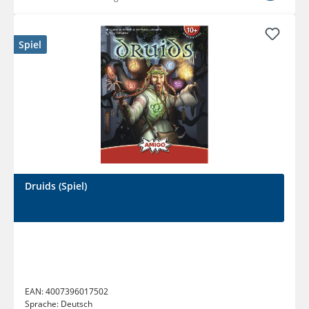
Spiel
Druids (Spiel)
EAN:
4007396017502
Sprache:
Deutsch