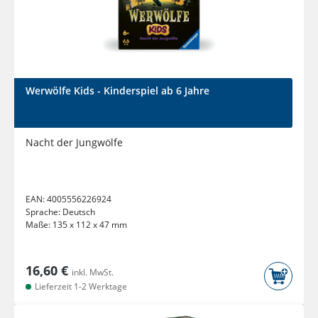
Werwölfe Kids - Kinderspiel ab 6 Jahre
Nacht der Jungwölfe
EAN:
4005556226924
Sprache:
Deutsch
Maße:
135 x 112 x 47 mm
16,60 €
inkl. MwSt.
Lieferzeit 1-2 Werktage