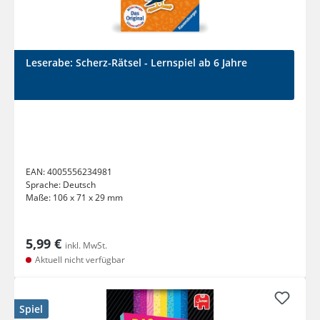
Leserabe: Scherz-Rätsel - Lernspiel ab 6 Jahre
EAN:
4005556234981
Sprache:
Deutsch
Maße:
106 x 71 x 29 mm
5,99 €
inkl. MwSt.
Aktuell nicht verfügbar
Spiel