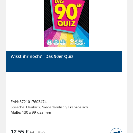
Wisst ihr noch? - Das 90er Quiz
EAN:
8721017603474
Sprache:
Deutsch, Niederländisch, Französisch
Maße:
130 x 99 x 23 mm
12,55 €
inkl. MwSt.