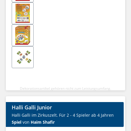
Dekorationsartikel gehören nicht zum Leistungsumfang.
Halli Galli Junior
Halli Galli im Zirkuszelt. Für 2 - 4 Spieler ab 4 Jahren
Spiel
von
Haim Shafir