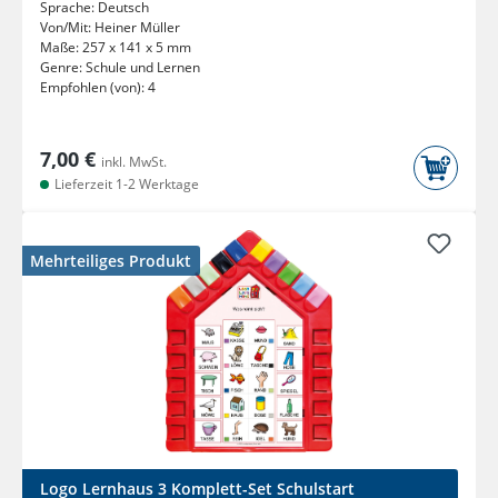
Sprache:
Deutsch
Von/Mit:
Heiner Müller
Maße:
257 x 141 x 5 mm
Genre:
Schule und Lernen
Empfohlen (von):
4
7,00 €
inkl. MwSt.
Lieferzeit 1-2 Werktage
Mehrteiliges Produkt
Logo Lernhaus 3 Komplett-Set Schulstart