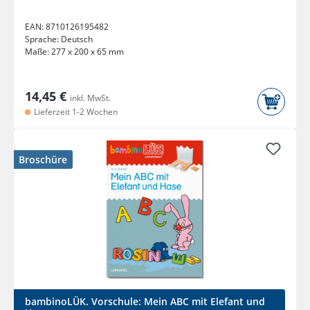
EAN:
8710126195482
Sprache:
Deutsch
Maße:
277 x 200 x 65 mm
14,45 €
inkl. MwSt.
Lieferzeit 1-2 Wochen
Broschüre
bambinoLÜK. Vorschule: Mein ABC mit Elefant und