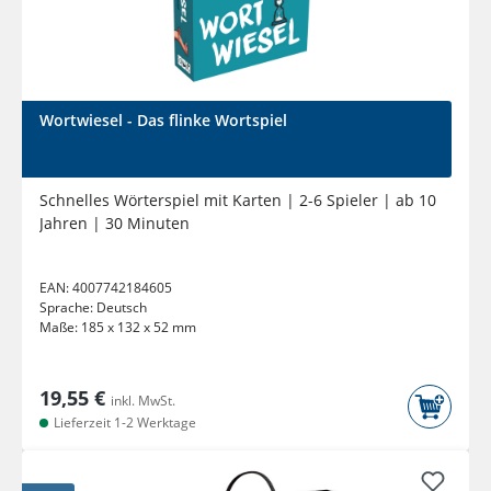
Wortwiesel - Das flinke Wortspiel
Schnelles Wörterspiel mit Karten | 2-6 Spieler | ab 10
Jahren | 30 Minuten
EAN:
4007742184605
Sprache:
Deutsch
Maße:
185 x 132 x 52 mm
19,55 €
inkl. MwSt.
Lieferzeit 1-2 Werktage