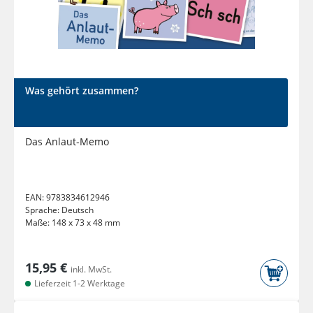
Was gehört zusammen?
Das Anlaut-Memo
EAN:
9783834612946
Sprache:
Deutsch
Maße:
148 x 73 x 48 mm
15,95 €
inkl. MwSt.
Lieferzeit 1-2 Werktage