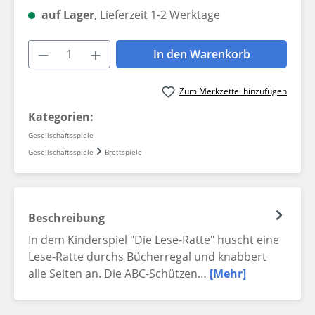
auf Lager
, Lieferzeit 1-2 Werktage
Produkt Anzahl: Gib den gewünschten W
In den Warenkorb
Zum Merkzettel hinzufügen
Kategorien:
Gesellschaftsspiele
Gesellschaftsspiele
Brettspiele
Beschreibung
In dem Kinderspiel "Die Lese-Ratte" huscht eine
Lese-Ratte durchs Bücherregal und knabbert
alle Seiten an. Die ABC-Schützen…
[Mehr]