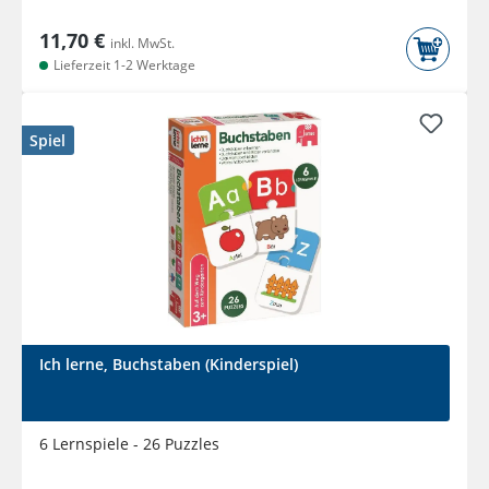
11,70 €
inkl. MwSt.
Lieferzeit 1-2 Werktage
Spiel
Ich lerne, Buchstaben (Kinderspiel)
6 Lernspiele - 26 Puzzles