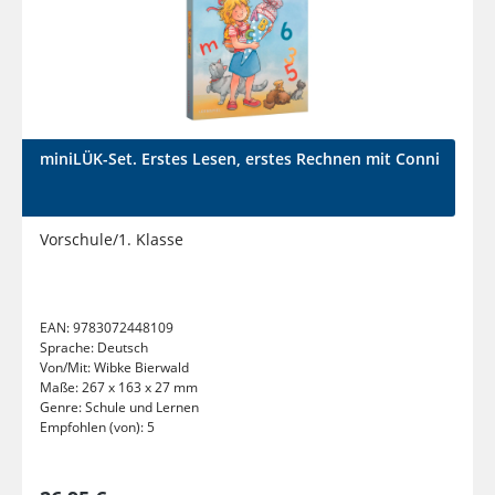
miniLÜK-Set. Erstes Lesen, erstes Rechnen mit Conni
Vorschule/1. Klasse
EAN:
9783072448109
Sprache:
Deutsch
Von/Mit:
Wibke Bierwald
Maße:
267 x 163 x 27 mm
Genre:
Schule und Lernen
Empfohlen (von):
5