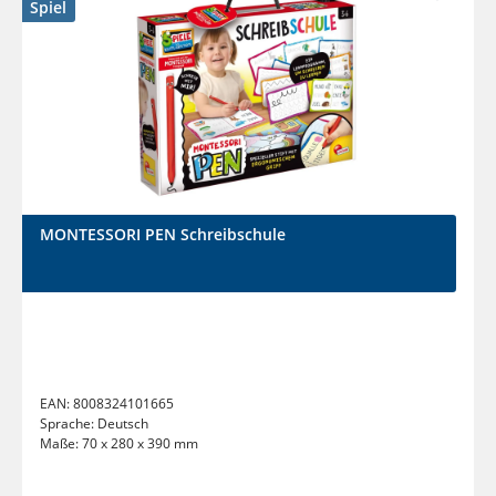
Spiel
MONTESSORI PEN Schreibschule
EAN:
8008324101665
Sprache:
Deutsch
Maße:
70 x 280 x 390 mm