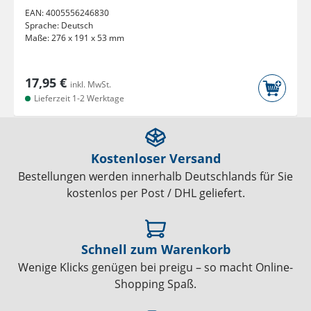
EAN:
4005556246830
Sprache:
Deutsch
Maße:
276 x 191 x 53 mm
17,95 €
inkl. MwSt.
Lieferzeit 1-2 Werktage
Kostenloser Versand
Bestellungen werden innerhalb Deutschlands für Sie
kostenlos per Post / DHL geliefert.
Schnell zum Warenkorb
Wenige Klicks genügen bei preigu – so macht Online-
Shopping Spaß.