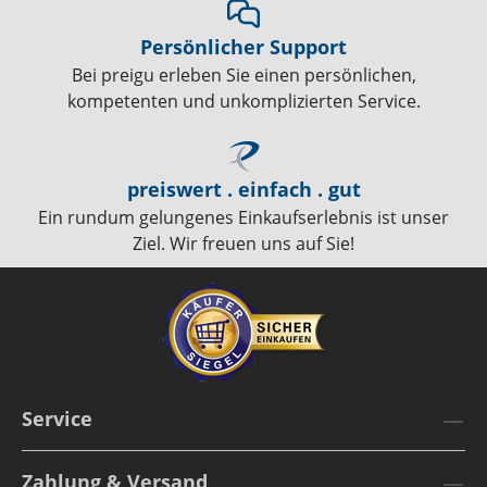
Persönlicher Support
Bei preigu erleben Sie einen persönlichen,
kompetenten und unkomplizierten Service.
preiswert . einfach . gut
Ein rundum gelungenes Einkaufserlebnis ist unser
Ziel. Wir freuen uns auf Sie!
Service
Zahlung & Versand