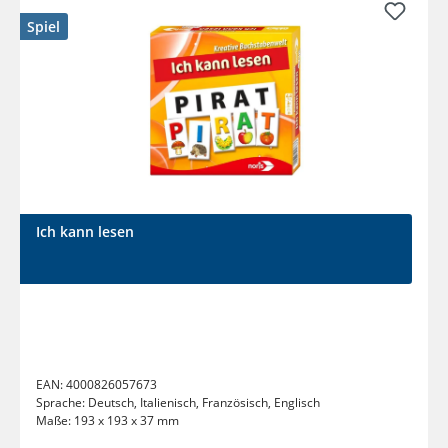
Spiel
Ich kann lesen
EAN:
4000826057673
Sprache:
Deutsch, Italienisch, Französisch, Englisch
Maße:
193 x 193 x 37 mm