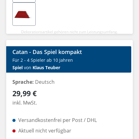
Dekorationsartikel gehören nicht zum Leistungsumfang.
Catan - Das Spiel kompakt
Für 2 - 4 Spieler ab 10 Jahren
Spiel
von
Klaus Teuber
Sprache:
Deutsch
Regulärer Preis:
29,99 €
inkl. MwSt.
Versandkostenfrei per Post / DHL
Aktuell nicht verfügbar