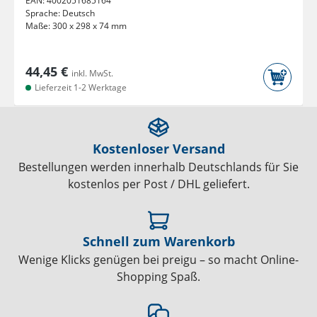
EAN:
4002051685164
Sprache:
Deutsch
Maße:
300 x 298 x 74 mm
44,45 €
inkl. MwSt.
Lieferzeit 1-2 Werktage
Kostenloser Versand
Bestellungen werden innerhalb Deutschlands für Sie
kostenlos per Post / DHL geliefert.
Schnell zum Warenkorb
Wenige Klicks genügen bei preigu – so macht Online-
Shopping Spaß.