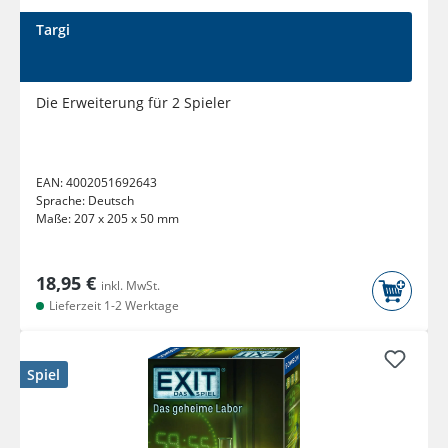
Targi
Die Erweiterung für 2 Spieler
EAN:
4002051692643
Sprache:
Deutsch
Maße:
207 x 205 x 50 mm
18,95 €
inkl. MwSt.
Lieferzeit 1-2 Werktage
Spiel