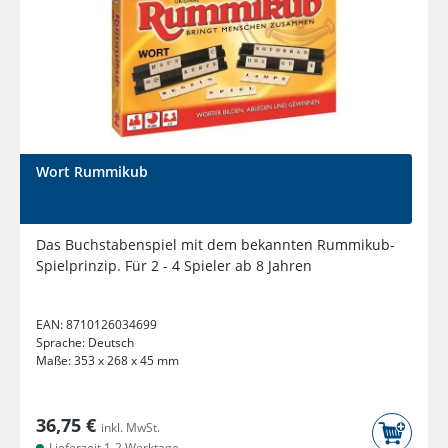
Wort Rummikub
Das Buchstabenspiel mit dem bekannten Rummikub-
Spielprinzip. Für 2 - 4 Spieler ab 8 Jahren
EAN:
8710126034699
Sprache:
Deutsch
Maße:
353 x 268 x 45 mm
36,75 €
inkl. MwSt.
Lieferzeit 1-2 Werktage