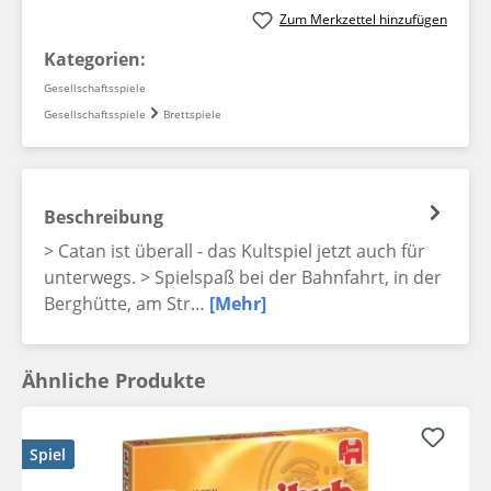
Zum Merkzettel hinzufügen
Kategorien:
Gesellschaftsspiele
Gesellschaftsspiele
Brettspiele
Beschreibung
> Catan ist überall - das Kultspiel jetzt auch für
unterwegs. > Spielspaß bei der Bahnfahrt, in der
Berghütte, am Str…
[Mehr]
Ähnliche Produkte
Spiel