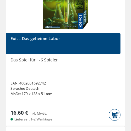
Exit - Das geheime Labor
Das Spiel für 1-6 Spieler
EAN:
4002051692742
Sprache:
Deutsch
Maße:
179 x 128 x 51 mm
16,60 €
inkl. MwSt.
Lieferzeit 1-2 Werktage