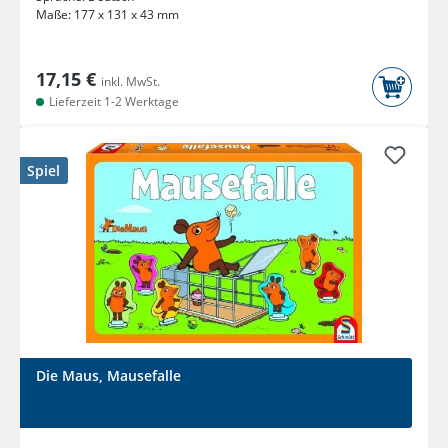
Maße:
177 x 131 x 43 mm
17,15 €
inkl. MwSt.
Lieferzeit 1-2 Werktage
Spiel
Die Maus, Mausefalle