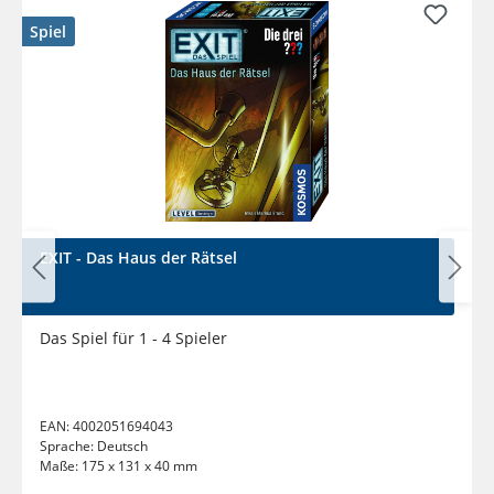
Spiel
EXIT - Das Haus der Rätsel
Das Spiel für 1 - 4 Spieler
EAN:
4002051694043
Sprache:
Deutsch
Maße:
175 x 131 x 40 mm