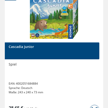
Cascadia Junior
Spiel
EAN:
4002051684884
Sprache:
Deutsch
Maße:
243 x 240 x 73 mm
28,65 €