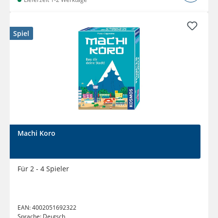
Spiel
Machi Koro
Für 2 - 4 Spieler
EAN:
4002051692322
Sprache:
Deutsch