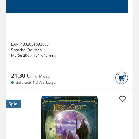
EAN:
4002051683085
Sprache:
Deutsch
Maße:
296 x 154 x 45 mm
21,30 €
inkl. MwSt.
Lieferzeit 1-2 Werktage
Spiel