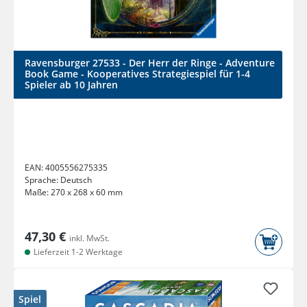
Ravensburger 27533 - Der Herr der Ringe - Adventure
Book Game - Kooperatives Strategiespiel für 1-4
Spieler ab 10 Jahren
EAN:
4005556275335
Sprache:
Deutsch
Maße:
270 x 268 x 60 mm
47,30 €
inkl. MwSt.
Lieferzeit 1-2 Werktage
Spiel