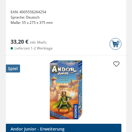
EAN:
4005556264254
Sprache:
Deutsch
Maße:
55 x 275 x 375 mm
33,20 €
inkl. MwSt.
Lieferzeit 1-2 Werktage
Spiel
Andor Junior - Erweiterung