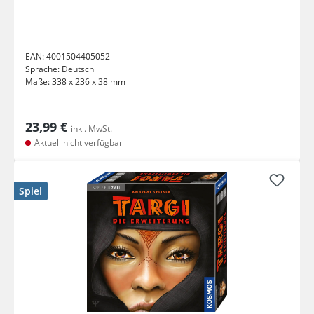
EAN:
4001504405052
Sprache:
Deutsch
Maße:
338 x 236 x 38 mm
23,99 €
inkl. MwSt.
Aktuell nicht verfügbar
Spiel