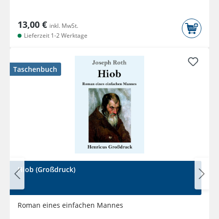
13,00 €
inkl. MwSt.
Lieferzeit 1-2 Werktage
Taschenbuch
Hiob (Großdruck)
Roman eines einfachen Mannes