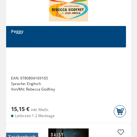
Peggy
EAN:
9780804169165
Sprache:
Englisch
Von/Mit:
Rebecca Godfrey
15,15 €
inkl. MwSt.
Lieferzeit 1-2 Werktage
Taschenbuch