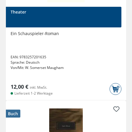
Theater
Ein Schauspieler-Roman
EAN:
9783257201635
Sprache:
Deutsch
Von/Mit:
W. Somerset Maugham
12,00 €
inkl. MwSt.
Lieferzeit 1-2 Werktage
Buch