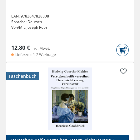
EAN:
9783847828808
Sprache:
Deutsch
Von/Mit:
Joseph Roth
12,80 €
inkl. MwSt.
Lieferzeit 4-7 Werktage
Taschenbuch