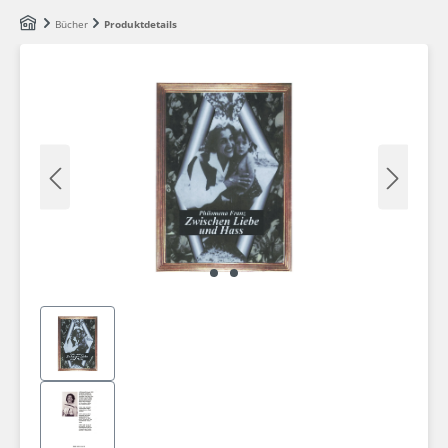
Zum Hauptinhalt springen
Bücher
Produktdetails