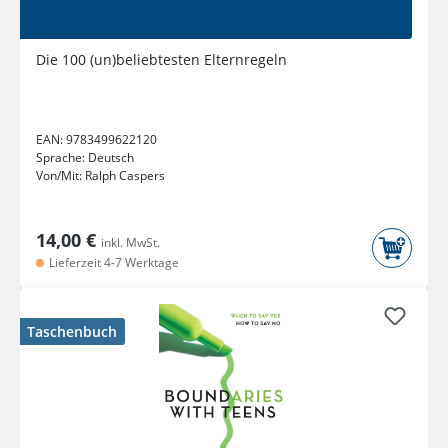
Die 100 (un)beliebtesten Elternregeln
EAN:
9783499622120
Sprache:
Deutsch
Von/Mit:
Ralph Caspers
14,00 €
inkl. MwSt.
Lieferzeit 4-7 Werktage
Taschenbuch