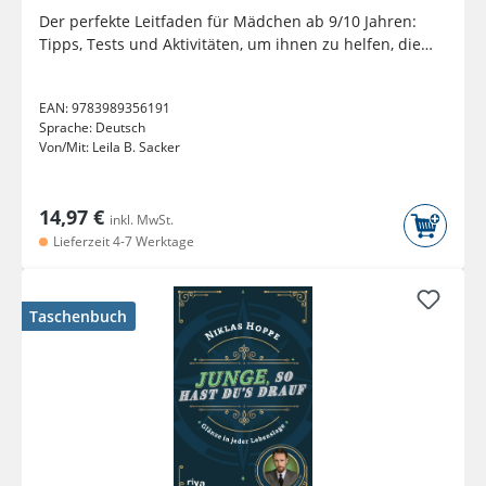
Der perfekte Leitfaden für Mädchen ab 9/10 Jahren:
Tipps, Tests und Aktivitäten, um ihnen zu helfen, die
Pubertät zu...
EAN:
9783989356191
Sprache:
Deutsch
Von/Mit:
Leila B. Sacker
14,97 €
inkl. MwSt.
Lieferzeit 4-7 Werktage
Taschenbuch