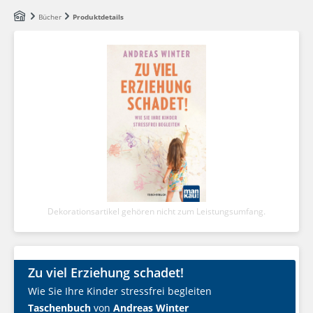
Zum Hauptinhalt springen
Bücher
Produktdetails
Dekorationsartikel gehören nicht zum Leistungsumfang.
Zu viel Erziehung schadet!
Wie Sie Ihre Kinder stressfrei begleiten
Taschenbuch
von
Andreas Winter