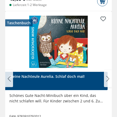
Lieferzeit 1-2 Werktage
Taschenbuch
Kleine Nachteule Aurelia. Schlaf doch mal!
Schönes Gute Nacht-Minibuch über ein Kind, das
nicht schlafen will. Für Kinder zwischen 2 und 6. Zum
Vorlesen und...
EAN:
9783910792012