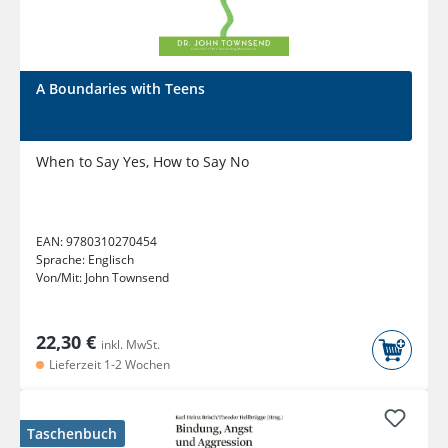
A Boundaries with Teens
When to Say Yes, How to Say No
EAN:
9780310270454
Sprache:
Englisch
Von/Mit:
John Townsend
22,30 €
inkl. MwSt.
Lieferzeit 1-2 Wochen
Taschenbuch