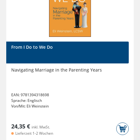
From I Do to We Do
Navigating Marriage in the Parenting Years
EAN:
9781394318698
Sprache:
Englisch
Von/Mit:
Eli Weinstein
24,35 €
inkl. MwSt.
Lieferzeit 1-2 Wochen