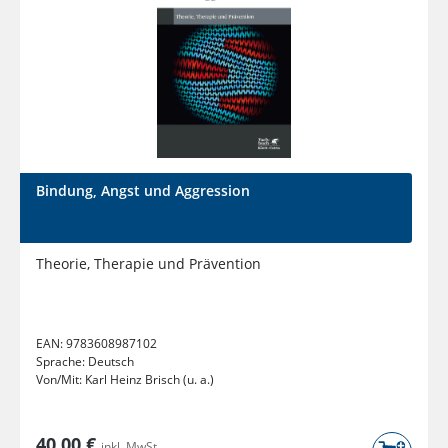
Bindung, Angst und Aggression
Theorie, Therapie und Prävention
EAN:
9783608987102
Sprache:
Deutsch
Von/Mit:
Karl Heinz Brisch (u. a.)
40,00 €
inkl. MwSt.