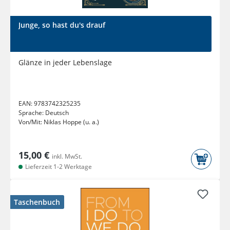
Junge, so hast du's drauf
Glänze in jeder Lebenslage
EAN:
9783742325235
Sprache:
Deutsch
Von/Mit:
Niklas Hoppe (u. a.)
15,00 €
inkl. MwSt.
Lieferzeit 1-2 Werktage
Taschenbuch