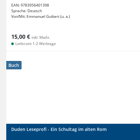
EAN:
9783956401398
Sprache:
Deutsch
Von/Mit:
Emmanuel Guibert (u. a.)
15,00 €
inkl. MwSt.
Lieferzeit 1-2 Werktage
Buch
Duden Leseprofi - Ein Schultag im alten Rom