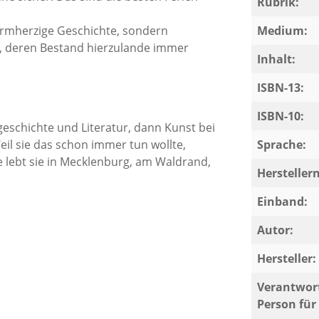
Rubrik:
warmherzige Geschichte, sondern
Medium:
l, deren Bestand hierzulande immer
Inhalt:
ISBN-13:
ISBN-10:
eschichte und Literatur, dann Kunst bei
il sie das schon immer tun wollte,
Sprache:
e lebt sie in Mecklenburg, am Waldrand,
Herstelle
Einband:
Autor:
Hersteller:
Verantwort
Person für 