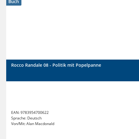
Buch
Rocco Randale 08 - Politik mit Popelpanne
EAN:
9783954700622
Sprache:
Deutsch
Von/Mit:
Alan Macdonald