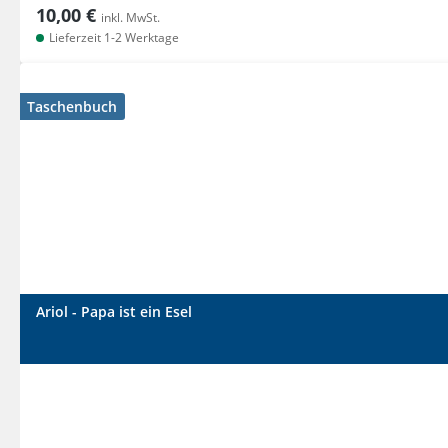
10,00 €
inkl. MwSt.
Lieferzeit 1-2 Werktage
Taschenbuch
Ariol - Papa ist ein Esel