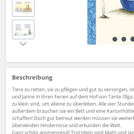
Dekorationsartikel gehören nicht zum Leistungsumfang.
Beschreibung
Tiere zu retten, sie zu pflegen und gut zu versorgen, i
und Janne in ihren Ferien auf dem Hof von Tante Olga. D
zu klein sind, um alleine zu überleben. Alle vier Stun
außerdem brauchen sie ein Bett und eine Kartonhöhle. 
schaffen! Doch gut betreut werden müssen sie weiterh
überwinden Hindernisse und erkunden die Welt.
Ganz schön anstrengend! Trotzdem sind Matti und Jann