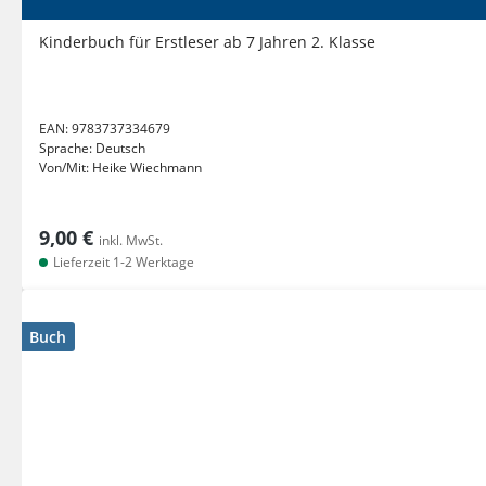
Kinderbuch für Erstleser ab 7 Jahren 2. Klasse
EAN:
9783737334679
Sprache:
Deutsch
Von/Mit:
Heike Wiechmann
9,00 €
inkl. MwSt.
Lieferzeit 1-2 Werktage
Buch