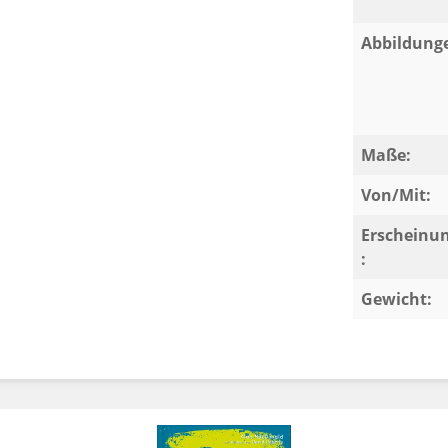
Abbildung
Maße:
Von/Mit:
Erscheinu
:
Gewicht: