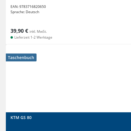
EAN:
9783716820650
Sprache:
Deutsch
39,90 €
inkl. MwSt.
Lieferzeit 1-2 Werktage
Taschenbuch
KTM GS 80