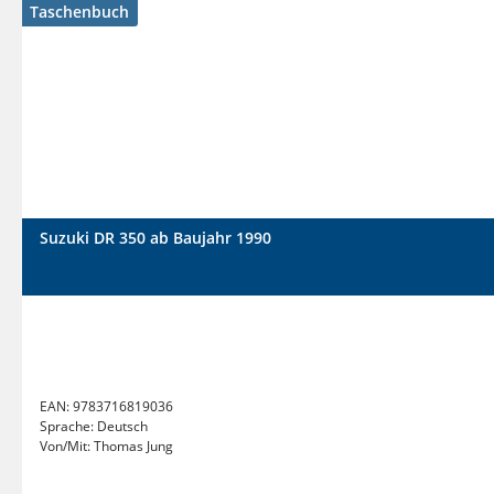
Taschenbuch
Suzuki DR 350 ab Baujahr 1990
EAN:
9783716819036
Sprache:
Deutsch
Von/Mit:
Thomas Jung