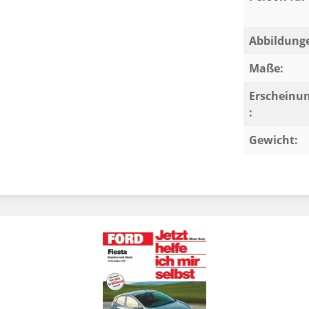
Abbildung
Maße:
Erscheinu
:
Gewicht: