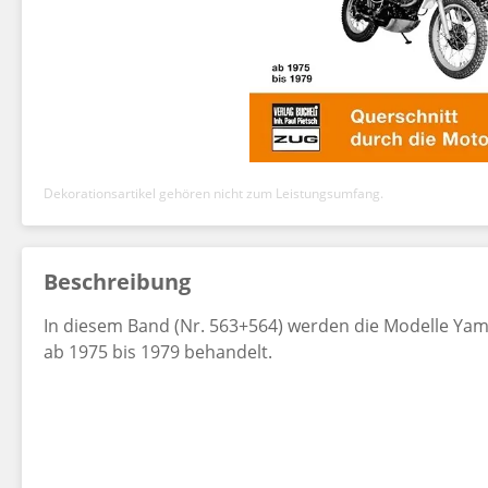
Dekorationsartikel gehören nicht zum Leistungsumfang.
Beschreibung
In diesem Band (Nr. 563+564) werden die Modelle Yama
ab 1975 bis 1979 behandelt.