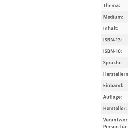
Thema:
Medium:
Inhalt:
ISBN-13:
ISBN-10:
Sprache:
Herstelle
Einband:
Auflage:
Hersteller:
Verantwort
Person für 