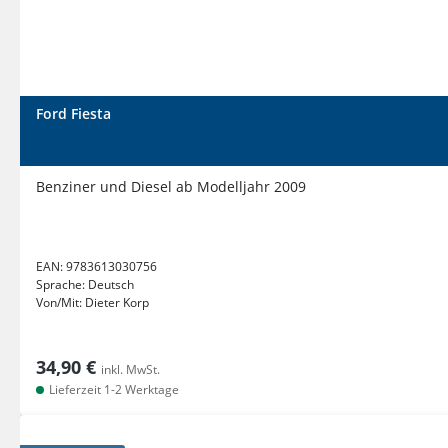
Ford Fiesta
Benziner und Diesel ab Modelljahr 2009
EAN:
9783613030756
Sprache:
Deutsch
Von/Mit:
Dieter Korp
34,90 €
inkl. MwSt.
Lieferzeit 1-2 Werktage