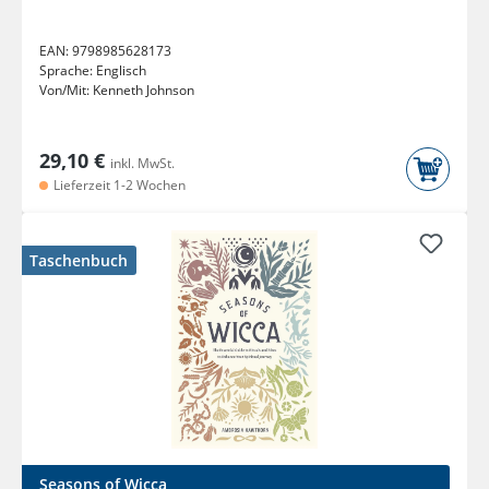
EAN:
9798985628173
Sprache:
Englisch
Von/Mit:
Kenneth Johnson
29,10 €
inkl. MwSt.
Lieferzeit 1-2 Wochen
Taschenbuch
Seasons of Wicca