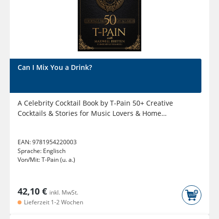
Can I Mix You a Drink?
A Celebrity Cocktail Book by T-Pain 50+ Creative
Cocktails & Stories for Music Lovers & Home
Bartenders
EAN:
9781954220003
Sprache:
Englisch
Von/Mit:
T-Pain (u. a.)
42,10 €
inkl. MwSt.
Lieferzeit 1-2 Wochen