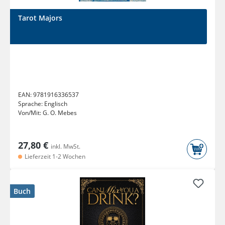
Tarot Majors
EAN:
9781916336537
Sprache:
Englisch
Von/Mit:
G. O. Mebes
27,80 €
inkl. MwSt.
Lieferzeit 1-2 Wochen
Buch