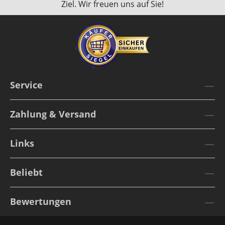
Ziel. Wir freuen uns auf Sie!
Service
Zahlung & Versand
Links
Beliebt
Bewertungen