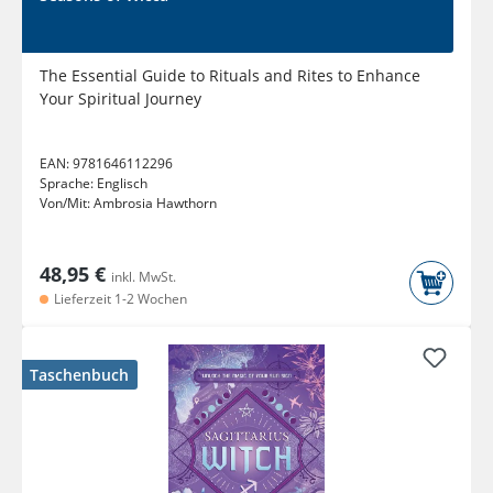
The Essential Guide to Rituals and Rites to Enhance
Your Spiritual Journey
EAN:
9781646112296
Sprache:
Englisch
Von/Mit:
Ambrosia Hawthorn
48,95 €
inkl. MwSt.
Lieferzeit 1-2 Wochen
Taschenbuch