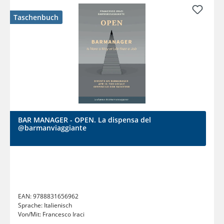
Taschenbuch
BAR MANAGER - OPEN. La dispensa del
@barmanviaggiante
EAN:
9788831656962
Sprache:
Italienisch
Von/Mit:
Francesco Iraci