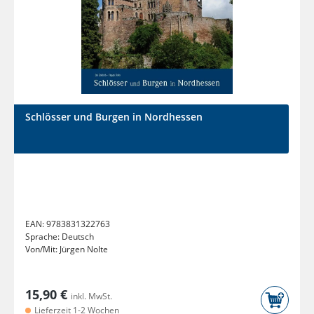
Schlösser und Burgen in Nordhessen
EAN:
9783831322763
Sprache:
Deutsch
Von/Mit:
Jürgen Nolte
15,90 €
inkl. MwSt.
Lieferzeit 1-2 Wochen