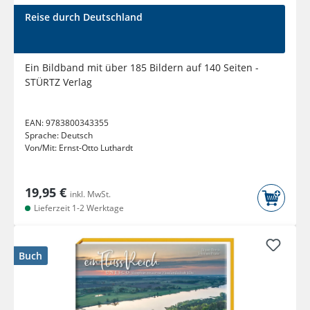
Reise durch Deutschland
Ein Bildband mit über 185 Bildern auf 140 Seiten -
STÜRTZ Verlag
EAN:
9783800343355
Sprache:
Deutsch
Von/Mit:
Ernst-Otto Luthardt
19,95 €
inkl. MwSt.
Lieferzeit 1-2 Werktage
Buch