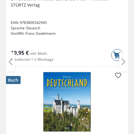
STÜRTZ Verlag
EAN:
9783800342945
Sprache:
Deutsch
Von/Mit:
Franz Stadelmann
19,95 €
inkl. MwSt.
Lieferzeit 1-2 Werktage
Buch