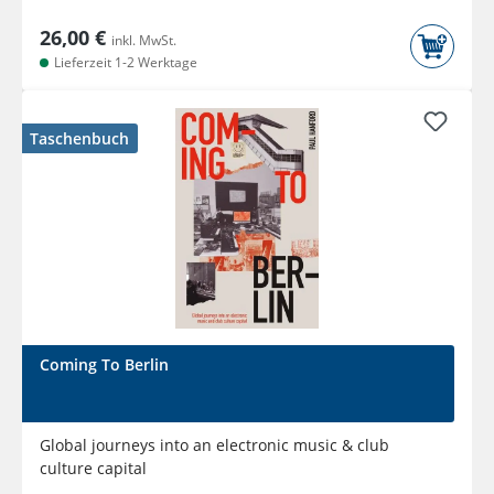
26,00 €
inkl. MwSt.
Lieferzeit 1-2 Werktage
Taschenbuch
Coming To Berlin
Global journeys into an electronic music & club
culture capital