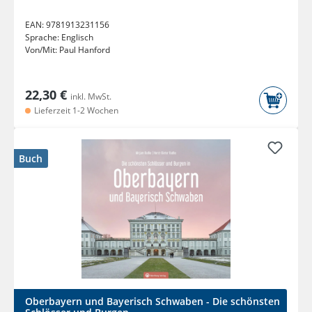
EAN:
9781913231156
Sprache:
Englisch
Von/Mit:
Paul Hanford
22,30 €
inkl. MwSt.
Lieferzeit 1-2 Wochen
Buch
Oberbayern und Bayerisch Schwaben - Die schönsten