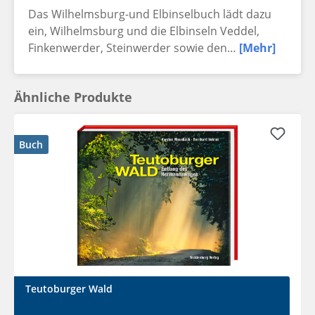
Das Wilhelmsburg-und Elbinselbuch lädt dazu
ein, Wilhelmsburg und die Elbinseln Veddel,
Finkenwerder, Steinwerder sowie den…
[Mehr]
Ähnliche Produkte
Buch
Teutoburger Wald