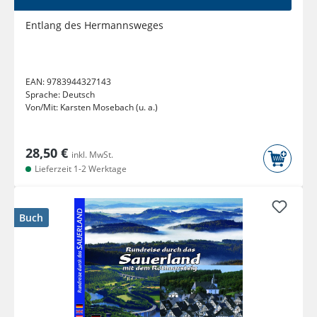
Entlang des Hermannsweges
EAN:
9783944327143
Sprache:
Deutsch
Von/Mit:
Karsten Mosebach (u. a.)
28,50 €
inkl. MwSt.
Lieferzeit 1-2 Werktage
Buch