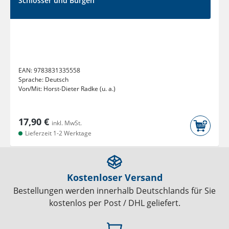
Schlösser und Burgen
EAN:
9783831335558
Sprache:
Deutsch
Von/Mit:
Horst-Dieter Radke (u. a.)
17,90 €
inkl. MwSt.
Lieferzeit 1-2 Werktage
Kostenloser Versand
Bestellungen werden innerhalb Deutschlands für Sie
kostenlos per Post / DHL geliefert.