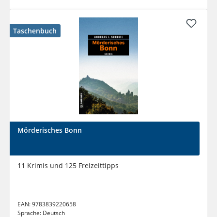
Taschenbuch
Mörderisches Bonn
11 Krimis und 125 Freizeittipps
EAN:
9783839220658
Sprache:
Deutsch