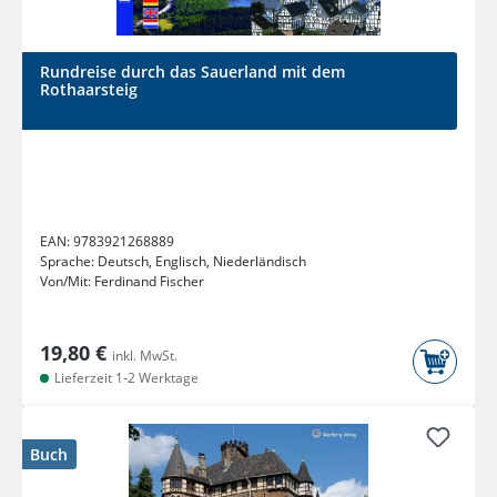
Rundreise durch das Sauerland mit dem
Rothaarsteig
EAN:
9783921268889
Sprache:
Deutsch, Englisch, Niederländisch
Von/Mit:
Ferdinand Fischer
19,80 €
inkl. MwSt.
Lieferzeit 1-2 Werktage
Buch