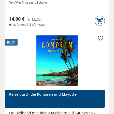
Von/Mit:
Andreas J. Schulte
14,00 €
inkl. MwSt.
Lieferzeit 1-2 Werktage
Buch
Reise durch die Komoren und Mayotte
Ein Bildband mit über 200 Bildern auf 140 Seiten -