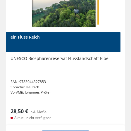
ein Fluss Reich
UNESCO Biosphärenreservat Flusslandschaft Elbe
EAN:
9783944327853
Sprache:
Deutsch
Von/Mit:
Johannes Prüter
28,50 €
inkl. MwSt.
Aktuell nicht verfügbar