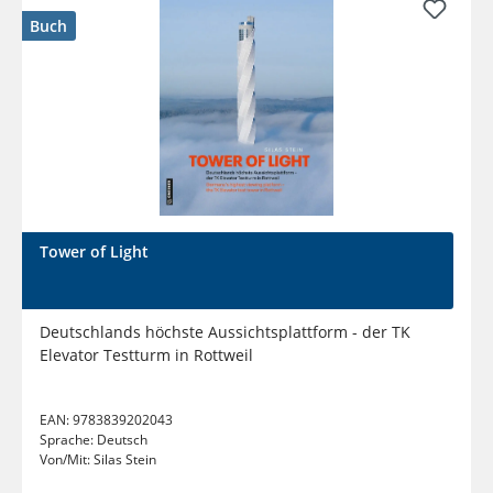
Buch
Tower of Light
Deutschlands höchste Aussichtsplattform - der TK
Elevator Testturm in Rottweil
EAN:
9783839202043
Sprache:
Deutsch
Von/Mit:
Silas Stein