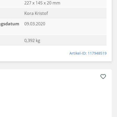
227 x 145 x 20 mm
Kora Kristof
ngsdatum
09.03.2020
0,392 kg
Artikel-ID: 117948519