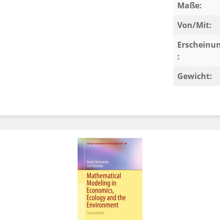
Maße:
Von/Mit:
Erscheinu
:
Gewicht: