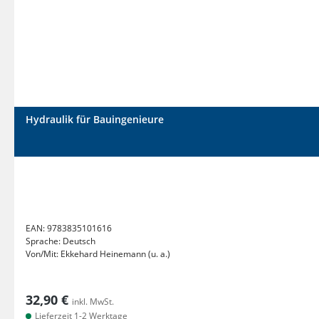
Hydraulik für Bauingenieure
EAN:
9783835101616
Sprache:
Deutsch
Von/Mit:
Ekkehard Heinemann (u. a.)
32,90 €
inkl. MwSt.
Lieferzeit 1-2 Werktage