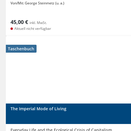
Von/Mit:
George Steinmetz (u. a.)
45,00 €
inkl. MwSt.
Aktuell nicht verfügbar
Taschenbuch
The Imperial Mode of Living
Everyday Life and the Ecological Crisis of Capitalism