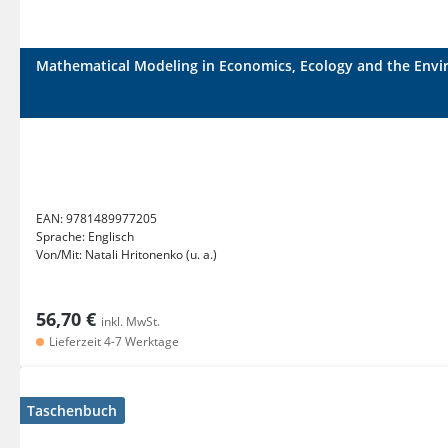
Mathematical Modeling in Economics, Ecology and the Env
EAN:
9781489977205
Sprache:
Englisch
Von/Mit:
Natali Hritonenko (u. a.)
56,70 €
inkl. MwSt.
Lieferzeit 4-7 Werktage
Taschenbuch