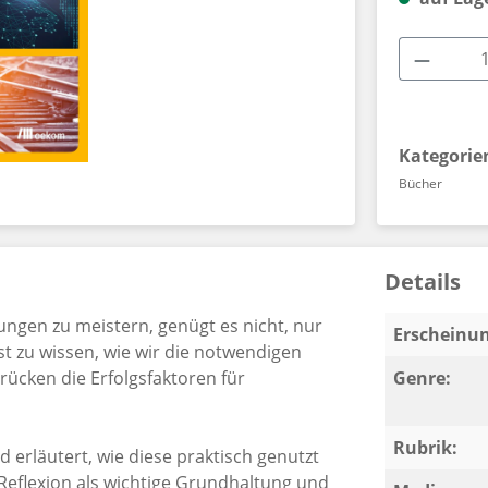
Produkt
Kategorie
Bücher
Details
gen zu meistern, genügt es nicht, nur
Erscheinun
st zu wissen, wie wir die notwendigen
rücken die Erfolgsfaktoren für
Genre:
Rubrik:
d erläutert, wie diese praktisch genutzt
Reflexion als wichtige Grundhaltung und