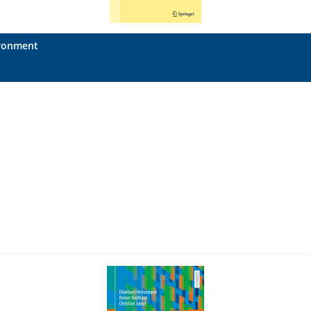
ironment