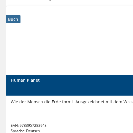
Buch
Human Planet
Wie der Mensch die Erde formt. Ausgezeichnet mit dem Wis
EAN:
9783957283948
Sprache:
Deutsch