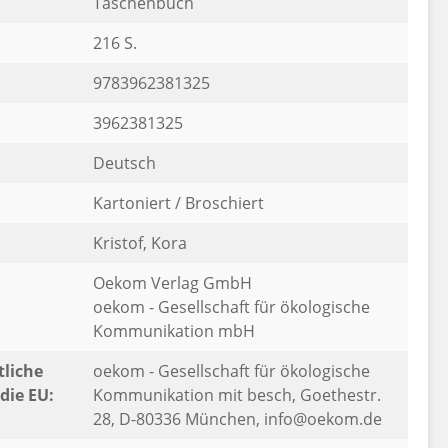
Taschenbuch
216 S.
9783962381325
3962381325
Deutsch
Kartoniert / Broschiert
Kristof, Kora
Oekom Verlag GmbH
oekom - Gesellschaft für ökologische
Kommunikation mbH
liche
oekom - Gesellschaft für ökologische
die EU:
Kommunikation mit besch, Goethestr.
28, D-80336 München, info@oekom.de