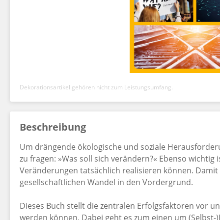
Dekorationsartikel gehören nicht zum Leistungsumfang.
Beschreibung
Um drängende ökologische und soziale Herausforderun
zu fragen: »Was soll sich verändern?« Ebenso wichtig i
Veränderungen tatsächlich realisieren können. Damit 
gesellschaftlichen Wandel in den Vordergrund.
Dieses Buch stellt die zentralen Erfolgsfaktoren vor un
werden können. Dabei geht es zum einen um (Selbst-)