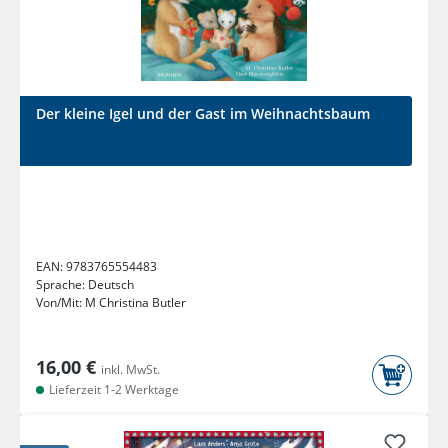
Der kleine Igel und der Gast im Weihnachtsbaum
EAN:
9783765554483
Sprache:
Deutsch
Von/Mit:
M Christina Butler
16,00 €
inkl. MwSt.
Lieferzeit 1-2 Werktage