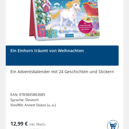
Ein Einhorn träumt von Weihnachten
Ein Adventskalender mit 24 Geschichten und Stickern
EAN:
9783845863085
Sprache:
Deutsch
Von/Mit:
Annett Stütze (u. a.)
12,99 €
inkl. MwSt.