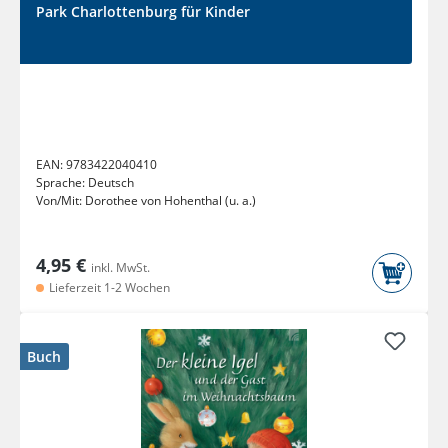
Park Charlottenburg für Kinder
EAN:
9783422040410
Sprache:
Deutsch
Von/Mit:
Dorothee von Hohenthal (u. a.)
4,95 €
inkl. MwSt.
Lieferzeit 1-2 Wochen
Buch