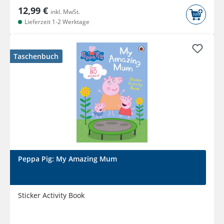
12,99 €
inkl. MwSt.
Lieferzeit 1-2 Werktage
Taschenbuch
Peppa Pig: My Amazing Mum
Sticker Activity Book