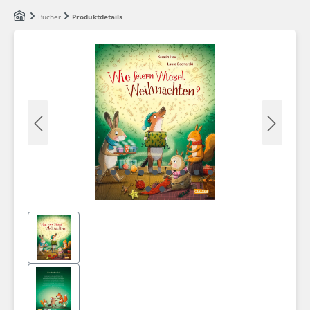
Zum Hauptinhalt springen
Bücher
Produktdetails