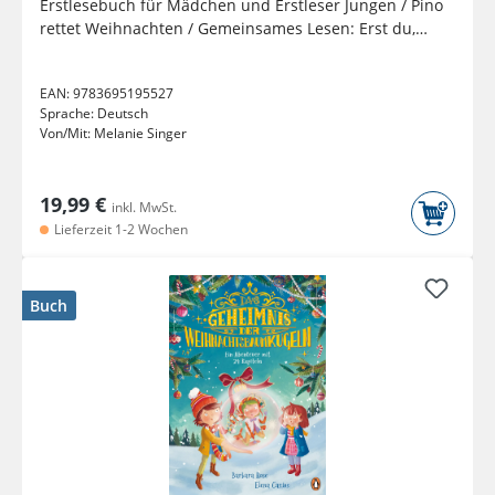
Erstlesebuch für Mädchen und Erstleser Jungen / Pino
rettet Weihnachten / Gemeinsames Lesen: Erst du,
dann ich
EAN:
9783695195527
Sprache:
Deutsch
Von/Mit:
Melanie Singer
19,99 €
inkl. MwSt.
Lieferzeit 1-2 Wochen
Buch