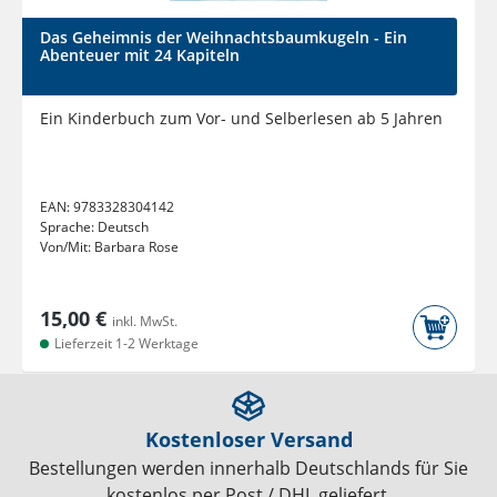
Das Geheimnis der Weihnachtsbaumkugeln - Ein
Abenteuer mit 24 Kapiteln
Ein Kinderbuch zum Vor- und Selberlesen ab 5 Jahren
EAN:
9783328304142
Sprache:
Deutsch
Von/Mit:
Barbara Rose
15,00 €
inkl. MwSt.
Lieferzeit 1-2 Werktage
Kostenloser Versand
Bestellungen werden innerhalb Deutschlands für Sie
kostenlos per Post / DHL geliefert.