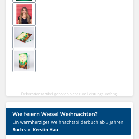
Dekorationsartikel gehören nicht zum Leistungsumfang.
Wie feiern Wiesel Weihnachten?
Ein warmherziges Weihnachtsbilderbuch ab 3 Jahren
Buch
von
Kerstin Hau