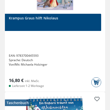
Krampus Graus hilft Nikolaus
EAN:
9783700445593
Sprache:
Deutsch
Von/Mit:
Michaela Holzinger
16,80 €
inkl. MwSt.
Lieferzeit 1-2 Werktage
Taschenbuch