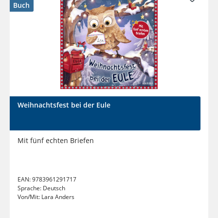
Buch
Weihnachtsfest bei der Eule
Mit fünf echten Briefen
EAN:
9783961291717
Sprache:
Deutsch
Von/Mit:
Lara Anders