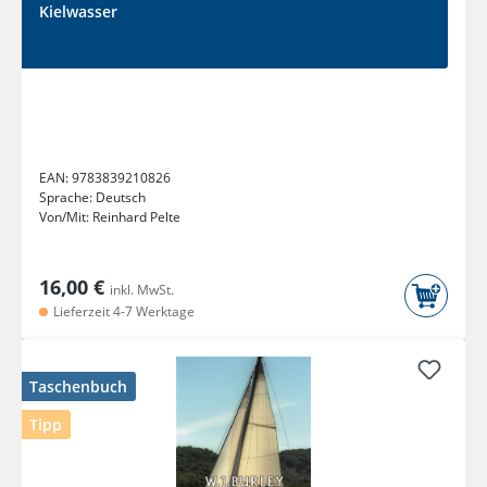
Kielwasser
EAN:
9783839210826
Sprache:
Deutsch
Von/Mit:
Reinhard Pelte
16,00 €
inkl. MwSt.
Lieferzeit 4-7 Werktage
Taschenbuch
Tipp