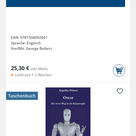
EAN:
9781504092661
Sprache:
Englisch
Von/Mit:
George Bellairs
25,30 €
inkl. MwSt.
Lieferzeit 1-2 Wochen
Taschenbuch