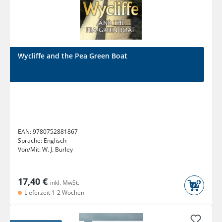
Wycliffe and the Pea Green Boat
EAN:
9780752881867
Sprache:
Englisch
Von/Mit:
W. J. Burley
17,40 €
inkl. MwSt.
Lieferzeit 1-2 Wochen