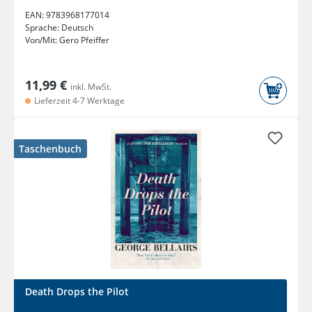
EAN:
9783968177014
Sprache:
Deutsch
Von/Mit:
Gero Pfeiffer
11,99 €
inkl. MwSt.
Lieferzeit 4-7 Werktage
Taschenbuch
Death Drops the Pilot