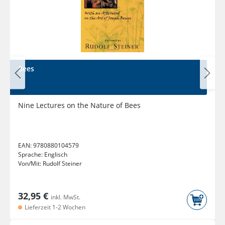
Bees
Nine Lectures on the Nature of Bees
EAN:
9780880104579
Sprache:
Englisch
Von/Mit:
Rudolf Steiner
32,95 €
inkl. MwSt.
Lieferzeit 1-2 Wochen