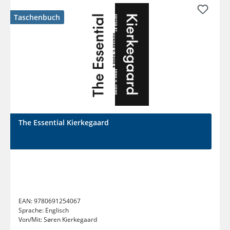
Taschenbuch
The Essential Kierkegaard
EAN:
9780691254067
Sprache:
Englisch
Von/Mit:
Søren Kierkegaard