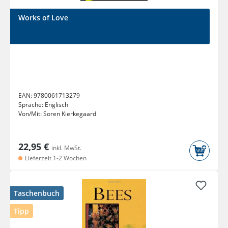
Works of Love
EAN:
9780061713279
Sprache:
Englisch
Von/Mit:
Soren Kierkegaard
22,95 €
inkl. MwSt.
Lieferzeit 1-2 Wochen
Taschenbuch
Tipp