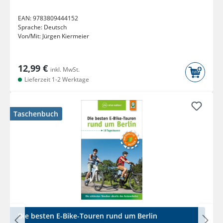
EAN:
9783809444152
Sprache:
Deutsch
Von/Mit:
Jürgen Kiermeier
12,99 €
inkl. MwSt.
Lieferzeit 1-2 Werktage
Taschenbuch
Die besten E-Bike-Touren rund um Berlin