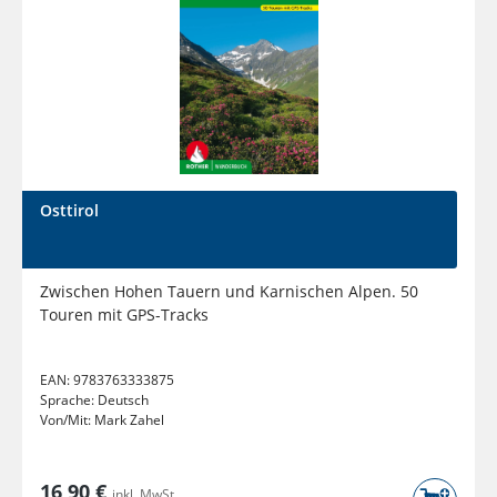
Osttirol
Zwischen Hohen Tauern und Karnischen Alpen. 50
Touren mit GPS-Tracks
EAN:
9783763333875
Sprache:
Deutsch
Von/Mit:
Mark Zahel
16,90 €
inkl. MwSt.