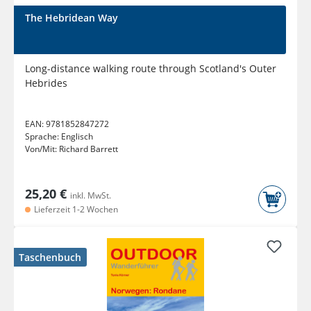
The Hebridean Way
Long-distance walking route through Scotland's Outer
Hebrides
EAN:
9781852847272
Sprache:
Englisch
Von/Mit:
Richard Barrett
25,20 €
inkl. MwSt.
Lieferzeit 1-2 Wochen
Taschenbuch