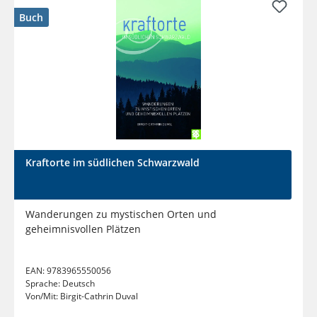
Buch
Kraftorte im südlichen Schwarzwald
Wanderungen zu mystischen Orten und
geheimnisvollen Plätzen
EAN:
9783965550056
Sprache:
Deutsch
Von/Mit:
Birgit-Cathrin Duval