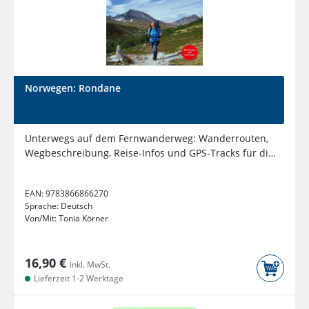
Norwegen: Rondane
Unterwegs auf dem Fernwanderweg: Wanderrouten,
Wegbeschreibung, Reise-Infos und GPS-Tracks für die
Wanderung
EAN:
9783866866270
Sprache:
Deutsch
Von/Mit:
Tonia Körner
16,90 €
inkl. MwSt.
Lieferzeit 1-2 Werktage