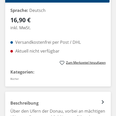
Sprache:
Deutsch
Regulärer Preis:
16,90 €
inkl. MwSt.
Versandkostenfrei per Post / DHL
Aktuell nicht verfügbar
Zum Merkzettel hinzufügen
Kategorien:
Bücher
Beschreibung
Über den Ufern der Donau, vorbei an mächtigen