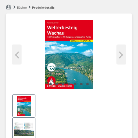
Zum Hauptinhalt springen
Bücher
Produktdetails