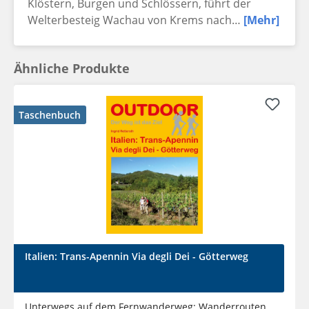
Klöstern, Burgen und Schlössern, führt der
Welterbesteig Wachau von Krems nach…
[Mehr]
Ähnliche Produkte
Taschenbuch
Italien: Trans-Apennin Via degli Dei - Götterweg
Unterwegs auf dem Fernwanderweg: Wanderrouten,