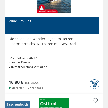
Rund um Linz
Die schönsten Wanderungen im Herzen
Oberösterreichs. 67 Touren mit GPS-Tracks
EAN:
9783763346301
Sprache:
Deutsch
Von/Mit:
Wolfgang Wittmann
16,90 €
inkl. MwSt.
Lieferzeit 1-2 Werktage
Taschenbuch