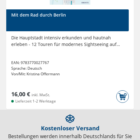
Mit dem Rad durch Berlin
Die Hauptstadt intensiv erkunden und hautnah
erleben - 12 Touren für modernes Sightseeing auf
zwei Rädern | Inkl....
EAN:
9783770027767
Sprache:
Deutsch
Von/Mit:
Kristina Offermann
16,00 €
inkl. MwSt.
Lieferzeit 1-2 Werktage
Kostenloser Versand
Bestellungen werden innerhalb Deutschlands für Sie