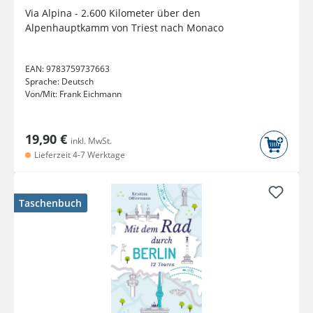
Via Alpina - 2.600 Kilometer über den
Alpenhauptkamm von Triest nach Monaco
EAN:
9783759737663
Sprache:
Deutsch
Von/Mit:
Frank Eichmann
19,90 €
inkl. MwSt.
Lieferzeit 4-7 Werktage
Taschenbuch