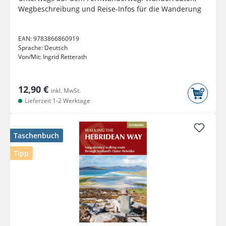
Wegbeschreibung und Reise-Infos für die Wanderung
EAN:
9783866860919
Sprache:
Deutsch
Von/Mit:
Ingrid Retterath
12,90 €
inkl. MwSt.
Lieferzeit 1-2 Werktage
Taschenbuch
Tipp