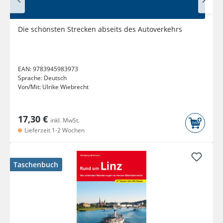
Die schönsten Strecken abseits des Autoverkehrs
EAN:
9783945983973
Sprache:
Deutsch
Von/Mit:
Ulrike Wiebrecht
17,30 €
inkl. MwSt.
Lieferzeit 1-2 Wochen
Taschenbuch