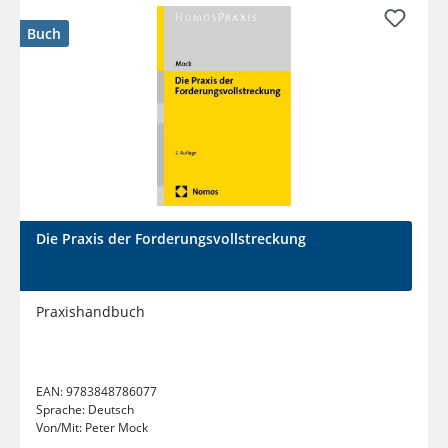
Buch
Die Praxis der Forderungsvollstreckung
Praxishandbuch
EAN:
9783848786077
Sprache:
Deutsch
Von/Mit:
Peter Mock