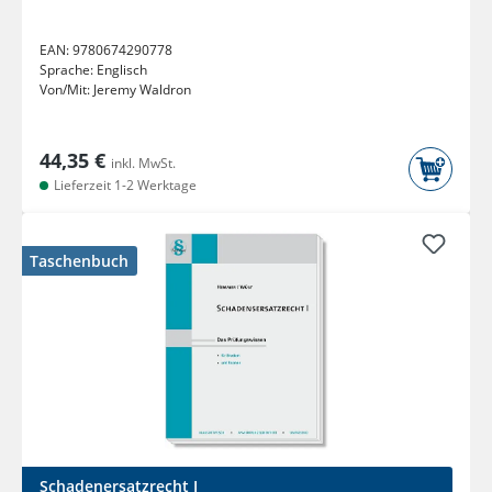
EAN:
9780674290778
Sprache:
Englisch
Von/Mit:
Jeremy Waldron
44,35 €
inkl. MwSt.
Lieferzeit 1-2 Werktage
Taschenbuch
Schadenersatzrecht I