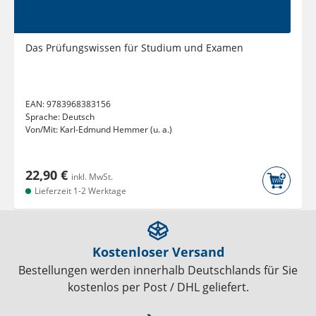
Das Prüfungswissen für Studium und Examen
EAN:
9783968383156
Sprache:
Deutsch
Von/Mit:
Karl-Edmund Hemmer (u. a.)
22,90 €
inkl. MwSt.
Lieferzeit 1-2 Werktage
Kostenloser Versand
Bestellungen werden innerhalb Deutschlands für Sie
kostenlos per Post / DHL geliefert.