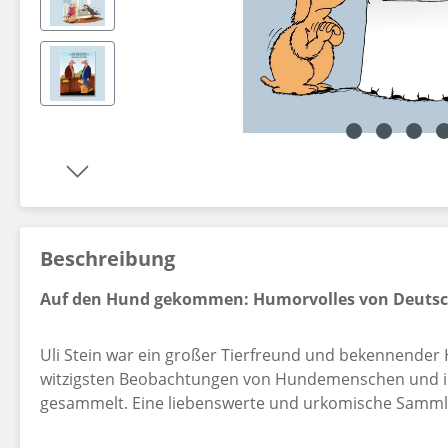
Dekorationsartikel gehören nicht zum Leistungsumfang.
Beschreibung
Auf den Hund gekommen: Humorvolles von Deutsc
Uli Stein war ein großer Tierfreund und bekennender 
witzigsten Beobachtungen von Hundemenschen und ih
gesammelt. Eine liebenswerte und urkomische Sammlun