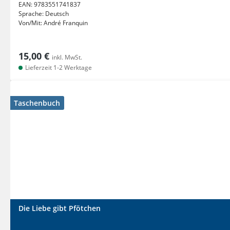
EAN:
9783551741837
Sprache:
Deutsch
Von/Mit:
André Franquin
15,00 €
inkl. MwSt.
Lieferzeit 1-2 Werktage
Taschenbuch
Die Liebe gibt Pfötchen