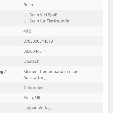
Buch
Uli Stein Viel Spaß
Uli Stein für Tierfreunde
48 S.
9783830344513
3830344511
Deutsch
g /
Kleiner Themenband in neuer
Ausstattung
Gebunden
Stein, Uli
Lappan Verlag