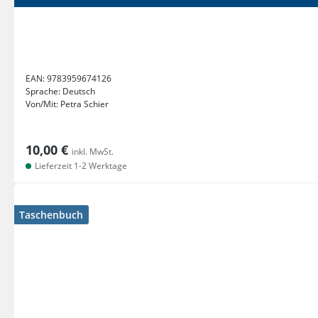
EAN:
9783959674126
Sprache:
Deutsch
Von/Mit:
Petra Schier
10,00 €
inkl. MwSt.
Lieferzeit 1-2 Werktage
Taschenbuch