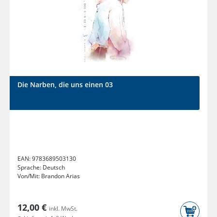
Die Narben, die uns einen 03
EAN:
9783689503130
Sprache:
Deutsch
Von/Mit:
Brandon Arias
12,00 €
inkl. MwSt.