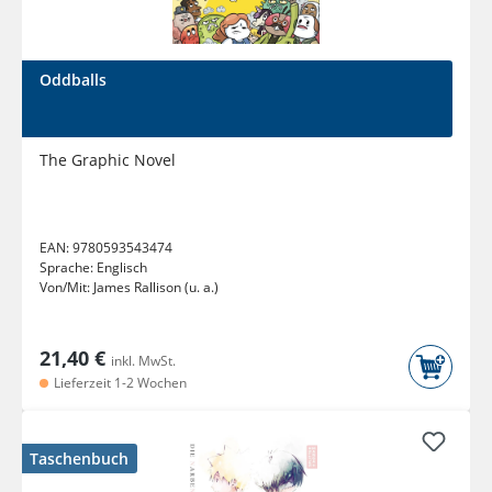
Oddballs
The Graphic Novel
EAN:
9780593543474
Sprache:
Englisch
Von/Mit:
James Rallison (u. a.)
21,40 €
inkl. MwSt.
Lieferzeit 1-2 Wochen
Taschenbuch