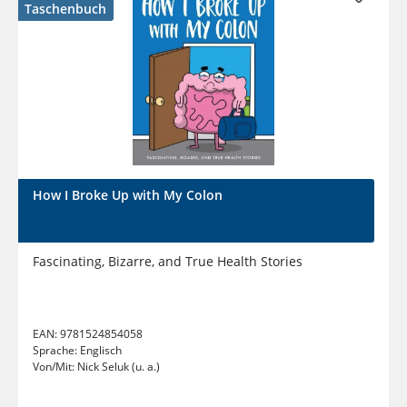
Taschenbuch
How I Broke Up with My Colon
Fascinating, Bizarre, and True Health Stories
EAN:
9781524854058
Sprache:
Englisch
Von/Mit:
Nick Seluk (u. a.)