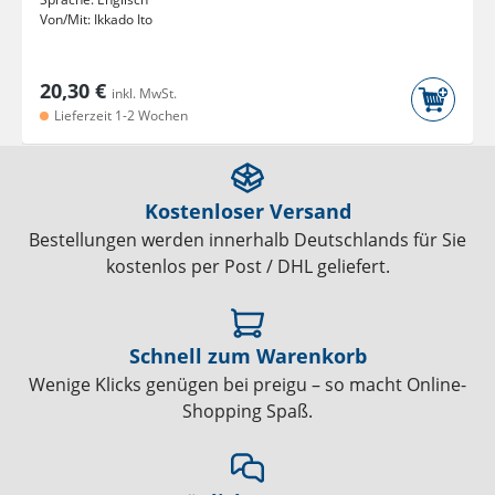
Von/Mit:
Ikkado Ito
20,30 €
inkl. MwSt.
Lieferzeit 1-2 Wochen
Kostenloser Versand
Bestellungen werden innerhalb Deutschlands für Sie
kostenlos per Post / DHL geliefert.
Schnell zum Warenkorb
Wenige Klicks genügen bei preigu – so macht Online-
Shopping Spaß.