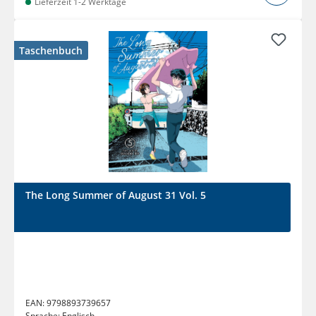
Lieferzeit 1-2 Werktage
Taschenbuch
The Long Summer of August 31 Vol. 5
EAN:
9798893739657
Sprache:
Englisch