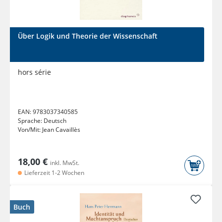
Über Logik und Theorie der Wissenschaft
hors série
EAN:
9783037340585
Sprache:
Deutsch
Von/Mit:
Jean Cavaillès
18,00 €
inkl. MwSt.
Lieferzeit 1-2 Wochen
Buch