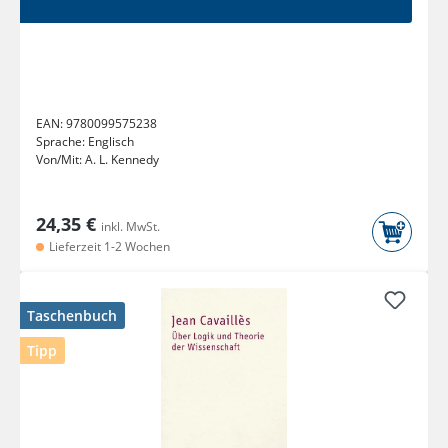
EAN:
9780099575238
Sprache:
Englisch
Von/Mit:
A. L. Kennedy
24,35 €
inkl. MwSt.
Lieferzeit 1-2 Wochen
Taschenbuch
Tipp