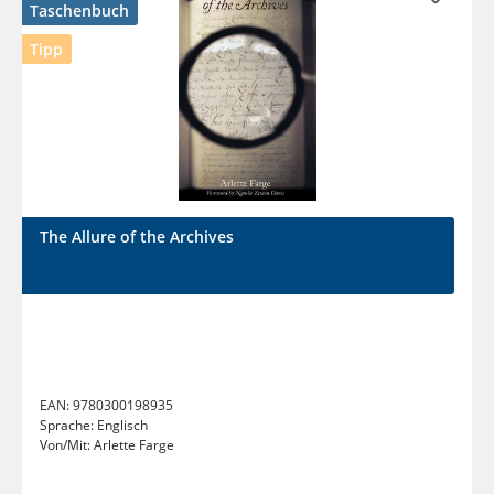
Taschenbuch
Tipp
The Allure of the Archives
EAN:
9780300198935
Sprache:
Englisch
Von/Mit:
Arlette Farge