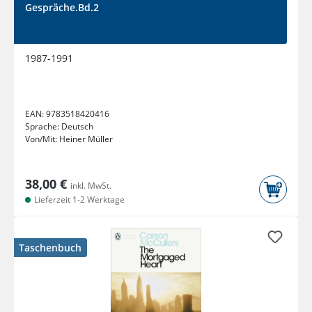
Gespräche.Bd.2
1987-1991
EAN:
9783518420416
Sprache:
Deutsch
Von/Mit:
Heiner Müller
38,00 €
inkl. MwSt.
Lieferzeit 1-2 Werktage
Taschenbuch