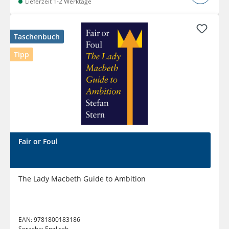
Lieferzeit 1-2 Werktage
Taschenbuch
Tipp
Fair or Foul
The Lady Macbeth Guide to Ambition
EAN:
9781800183186
Sprache:
Englisch