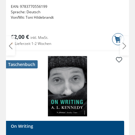
EAN:
9783770556199
Sprache:
Deutsch
Von/Mit:
Toni Hildebrandt
62,00 €
inkl. MwSt.
Lieferzeit 1-2 Wochen
Taschenbuch
On Writing