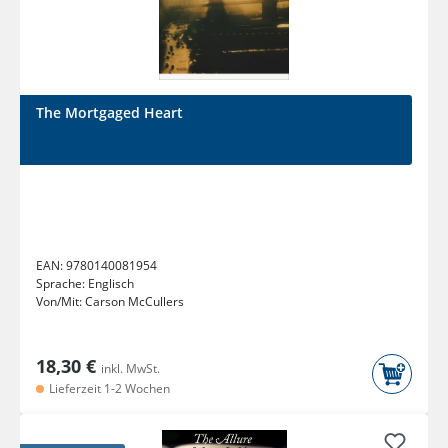
The Mortgaged Heart
EAN:
9780140081954
Sprache:
Englisch
Von/Mit:
Carson McCullers
18,30 €
inkl. MwSt.
Lieferzeit 1-2 Wochen