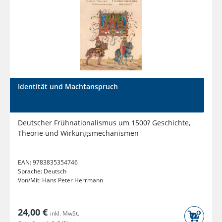
Identität und Machtanspruch
Deutscher Frühnationalismus um 1500? Geschichte,
Theorie und Wirkungsmechanismen
EAN:
9783835354746
Sprache:
Deutsch
Von/Mit:
Hans Peter Herrmann
24,00 €
inkl. MwSt.