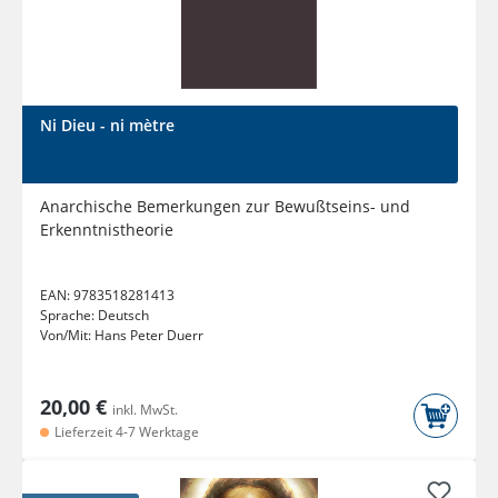
Ni Dieu - ni mètre
Anarchische Bemerkungen zur Bewußtseins- und
Erkenntnistheorie
EAN:
9783518281413
Sprache:
Deutsch
Von/Mit:
Hans Peter Duerr
20,00 €
inkl. MwSt.
Lieferzeit 4-7 Werktage