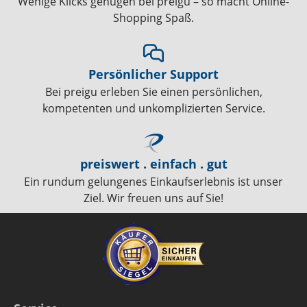
Wenige Klicks genügen bei preigu – so macht Online-
Shopping Spaß.
Persönlicher Support
Bei preigu erleben Sie einen persönlichen,
kompetenten und unkomplizierten Service.
preiswert . einfach . gut
Ein rundum gelungenes Einkaufserlebnis ist unser
Ziel. Wir freuen uns auf Sie!