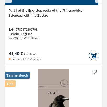
Part I of the Encyclopaedia of the Philosophical
Sciences with the Zustze
EAN:
9780872200708
Sprache:
Englisch
Von/Mit:
G. W. F. Hegel
41,40 €
inkl. MwSt.
Lieferzeit 1-2 Wochen
Taschenbuch
Tipp