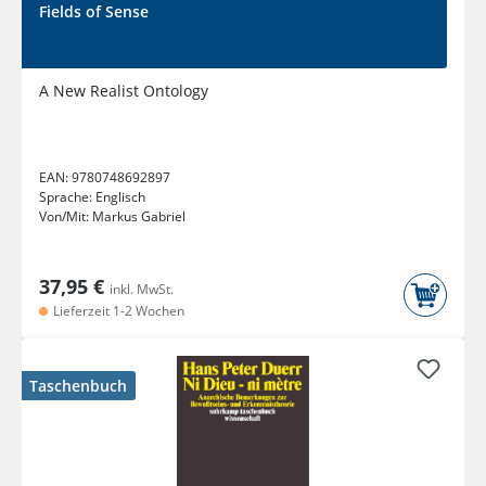
Fields of Sense
A New Realist Ontology
EAN:
9780748692897
Sprache:
Englisch
Von/Mit:
Markus Gabriel
37,95 €
inkl. MwSt.
Lieferzeit 1-2 Wochen
Taschenbuch