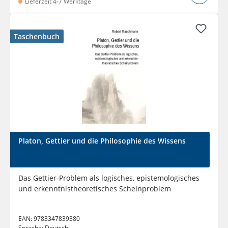
Lieferzeit 4-7 Werktage
Taschenbuch
Platon, Gettier und die Philosophie des Wissens
Das Gettier-Problem als logisches, epistemologisches
und erkenntnistheoretisches Scheinproblem
EAN:
9783347839380
Sprache:
Deutsch