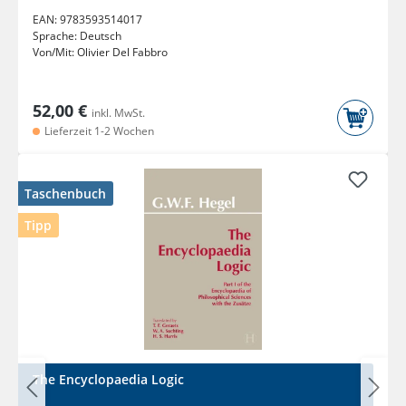
EAN:
9783593514017
Sprache:
Deutsch
Von/Mit:
Olivier Del Fabbro
52,00 €
inkl. MwSt.
Lieferzeit 1-2 Wochen
Taschenbuch
Tipp
The Encyclopaedia Logic