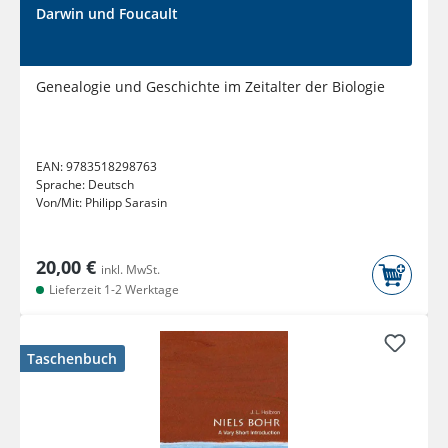
Darwin und Foucault
Genealogie und Geschichte im Zeitalter der Biologie
EAN:
9783518298763
Sprache:
Deutsch
Von/Mit:
Philipp Sarasin
20,00 €
inkl. MwSt.
Lieferzeit 1-2 Werktage
Taschenbuch