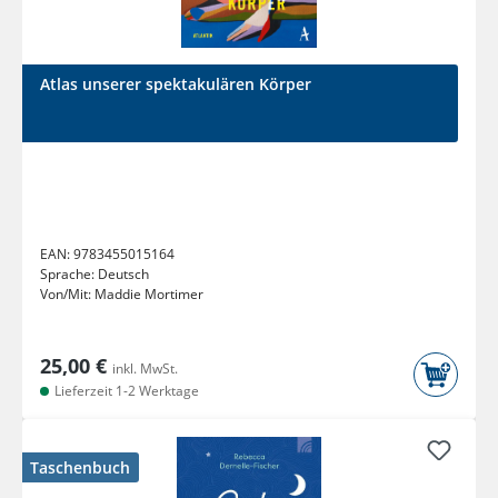
Atlas unserer spektakulären Körper
EAN:
9783455015164
Sprache:
Deutsch
Von/Mit:
Maddie Mortimer
25,00 €
inkl. MwSt.
Lieferzeit 1-2 Werktage
Taschenbuch