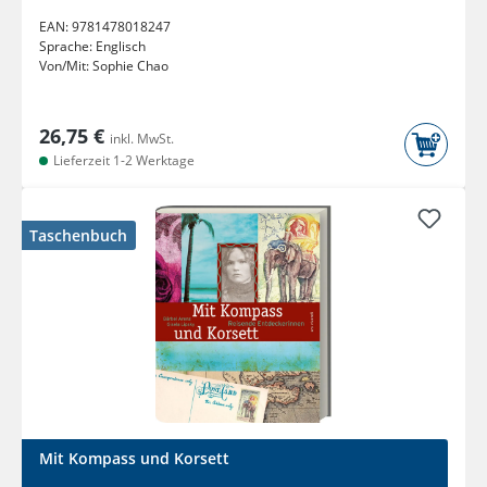
EAN:
9781478018247
Sprache:
Englisch
Von/Mit:
Sophie Chao
26,75 €
inkl. MwSt.
Lieferzeit 1-2 Werktage
Taschenbuch
Mit Kompass und Korsett