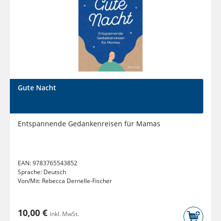
Gute Nacht
Entspannende Gedankenreisen für Mamas
EAN:
9783765543852
Sprache:
Deutsch
Von/Mit:
Rebecca Dernelle-Fischer
10,00 €
inkl. MwSt.