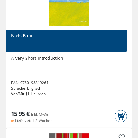
Niels Bohr
A Very Short Introduction
EAN:
9780198819264
Sprache:
Englisch
Von/Mit:
J L Heilbron
15,95 €
inkl. MwSt.
Lieferzeit 1-2 Wochen