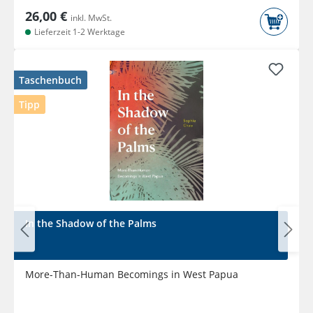
26,00 €
inkl. MwSt.
Lieferzeit 1-2 Werktage
Taschenbuch
Tipp
In the Shadow of the Palms
More-Than-Human Becomings in West Papua