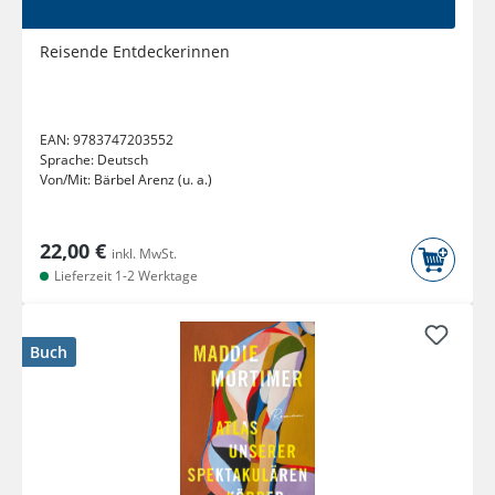
Reisende Entdeckerinnen
EAN:
9783747203552
Sprache:
Deutsch
Von/Mit:
Bärbel Arenz (u. a.)
22,00 €
inkl. MwSt.
Lieferzeit 1-2 Werktage
Buch