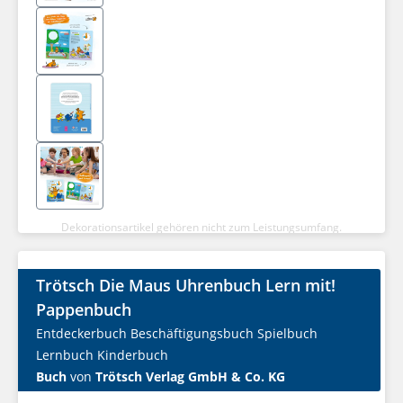
Dekorationsartikel gehören nicht zum Leistungsumfang.
Trötsch Die Maus Uhrenbuch Lern mit!
Pappenbuch
Entdeckerbuch Beschäftigungsbuch Spielbuch
Lernbuch Kinderbuch
Buch
von
Trötsch Verlag GmbH & Co. KG