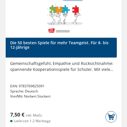
Die 50 besten Spiele für mehr Teamgeist. Für 8- bis
12-Jährige
Gemeinschaftsgefühl, Empathie und Rücksichtnahme:
spannende Kooperationsspiele für Schüler. Mit vielen
Spielvariationen!
EAN:
9783769825091
Sprache:
Deutsch
Von/Mit:
Norbert Stockert
7,50 €
inkl. MwSt.
Lieferzeit 1-2 Werktage