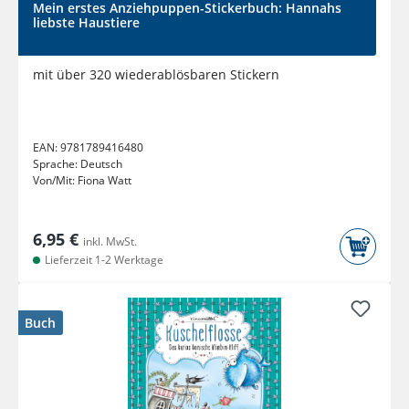
Mein erstes Anziehpuppen-Stickerbuch: Hannahs
liebste Haustiere
mit über 320 wiederablösbaren Stickern
EAN:
9781789416480
Sprache:
Deutsch
Von/Mit:
Fiona Watt
6,95 €
inkl. MwSt.
Lieferzeit 1-2 Werktage
Buch