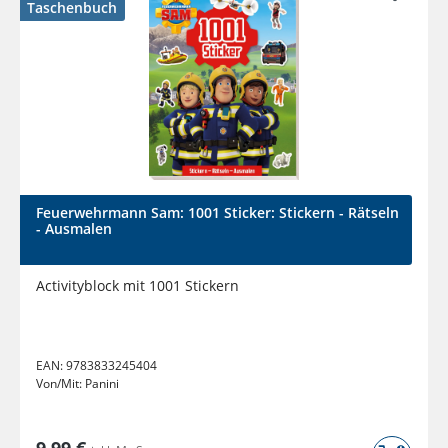
Taschenbuch
Feuerwehrmann Sam: 1001 Sticker: Stickern - Rätseln
- Ausmalen
Activityblock mit 1001 Stickern
EAN:
9783833245404
Von/Mit:
Panini