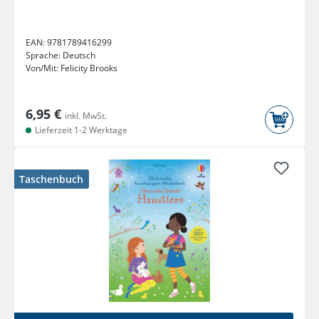
EAN:
9781789416299
Sprache:
Deutsch
Von/Mit:
Felicity Brooks
6,95 €
inkl. MwSt.
Lieferzeit 1-2 Werktage
Taschenbuch