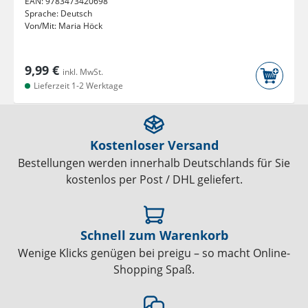
EAN:
9783473420698
Sprache:
Deutsch
Von/Mit:
Maria Höck
9,99 €
inkl. MwSt.
Lieferzeit 1-2 Werktage
Kostenloser Versand
Bestellungen werden innerhalb Deutschlands für Sie
kostenlos per Post / DHL geliefert.
Schnell zum Warenkorb
Wenige Klicks genügen bei preigu – so macht Online-
Shopping Spaß.