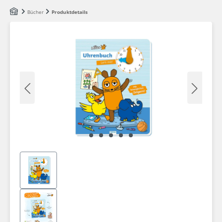
Zum Hauptinhalt springen
Bücher
Produktdetails