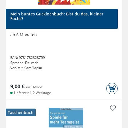
Mein buntes Gucklochbuch: Bist du das, kleiner
Fuchs?
ab 6 Monaten
EAN:
9781782328759
Sprache:
Deutsch
Von/Mit:
Sam Taplin
9,00 €
inkl. MwSt.
Lieferzeit 1-2 Werktage
Taschenbuch