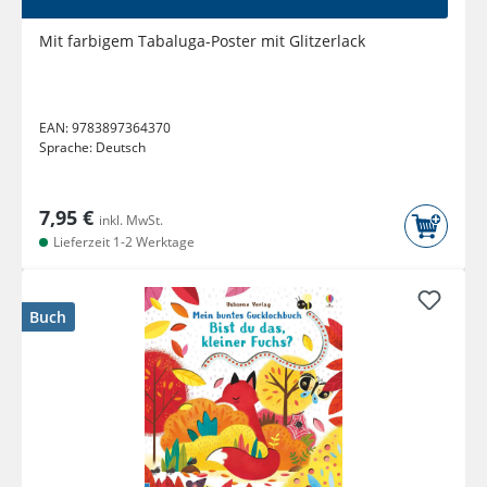
Mit farbigem Tabaluga-Poster mit Glitzerlack
EAN:
9783897364370
Sprache:
Deutsch
7,95 €
inkl. MwSt.
Lieferzeit 1-2 Werktage
Buch