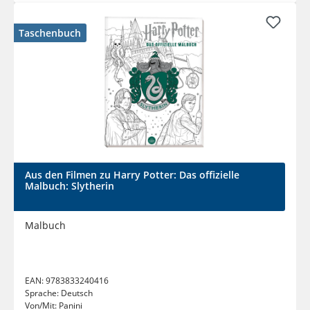
Taschenbuch
Aus den Filmen zu Harry Potter: Das offizielle
Malbuch: Slytherin
Malbuch
EAN:
9783833240416
Sprache:
Deutsch
Von/Mit:
Panini