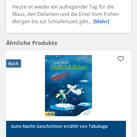
Heute ist wieder ein aufregender Tag für die
Maus, den Elefanten und die Ente! Vom frühen
Morgen bis zur Schlafenszeit gibt…
[Mehr]
Ähnliche Produkte
Buch
Gute-Nacht-Geschichten erzählt von Tabaluga