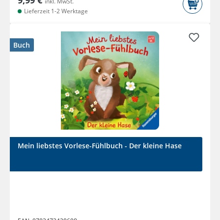
9,99 €
inkl. MwSt.
Lieferzeit 1-2 Werktage
Buch
Mein liebstes Vorlese-Fühlbuch - Der kleine Hase