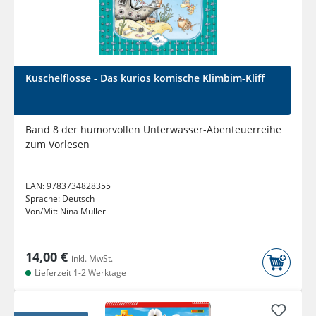
Kuschelflosse - Das kurios komische Klimbim-Kliff
Band 8 der humorvollen Unterwasser-Abenteuerreihe
zum Vorlesen
EAN:
9783734828355
Sprache:
Deutsch
Von/Mit:
Nina Müller
14,00 €
inkl. MwSt.
Lieferzeit 1-2 Werktage