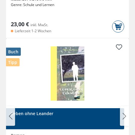
Genre:
Schule und Lernen
23,00 €
inkl. MwSt.
Lieferzeit 1-2 Wochen
Buch
Tipp
Leben ohne Leander