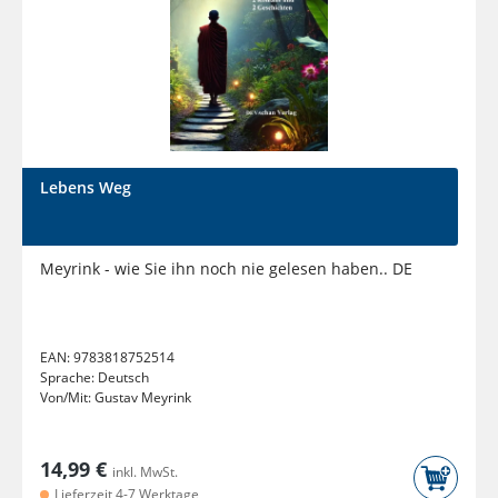
Lebens Weg
Meyrink - wie Sie ihn noch nie gelesen haben.. DE
EAN:
9783818752514
Sprache:
Deutsch
Von/Mit:
Gustav Meyrink
14,99 €
inkl. MwSt.
Lieferzeit 4-7 Werktage