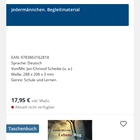
Jedermännchen. Begleitmaterial
EAN:
9783863162818
Sprache:
Deutsch
Von/Mit:
Jan-Christof Scheibe (u. a.)
Maße:
288 x 206 x 3 mm
Genre:
Schule und Lernen
17,95 €
inkl. MwSt.
Aktuell nicht verfügbar
Taschenbuch