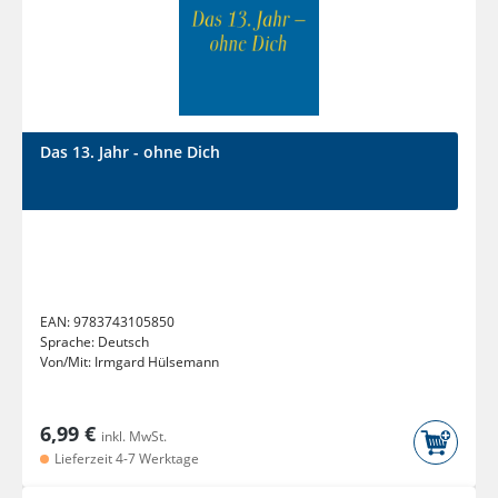
Das 13. Jahr - ohne Dich
EAN:
9783743105850
Sprache:
Deutsch
Von/Mit:
Irmgard Hülsemann
6,99 €
inkl. MwSt.
Lieferzeit 4-7 Werktage