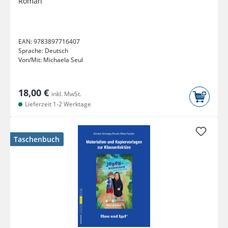
Roman
EAN:
9783897716407
Sprache:
Deutsch
Von/Mit:
Michaela Seul
18,00 €
inkl. MwSt.
Lieferzeit 1-2 Werktage
Taschenbuch