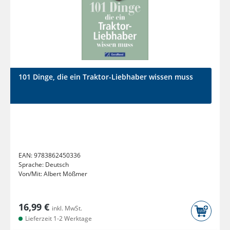
101 Dinge, die ein Traktor-Liebhaber wissen muss
EAN:
9783862450336
Sprache:
Deutsch
Von/Mit:
Albert Mößmer
16,99 €
inkl. MwSt.
Lieferzeit 1-2 Werktage