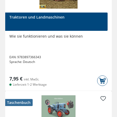
Traktoren und Landmaschinen
Wie sie funktionieren und was sie können
EAN:
9783897366343
Sprache:
Deutsch
7,95 €
inkl. MwSt.
Lieferzeit 1-2 Werktage
Taschenbuch