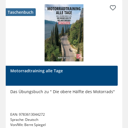
Taschenbuch
Motorradtraining alle Tage
Das Übungsbuch zu " Die obere Hälfte des Motorrads"
EAN:
9783613044272
Sprache:
Deutsch
Von/Mit:
Bernt Spiegel