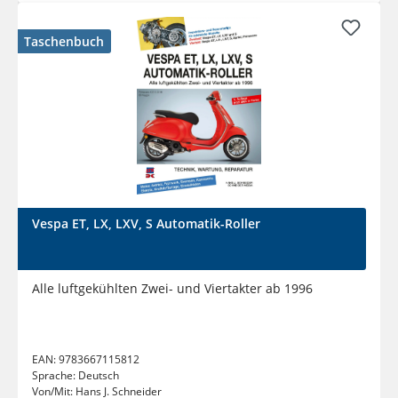
Taschenbuch
Vespa ET, LX, LXV, S Automatik-Roller
Alle luftgekühlten Zwei- und Viertakter ab 1996
EAN:
9783667115812
Sprache:
Deutsch
Von/Mit:
Hans J. Schneider