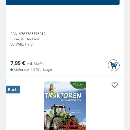
EAN:
9783785576212
Sprache:
Deutsch
Von/Mit:
Thilo
7,95 €
inkl. MwSt.
Lieferzeit 1-2 Werktage
Buch