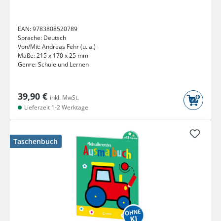
EAN:
9783808520789
Sprache:
Deutsch
Von/Mit:
Andreas Fehr (u. a.)
Maße:
215 x 170 x 25 mm
Genre:
Schule und Lernen
39,90 €
inkl. MwSt.
Lieferzeit 1-2 Werktage
Taschenbuch