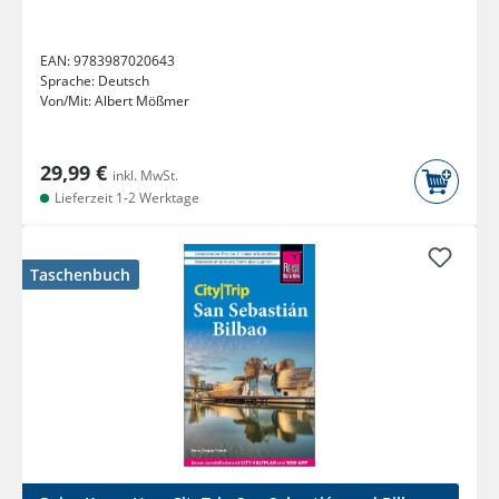
EAN:
9783987020643
Sprache:
Deutsch
Von/Mit:
Albert Mößmer
29,99 €
inkl. MwSt.
Lieferzeit 1-2 Werktage
Taschenbuch