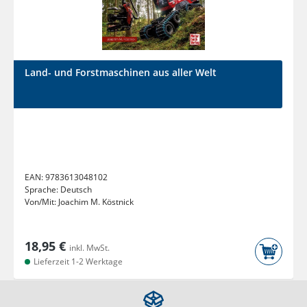
Land- und Forstmaschinen aus aller Welt
EAN:
9783613048102
Sprache:
Deutsch
Von/Mit:
Joachim M. Köstnick
18,95 €
inkl. MwSt.
Lieferzeit 1-2 Werktage