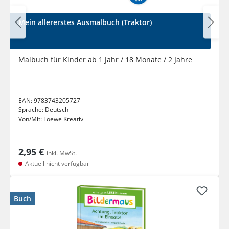
Mein allererstes Ausmalbuch (Traktor)
Malbuch für Kinder ab 1 Jahr / 18 Monate / 2 Jahre
EAN:
9783743205727
Sprache:
Deutsch
Von/Mit:
Loewe Kreativ
2,95 €
inkl. MwSt.
Aktuell nicht verfügbar
Buch