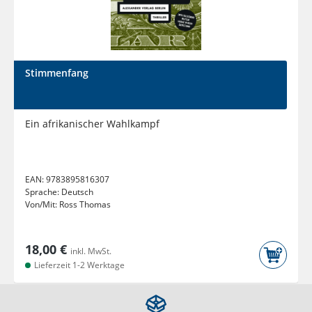
Stimmenfang
Ein afrikanischer Wahlkampf
EAN:
9783895816307
Sprache:
Deutsch
Von/Mit:
Ross Thomas
18,00 €
inkl. MwSt.
Lieferzeit 1-2 Werktage