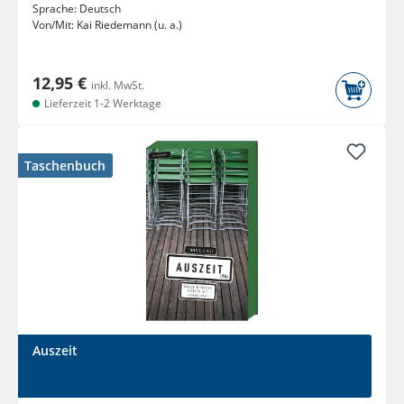
Sprache:
Deutsch
Von/Mit:
Kai Riedemann (u. a.)
12,95 €
inkl. MwSt.
Lieferzeit 1-2 Werktage
Taschenbuch
Auszeit