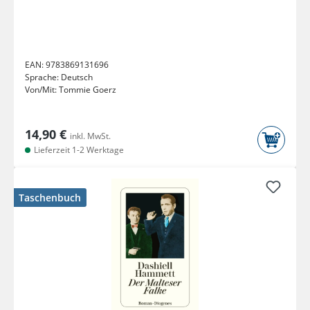
EAN:
9783869131696
Sprache:
Deutsch
Von/Mit:
Tommie Goerz
14,90 €
inkl. MwSt.
Lieferzeit 1-2 Werktage
Taschenbuch