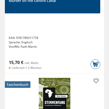
Murder on the Oxford Canal
EAN:
9781789311778
Sprache:
Englisch
Von/Mit:
Faith Martin
15,70 €
inkl. MwSt.
Lieferzeit 1-2 Wochen
Taschenbuch