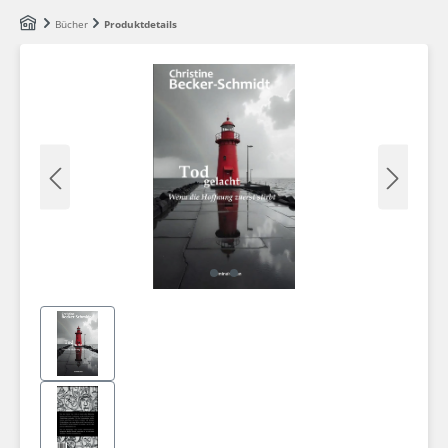
Zum Hauptinhalt springen
Bücher
Produktdetails