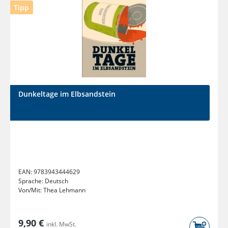
Tipp
Dunkeltage im Elbsandstein
EAN:
9783943444629
Sprache:
Deutsch
Von/Mit:
Thea Lehmann
9,90 €
inkl. MwSt.