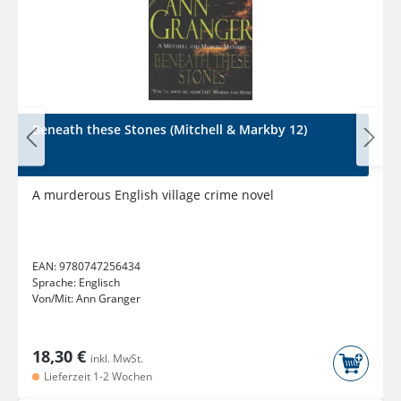
Beneath these Stones (Mitchell & Markby 12)
A murderous English village crime novel
EAN:
9780747256434
Sprache:
Englisch
Von/Mit:
Ann Granger
18,30 €
inkl. MwSt.
Lieferzeit 1-2 Wochen