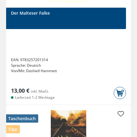
Der Malteser Falke
EAN:
9783257201314
Sprache:
Deutsch
Von/Mit:
Dashiell Hammett
13,00 €
inkl. MwSt.
Lieferzeit 1-2 Werktage
Taschenbuch
Tipp