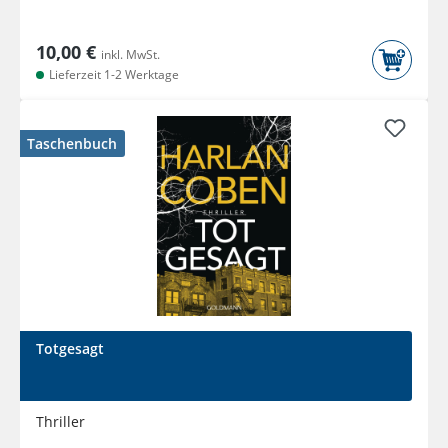
10,00 €
inkl. MwSt.
Lieferzeit 1-2 Werktage
Taschenbuch
Totgesagt
Thriller