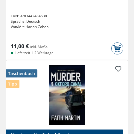
EAN:
9783442484638
Sprache:
Deutsch
Von/Mit:
Harlan Coben
11,00 €
inkl. MwSt.
Lieferzeit 1-2 Werktage
Taschenbuch
Tipp