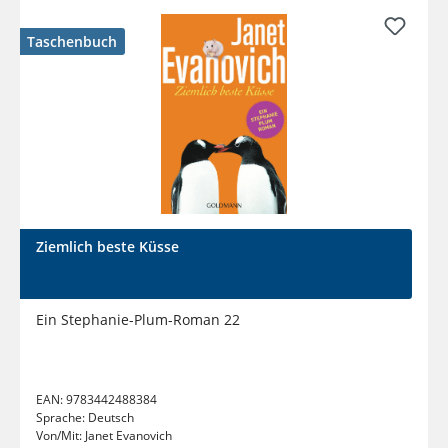
Taschenbuch
Ziemlich beste Küsse
Ein Stephanie-Plum-Roman 22
EAN:
9783442488384
Sprache:
Deutsch
Von/Mit:
Janet Evanovich