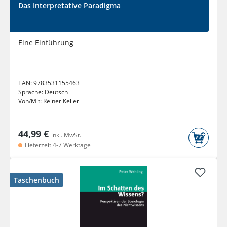
Das Interpretative Paradigma
Eine Einführung
EAN:
9783531155463
Sprache:
Deutsch
Von/Mit:
Reiner Keller
44,99 €
inkl. MwSt.
Lieferzeit 4-7 Werktage
Taschenbuch