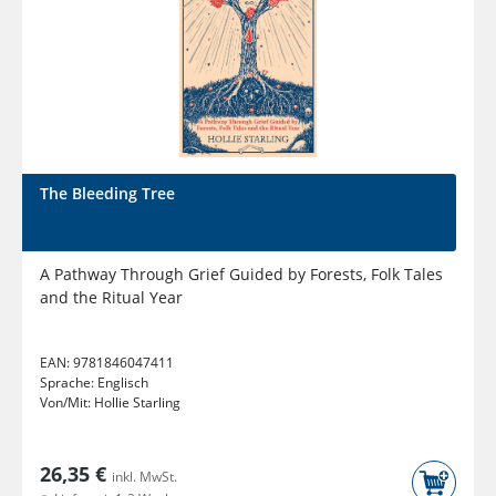
The Bleeding Tree
A Pathway Through Grief Guided by Forests, Folk Tales
and the Ritual Year
EAN:
9781846047411
Sprache:
Englisch
Von/Mit:
Hollie Starling
26,35 €
inkl. MwSt.