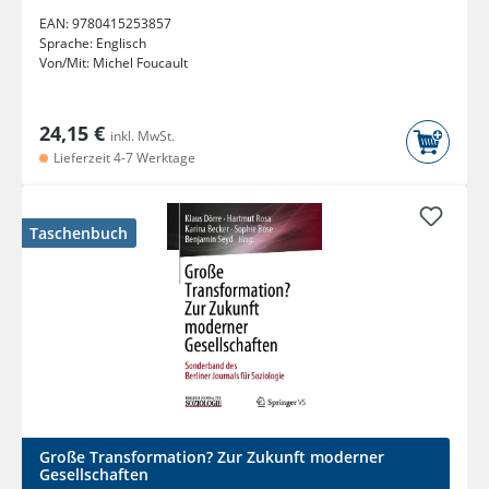
EAN:
9780415253857
Sprache:
Englisch
Von/Mit:
Michel Foucault
24,15 €
inkl. MwSt.
Lieferzeit 4-7 Werktage
Taschenbuch
Große Transformation? Zur Zukunft moderner
Gesellschaften