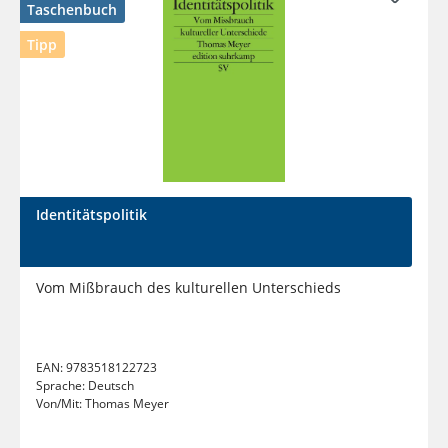
Taschenbuch
Tipp
Identitätspolitik
Vom Mißbrauch des kulturellen Unterschieds
EAN:
9783518122723
Sprache:
Deutsch
Von/Mit:
Thomas Meyer