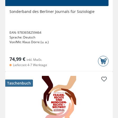
Sonderband des Berliner Journals für Soziologie
EAN:
9783658259464
Sprache:
Deutsch
Von/Mit:
Klaus Dörre (u. a.)
74,99 €
inkl. MwSt.
Lieferzeit 4-7 Werktage
Taschenbuch