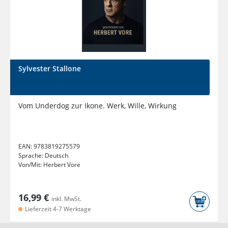
Sylvester Stallone
Vom Underdog zur Ikone. Werk, Wille, Wirkung
EAN:
9783819275579
Sprache:
Deutsch
Von/Mit:
Herbert Vore
16,99 €
inkl. MwSt.
Lieferzeit 4-7 Werktage