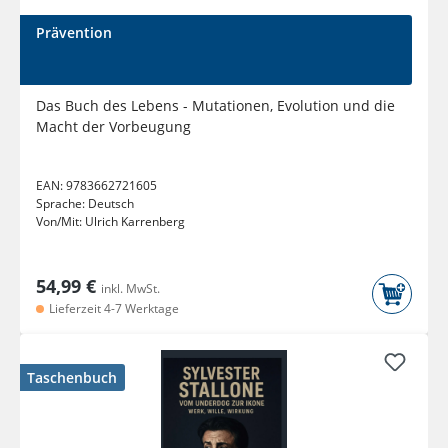
Prävention
Das Buch des Lebens - Mutationen, Evolution und die
Macht der Vorbeugung
EAN:
9783662721605
Sprache:
Deutsch
Von/Mit:
Ulrich Karrenberg
54,99 €
inkl. MwSt.
Lieferzeit 4-7 Werktage
Taschenbuch