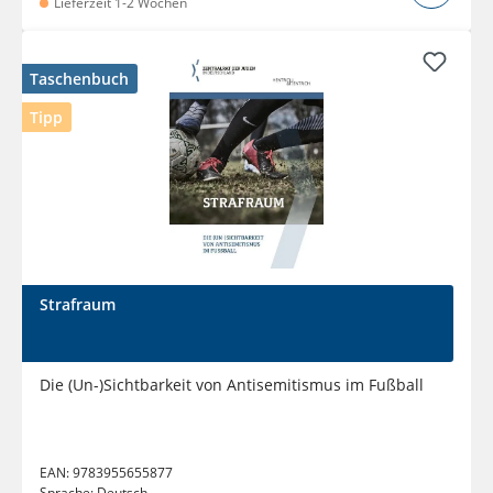
Lieferzeit 1-2 Wochen
Taschenbuch
Tipp
Strafraum
Die (Un-)Sichtbarkeit von Antisemitismus im Fußball
EAN:
9783955655877
Sprache:
Deutsch