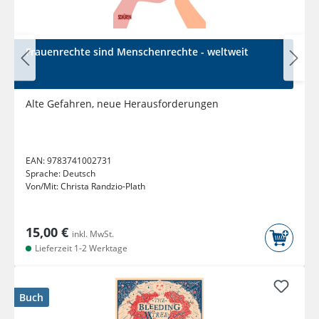
Frauenrechte sind Menschenrechte - weltweit
Alte Gefahren, neue Herausforderungen
EAN:
9783741002731
Sprache:
Deutsch
Von/Mit:
Christa Randzio-Plath
15,00 €
inkl. MwSt.
Lieferzeit 1-2 Werktage
Buch