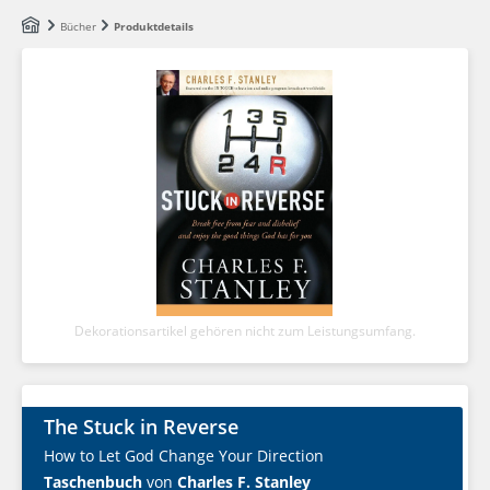
Zum Hauptinhalt springen
Bücher
Produktdetails
Dekorationsartikel gehören nicht zum Leistungsumfang.
The Stuck in Reverse
How to Let God Change Your Direction
Taschenbuch
von
Charles F. Stanley