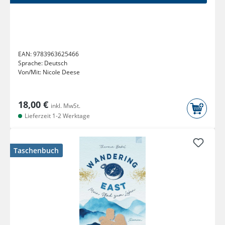
EAN:
9783963625466
Sprache:
Deutsch
Von/Mit:
Nicole Deese
18,00 €
inkl. MwSt.
Lieferzeit 1-2 Werktage
Taschenbuch