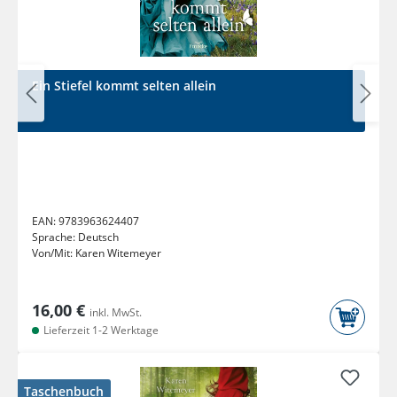
Ein Stiefel kommt selten allein
EAN:
9783963624407
Sprache:
Deutsch
Von/Mit:
Karen Witemeyer
16,00 €
inkl. MwSt.
Lieferzeit 1-2 Werktage
Taschenbuch