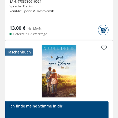
EAN:
9783730616024
Sprache:
Deutsch
Von/Mit:
Fjodor M. Dostojewski
13,00 €
inkl. MwSt.
Lieferzeit 1-2 Werktage
Taschenbuch
Ich finde meine Stimme in dir