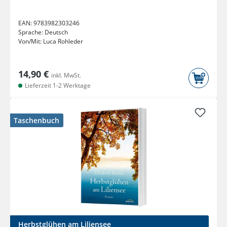
Wissenschaftsjournalistin.
EAN:
9783982303246
Sprache:
Deutsch
Von/Mit:
Luca Rohleder
14,90 €
inkl. MwSt.
Lieferzeit 1-2 Werktage
Taschenbuch
Herbstglühen am Liliensee