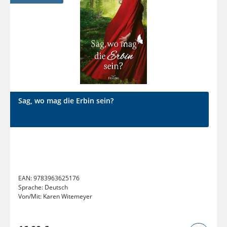
Sag, wo mag die Erbin sein?
EAN:
9783963625176
Sprache:
Deutsch
Von/Mit:
Karen Witemeyer