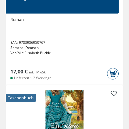
Roman
EAN:
9783986950767
Sprache:
Deutsch
Von/Mit:
Elisabeth Büchle
17,00 €
inkl. MwSt.
Lieferzeit 1-2 Werktage
Taschenbuch