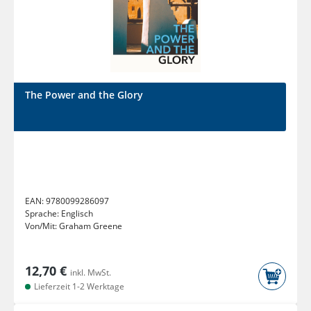
The Power and the Glory
EAN:
9780099286097
Sprache:
Englisch
Von/Mit:
Graham Greene
12,70 €
inkl. MwSt.
Lieferzeit 1-2 Werktage