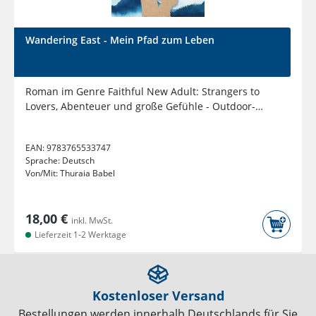
Wandering East - Mein Pfad zum Leben
Roman im Genre Faithful New Adult: Strangers to
Lovers, Abenteuer und große Gefühle - Outdoor-
Feeling mit den...
EAN:
9783765533747
Sprache:
Deutsch
Von/Mit:
Thuraia Babel
18,00 €
inkl. MwSt.
Lieferzeit 1-2 Werktage
Kostenloser Versand
Bestellungen werden innerhalb Deutschlands für Sie