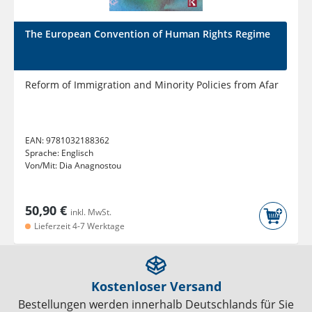
The European Convention of Human Rights Regime
Reform of Immigration and Minority Policies from Afar
EAN:
9781032188362
Sprache:
Englisch
Von/Mit:
Dia Anagnostou
50,90 €
inkl. MwSt.
Lieferzeit 4-7 Werktage
Kostenloser Versand
Bestellungen werden innerhalb Deutschlands für Sie