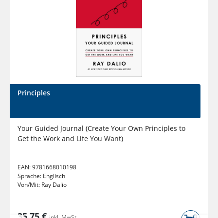
Principles
Your Guided Journal (Create Your Own Principles to
Get the Work and Life You Want)
EAN:
9781668010198
Sprache:
Englisch
Von/Mit:
Ray Dalio
35,75 €
inkl. MwSt.