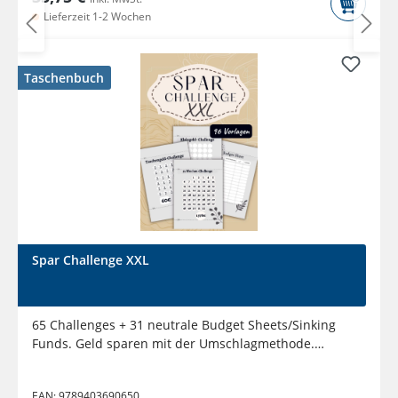
Lieferzeit 1-2 Wochen
Taschenbuch
Spar Challenge XXL
65 Challenges + 31 neutrale Budget Sheets/Sinking
Funds. Geld sparen mit der Umschlagmethode.
Perfekt für die...
EAN:
9789403690650