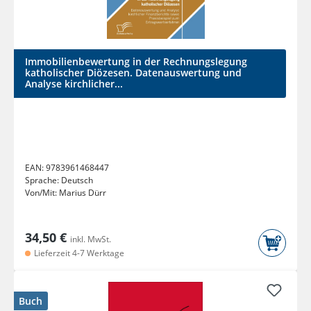
Immobilienbewertung in der Rechnungslegung
katholischer Diözesen. Datenauswertung und
Analyse kirchlicher...
EAN:
9783961468447
Sprache:
Deutsch
Von/Mit:
Marius Dürr
34,50 €
inkl. MwSt.
Lieferzeit 4-7 Werktage
Buch