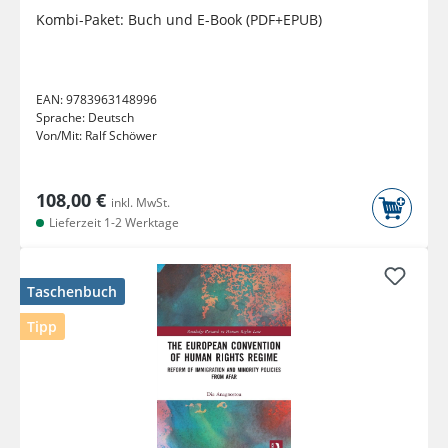
Kombi-Paket: Buch und E-Book (PDF+EPUB)
EAN:
9783963148996
Sprache:
Deutsch
Von/Mit:
Ralf Schöwer
108,00 €
inkl. MwSt.
Lieferzeit 1-2 Werktage
Taschenbuch
Tipp