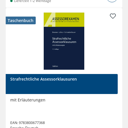
Lieferzeit 1-2 Werktage
Taschenbuch
Strafrechtliche Assessorklausuren
mit Erläuterungen
EAN:
9783800677368
Sprache:
Deutsch