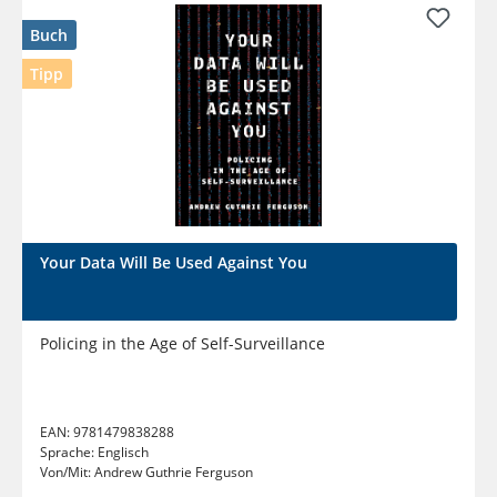
Buch
Tipp
Your Data Will Be Used Against You
Policing in the Age of Self-Surveillance
EAN:
9781479838288
Sprache:
Englisch
Von/Mit:
Andrew Guthrie Ferguson