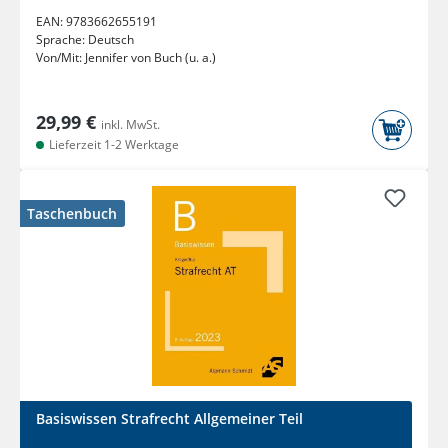
EAN:
9783662655191
Sprache:
Deutsch
Von/Mit:
Jennifer von Buch (u. a.)
29,99 €
inkl. MwSt.
Lieferzeit 1-2 Werktage
Taschenbuch
Basiswissen Strafrecht Allgemeiner Teil