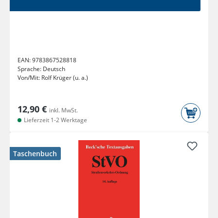
EAN:
9783867528818
Sprache:
Deutsch
Von/Mit:
Rolf Krüger (u. a.)
12,90 €
inkl. MwSt.
Lieferzeit 1-2 Werktage
Taschenbuch