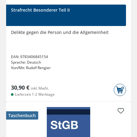
Strafrecht Besonderer Teil II
Delikte gegen die Person und die Allgemeinheit
EAN:
9783406845154
Sprache:
Deutsch
Von/Mit:
Rudolf Rengier
30,90 €
inkl. MwSt.
Lieferzeit 1-2 Werktage
Taschenbuch