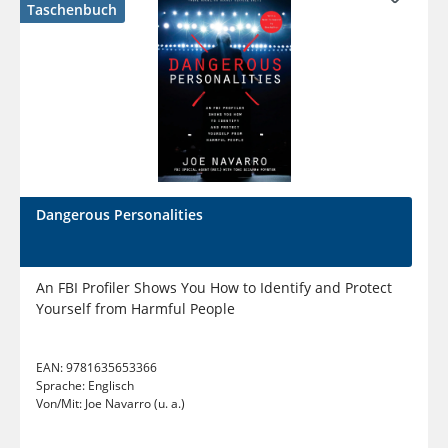
Taschenbuch
Dangerous Personalities
An FBI Profiler Shows You How to Identify and Protect
Yourself from Harmful People
EAN:
9781635653366
Sprache:
Englisch
Von/Mit:
Joe Navarro (u. a.)