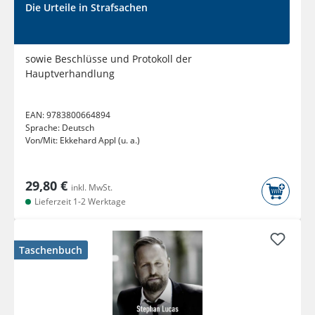
Die Urteile in Strafsachen
sowie Beschlüsse und Protokoll der
Hauptverhandlung
EAN:
9783800664894
Sprache:
Deutsch
Von/Mit:
Ekkehard Appl (u. a.)
29,80 €
inkl. MwSt.
Lieferzeit 1-2 Werktage
Taschenbuch