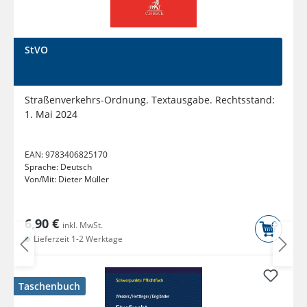
StVO
Straßenverkehrs-Ordnung. Textausgabe. Rechtsstand:
1. Mai 2024
EAN:
9783406825170
Sprache:
Deutsch
Von/Mit:
Dieter Müller
6,90 €
inkl. MwSt.
Lieferzeit 1-2 Werktage
Taschenbuch