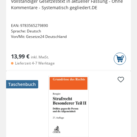
Vollständiger Gesetzestext in aktueller Fassung - Ohne
Kommentare - Systematisch gegliedert.DE
EAN:
9783565279890
Sprache:
Deutsch
Von/Mit:
Gesetze24 Deutschland
13,99 €
inkl. MwSt.
Lieferzeit 4-7 Werktage
Taschenbuch