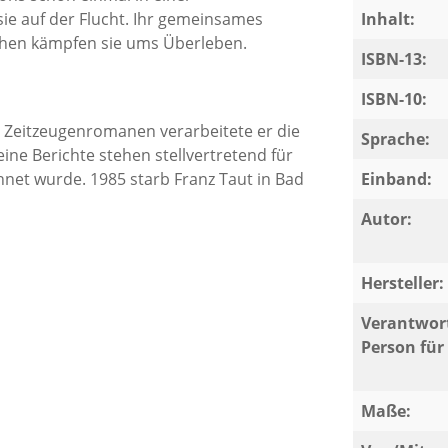
ie auf der Flucht. Ihr gemeinsames
Inhalt:
chen kämpfen sie ums Überleben.
ISBN-13:
ISBN-10:
 Zeitzeugenromanen verarbeitete er die
Sprache:
eine Berichte stehen stellvertretend für
net wurde. 1985 starb Franz Taut in Bad
Einband:
Autor:
Hersteller:
Verantwort
Person für 
Maße: