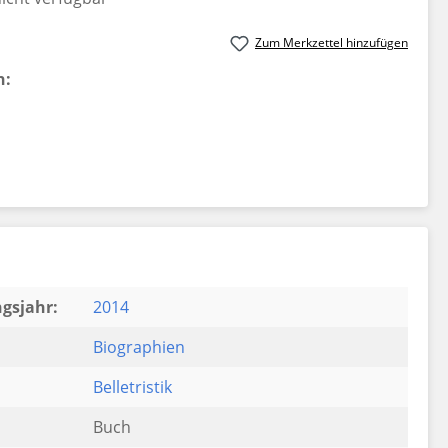
Zum Merkzettel hinzufügen
n:
gsjahr:
2014
Biographien
Belletristik
Buch