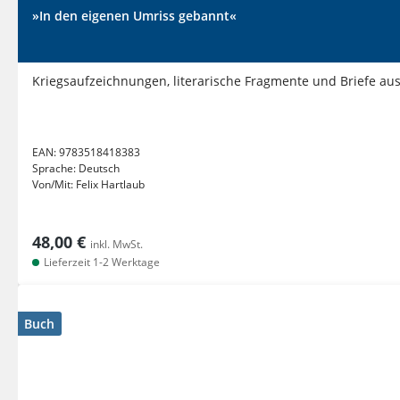
»In den eigenen Umriss gebannt«
Kriegsaufzeichnungen, literarische Fragmente und Briefe au
EAN:
9783518418383
Sprache:
Deutsch
Von/Mit:
Felix Hartlaub
48,00 €
inkl. MwSt.
Lieferzeit 1-2 Werktage
Buch