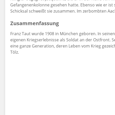
Gefangenenkolonne gesehen hatte. Ebenso wie er ist s
Schicksal schweißt sie zusammen. Im zerbombten Aa
Zusammenfassung
Franz Taut wurde 1908 in München geboren. In seinen
eigenen Kriegserlebnisse als Soldat an der Ostfront. S
eine ganze Generation, deren Leben vom Krieg gezeich
Tölz.