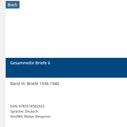
Buch
Gesammelte Briefe 6
Band VI: Briefe 1938-1940
EAN:
9783518582923
Sprache:
Deutsch
Von/Mit:
Walter Benjamin