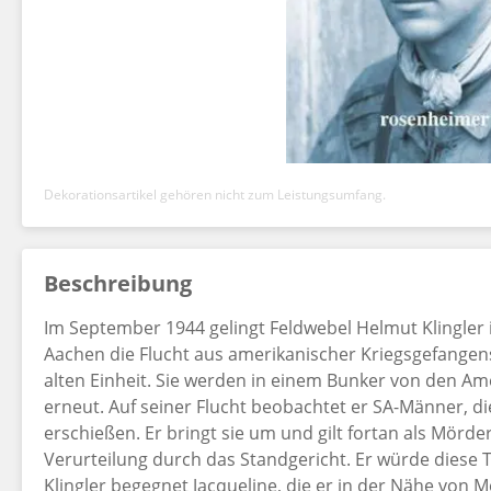
Dekorationsartikel gehören nicht zum Leistungsumfang.
Beschreibung
Im September 1944 gelingt Feldwebel Helmut Klingler 
Aachen die Flucht aus amerikanischer Kriegsgefangensch
alten Einheit. Sie werden in einem Bunker von den A
erneut. Auf seiner Flucht beobachtet er SA-Männer, d
erschießen. Er bringt sie um und gilt fortan als Mörd
Verurteilung durch das Standgericht. Er würde diese 
Klingler begegnet Jacqueline, die er in der Nähe von 