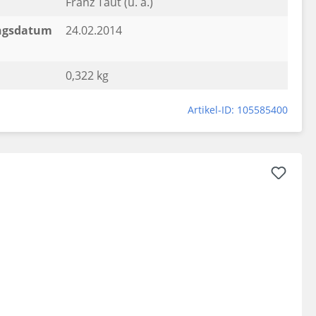
Franz Taut (u. a.)
ngsdatum
24.02.2014
0,322 kg
Artikel-ID: 105585400