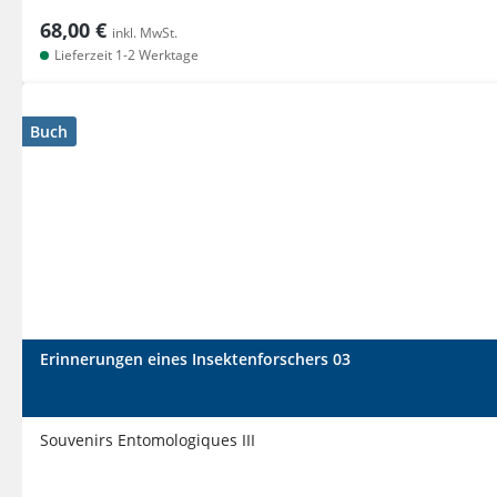
68,00 €
inkl. MwSt.
Lieferzeit 1-2 Werktage
Buch
Erinnerungen eines Insektenforschers 03
Souvenirs Entomologiques III