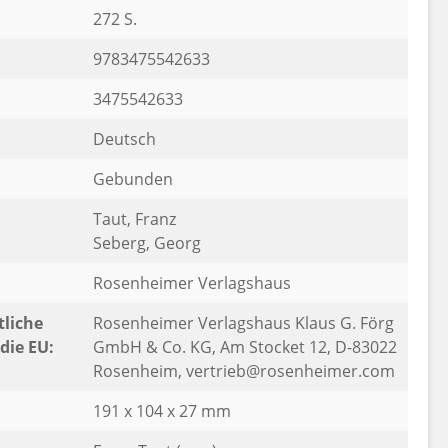
272 S.
9783475542633
3475542633
Deutsch
Gebunden
Taut, Franz
Seberg, Georg
Rosenheimer Verlagshaus
liche
Rosenheimer Verlagshaus Klaus G. Förg
die EU:
GmbH & Co. KG, Am Stocket 12, D-83022
Rosenheim, vertrieb@rosenheimer.com
191 x 104 x 27 mm