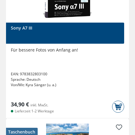
Sony A7 III
Für bessere Fotos von Anfang an!
EAN:
9783832803100
Sprache:
Deutsch
Von/Mit:
Kyra Sänger (u. a.)
34,90 €
inkl. MwSt.
Lieferzeit 1-2 Werktage
Taschenbuch