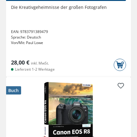
Die Kreativgeheimnisse der großen Fotografen
EAN:
9783791389479
Sprache:
Deutsch
Von/Mit:
Paul Lowe
28,00 €
inkl. MwSt.
Lieferzeit 1-2 Werktage
Buch