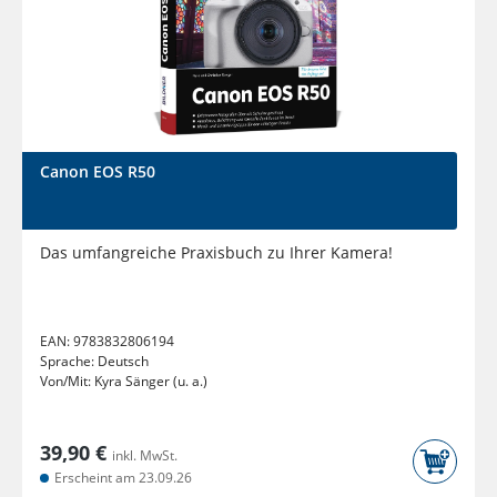
Canon EOS R50
Das umfangreiche Praxisbuch zu Ihrer Kamera!
EAN:
9783832806194
Sprache:
Deutsch
Von/Mit:
Kyra Sänger (u. a.)
39,90 €
inkl. MwSt.
Erscheint am 23.09.26