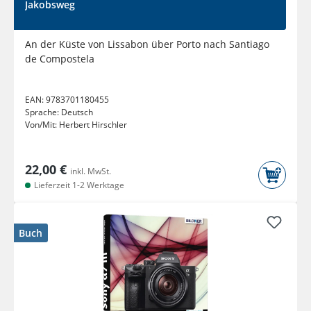
Jakobsweg
An der Küste von Lissabon über Porto nach Santiago
de Compostela
EAN:
9783701180455
Sprache:
Deutsch
Von/Mit:
Herbert Hirschler
22,00 €
inkl. MwSt.
Lieferzeit 1-2 Werktage
Buch