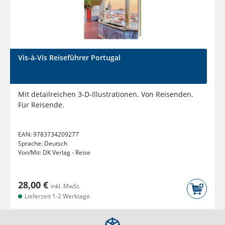
Vis-à-Vis Reiseführer Portugal
Mit detailreichen 3-D-Illustrationen. Von Reisenden.
Für Reisende.
EAN:
9783734209277
Sprache:
Deutsch
Von/Mit:
DK Verlag - Reise
28,00 €
inkl. MwSt.
Lieferzeit 1-2 Werktage