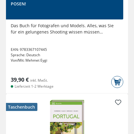
POSEN!
Das Buch für Fotografen und Models. Alles, was Sie
für ein gelungenes Shooting wissen müssen
(Sonderausgabe)
EAN:
9783367107445
Sprache:
Deutsch
Von/Mit:
Mehmet Eygi
39,90 €
inkl. MwSt.
Lieferzeit 1-2 Werktage
Taschenbuch