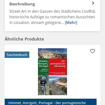
Beschreibung
Street-Art in den Gassen des Städtchens Covilhã,
historische Aufzüge zu romantischen Aussichten
in Lissabon, einsam gelegene…
[Mehr]
Ähnliche Produkte
Taschenbuch
Himmel, Herrgott, Portugal - Der portugiesische