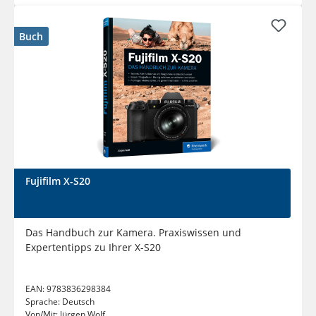
Buch
Fujifilm X-S20
Das Handbuch zur Kamera. Praxiswissen und
Expertentipps zu Ihrer X-S20
EAN:
9783836298384
Sprache:
Deutsch
Von/Mit:
Jürgen Wolf