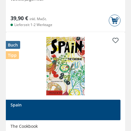
39,90 €
inkl. MwSt.
Lieferzeit 1-2 Werktage
Buch
Tipp
Spain
The Cookbook