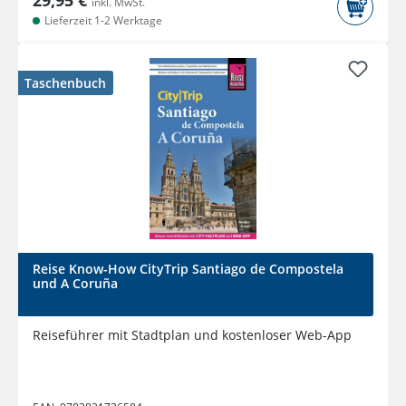
29,95 €
inkl. MwSt.
Lieferzeit 1-2 Werktage
Taschenbuch
Reise Know-How CityTrip Santiago de Compostela
und A Coruña
Reiseführer mit Stadtplan und kostenloser Web-App