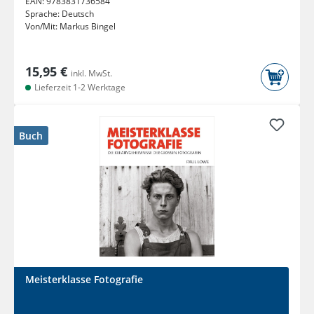
EAN:
9783831736584
Sprache:
Deutsch
Von/Mit:
Markus Bingel
15,95 €
inkl. MwSt.
Lieferzeit 1-2 Werktage
Buch
Meisterklasse Fotografie