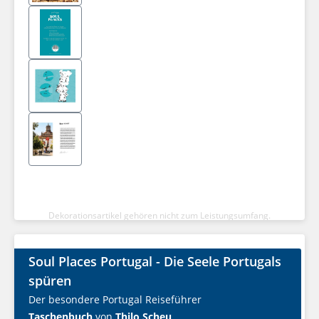
Dekorationsartikel gehören nicht zum Leistungsumfang.
Soul Places Portugal - Die Seele Portugals
spüren
Der besondere Portugal Reiseführer
Taschenbuch
von
Thilo Scheu