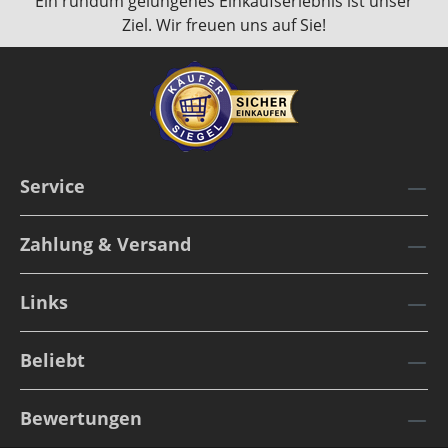
Ein rundum gelungenes Einkaufserlebnis ist unser
Ziel. Wir freuen uns auf Sie!
Service
Zahlung & Versand
Links
Beliebt
Bewertungen