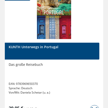
KUNTH Unterwegs in Portugal
Das große Reisebuch
EAN:
9783969650370
Sprache:
Deutsch
Von/Mit:
Daniela Schetar (u. a.)