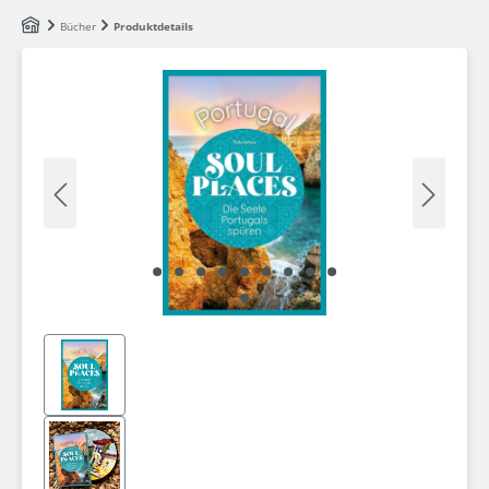
Zum Hauptinhalt springen
Bücher
Produktdetails