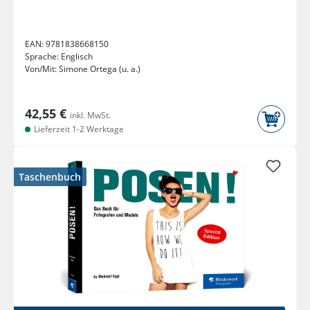
EAN:
9781838668150
Sprache:
Englisch
Von/Mit:
Simone Ortega (u. a.)
42,55 €
inkl. MwSt.
Lieferzeit 1-2 Werktage
Taschenbuch