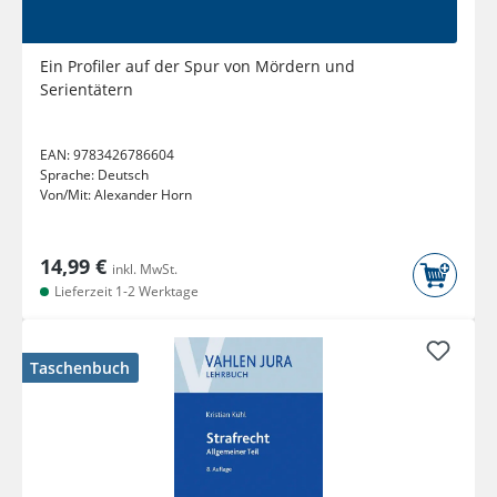
Ein Profiler auf der Spur von Mördern und
Serientätern
EAN:
9783426786604
Sprache:
Deutsch
Von/Mit:
Alexander Horn
14,99 €
inkl. MwSt.
Lieferzeit 1-2 Werktage
Taschenbuch