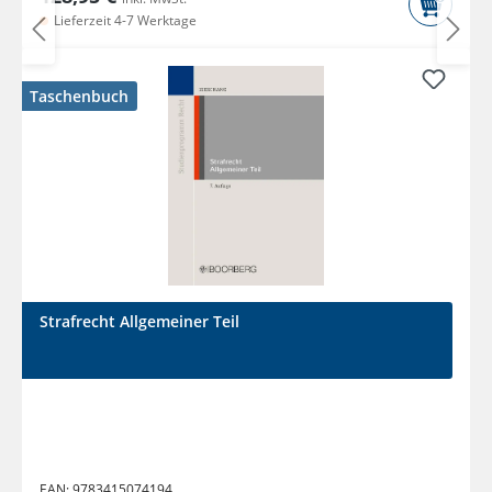
Lieferzeit 4-7 Werktage
Taschenbuch
Strafrecht Allgemeiner Teil
EAN:
9783415074194