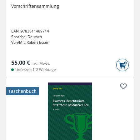
Vorschriftensammlung
EAN:
9783811489714
Sprache:
Deutsch
Von/Mit:
Robert Esser
55,00 €
inkl. MwSt.
Lieferzeit 1-2 Werktage
Taschenbuch