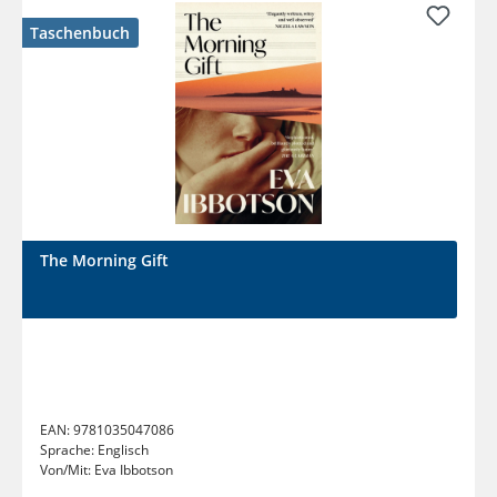
Taschenbuch
The Morning Gift
EAN:
9781035047086
Sprache:
Englisch
Von/Mit:
Eva Ibbotson