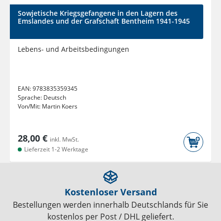
Sowjetische Kriegsgefangene in den Lagern des
Emslandes und der Grafschaft Bentheim 1941-1945
Lebens- und Arbeitsbedingungen
EAN:
9783835359345
Sprache:
Deutsch
Von/Mit:
Martin Koers
28,00 €
inkl. MwSt.
Lieferzeit 1-2 Werktage
Kostenloser Versand
Bestellungen werden innerhalb Deutschlands für Sie
kostenlos per Post / DHL geliefert.