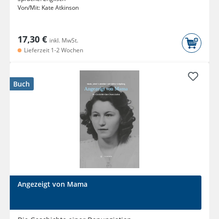
Von/Mit:
Kate Atkinson
17,30 €
inkl. MwSt.
Lieferzeit 1-2 Wochen
Buch
Angezeigt von Mama