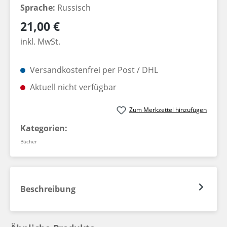
Sprache:
Russisch
Regulärer Preis:
21,00 €
inkl. MwSt.
Versandkostenfrei per Post / DHL
Aktuell nicht verfügbar
Zum Merkzettel hinzufügen
Kategorien:
Bücher
Beschreibung