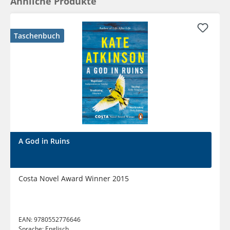
Ähnliche Produkte
Taschenbuch
A God in Ruins
Costa Novel Award Winner 2015
EAN:
9780552776646
Sprache:
Englisch