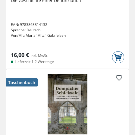
Die Geschichte einer Denunziation
EAN:
9783863314132
Sprache:
Deutsch
Von/Mit:
Maria 'Mitzi' Gabrielsen
16,00 €
inkl. MwSt.
Lieferzeit 1-2 Werktage
Taschenbuch