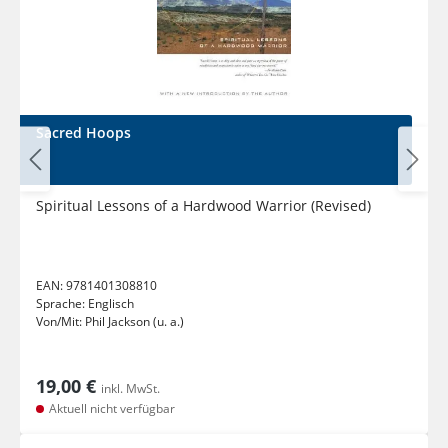
Sacred Hoops
Spiritual Lessons of a Hardwood Warrior (Revised)
EAN:
9781401308810
Sprache:
Englisch
Von/Mit:
Phil Jackson (u. a.)
19,00 €
inkl. MwSt.
Aktuell nicht verfügbar