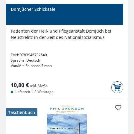
Domjücher Schicksale
Patienten der Heil- und Pflegeanstalt Domjüch bei
Neustrelitz in der Zeit des Nationalsozialismus
EAN:
9783946732549
Sprache:
Deutsch
Von/Mit:
Reinhard Simon
10,80 €
inkl. MwSt.
Lieferzeit 1-2 Werktage
Taschenbuch