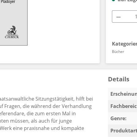
Produkt
Kategorie
Bücher
Details
Erscheinun
tsanwaltliche Sitzungstätigkeit, hilft bei
uf Fragen, die während der Verhandlung
Fachbereic
eferendare, die zum ersten Mal in
Genre:
ten müssen, als auch für junge
m Werk eine praxisnahe und kompakte
Produktart