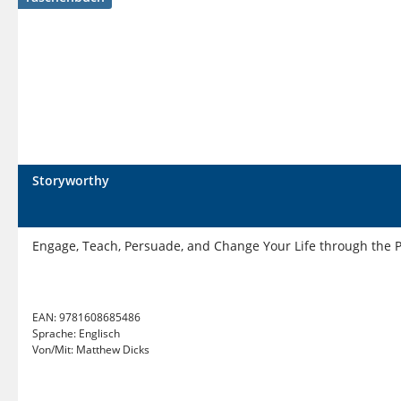
Storyworthy
Engage, Teach, Persuade, and Change Your Life through the P
EAN:
9781608685486
Sprache:
Englisch
Von/Mit:
Matthew Dicks