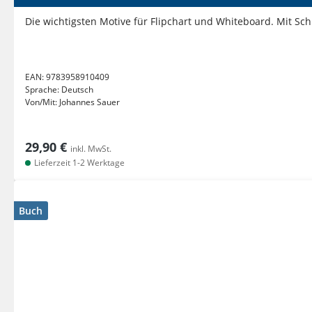
Die wichtigsten Motive für Flipchart und Whiteboard. Mit Schr
EAN:
9783958910409
Sprache:
Deutsch
Von/Mit:
Johannes Sauer
29,90 €
inkl. MwSt.
Lieferzeit 1-2 Werktage
Buch