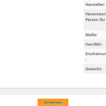
Hersteller:
. Sitzungsdienst) und den Berufseinstieg
Verantwort
Person für 
Maße:
Von/Mit:
Erscheinu
:
Gewicht: