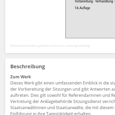
Dekorationsartikel gehören nicht zum Leistungsumfang.
Beschreibung
Zum Werk
Dieses Werk gibt einen umfassenden Einblick in die staa
der Vorbereitung der Sitzungen und gibt Antworten a
auftreten. Dies gilt sowohl für Referendarinnen und R
Vertretung der Anklagebehörde Sitzungsdienst verrich
Staatsanwältinnen und Staatsanwälte, die mit diese
Einführung in ihre Tagestätigkeit erhalten.