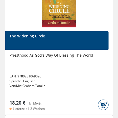
The Widening Circle
Priesthood As God's Way Of Blessing The World
EAN:
9780281069026
Sprache:
Englisch
Von/Mit:
Graham Tomlin
18,20 €
inkl. MwSt.
Lieferzeit 1-2 Wochen