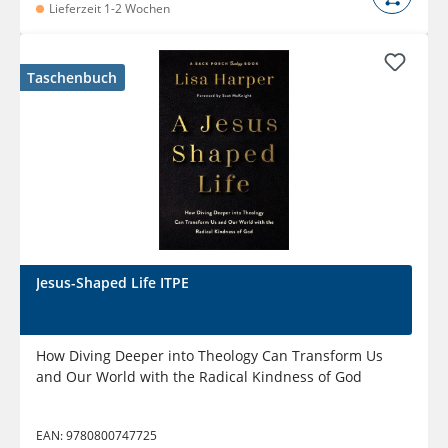
Lieferzeit 1-2 Wochen
Taschenbuch
Jesus-Shaped Life ITPE
How Diving Deeper into Theology Can Transform Us
and Our World with the Radical Kindness of God
EAN:
9780800747725