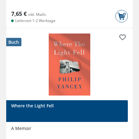
7,65 €
inkl. MwSt.
Lieferzeit 1-2 Werktage
Buch
Where the Light Fell
A Memoir