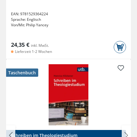
EAN:
9781529364224
Sprache:
Englisch
Von/Mit:
Philip Yancey
24,35 €
inkl. MwSt.
Lieferzeit 1-2 Wochen
Taschenbuch
Schreiben im Theologiestudium