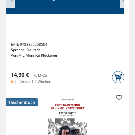
EAN:
9783825258504
Sprache:
Deutsch
Von/Mit:
Monnica Klöckener
14,90 €
inkl. MwSt.
Lieferzeit 1-2 Wochen
Taschenbuch