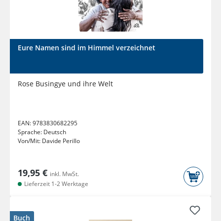
Eure Namen sind im Himmel verzeichnet
Rose Busingye und ihre Welt
EAN:
9783830682295
Sprache:
Deutsch
Von/Mit:
Davide Perillo
19,95 €
inkl. MwSt.
Lieferzeit 1-2 Werktage
Buch