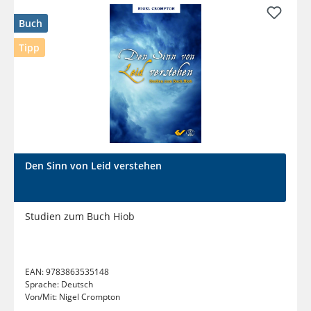
Buch
Tipp
Den Sinn von Leid verstehen
Studien zum Buch Hiob
EAN:
9783863535148
Sprache:
Deutsch
Von/Mit:
Nigel Crompton