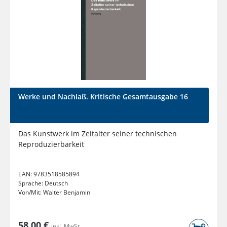
Werke und Nachlaß. Kritische Gesamtausgabe 16
Das Kunstwerk im Zeitalter seiner technischen
Reproduzierbarkeit
EAN:
9783518585894
Sprache:
Deutsch
Von/Mit:
Walter Benjamin
58,00 €
inkl. MwSt.