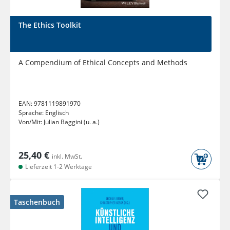
The Ethics Toolkit
A Compendium of Ethical Concepts and Methods
EAN:
9781119891970
Sprache:
Englisch
Von/Mit:
Julian Baggini (u. a.)
25,40 €
inkl. MwSt.
Lieferzeit 1-2 Werktage
Taschenbuch