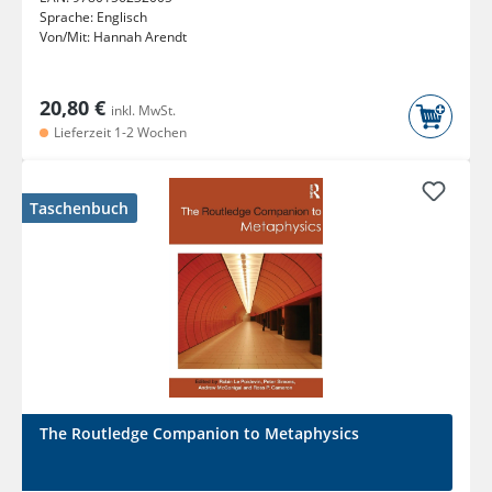
Sprache:
Englisch
Von/Mit:
Hannah Arendt
20,80 €
inkl. MwSt.
Lieferzeit 1-2 Wochen
Taschenbuch
The Routledge Companion to Metaphysics