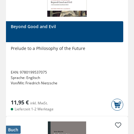
Beyond Good and Evil
Prelude to a Philosophy of the Future
EAN:
9780199537075
Sprache:
Englisch
Von/Mit:
Friedrich Nietzsche
11,95 €
inkl. MwSt.
Lieferzeit 1-2 Werktage
Buch