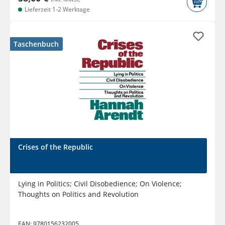
Lieferzeit 1-2 Werktage
Taschenbuch
Crises of the Republic
Lying in Politics; Civil Disobedience; On Violence;
Thoughts on Politics and Revolution
EAN:
9780156232005