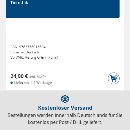
Tierethik
EAN:
9783756015634
Sprache:
Deutsch
Von/Mit:
Herwig Grimm (u. a.)
24,90 €
inkl. MwSt.
Lieferzeit 1-2 Werktage
Kostenloser Versand
Bestellungen werden innerhalb Deutschlands für Sie
kostenlos per Post / DHL geliefert.