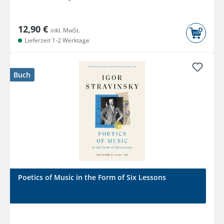
12,90 €
inkl. MwSt.
Lieferzeit 1-2 Werktage
Buch
Poetics of Music in the Form of Six Lessons