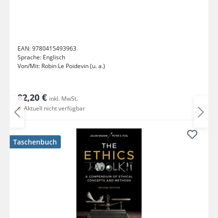
EAN:
9780415493963
Sprache:
Englisch
Von/Mit:
Robin Le Poidevin (u. a.)
82,20 €
inkl. MwSt.
Aktuell nicht verfügbar
Taschenbuch