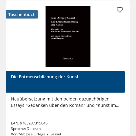
Taschenbuch
Die Entmenschlichung der Kunst
Neuübersetzung mit den beiden dazugehörigen
Essays "Gedanken über den Roman" und "Kunst im
Präsens und Präteritum"....
EAN:
9783987315046
Sprache:
Deutsch
Von/Mit:
José Ortega Y Gasset