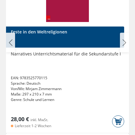
Feste in den Weltreligionen
Narratives Unterrichtsmaterial für die Sekundarstufe I
EAN:
9783525770115
Sprache:
Deutsch
Von/Mit:
Mirjam Zimmermann
Maße:
297 x 210 x 7 mm
Genre:
Schule und Lernen
28,00 €
inkl. MwSt.
Lieferzeit 1-2 Wochen