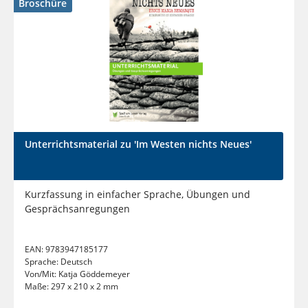
Broschüre
Unterrichtsmaterial zu 'Im Westen nichts Neues'
Kurzfassung in einfacher Sprache, Übungen und
Gesprächsanregungen
EAN:
9783947185177
Sprache:
Deutsch
Von/Mit:
Katja Göddemeyer
Maße:
297 x 210 x 2 mm