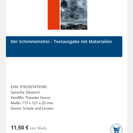
Der Schimmelreiter - Textausgabe mit Materialien
EAN:
9783507470590
Sprache:
Deutsch
Von/Mit:
Theodor Storm
Maße:
173 x 121 x 20 mm
Genre:
Schule und Lernen
11,50 €
inkl. MwSt.