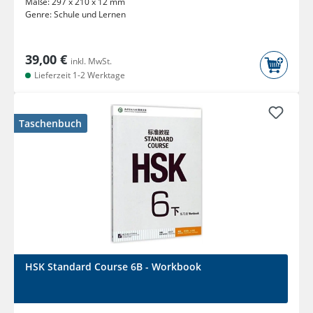
Maße:
297 x 210 x 12 mm
Genre:
Schule und Lernen
39,00 €
inkl. MwSt.
Lieferzeit 1-2 Werktage
Taschenbuch
HSK Standard Course 6B - Workbook