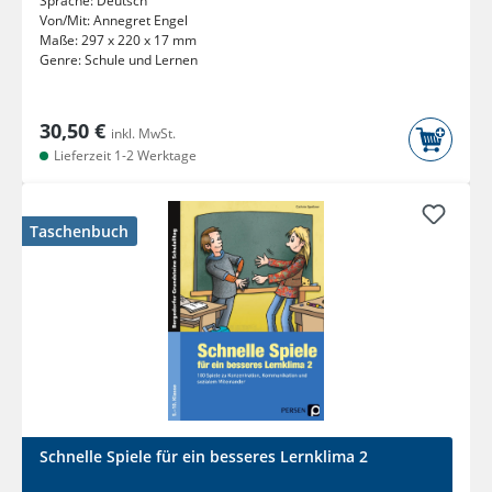
Sprache:
Deutsch
Von/Mit:
Annegret Engel
Maße:
297 x 220 x 17 mm
Genre:
Schule und Lernen
30,50 €
inkl. MwSt.
Lieferzeit 1-2 Werktage
Taschenbuch
Schnelle Spiele für ein besseres Lernklima 2