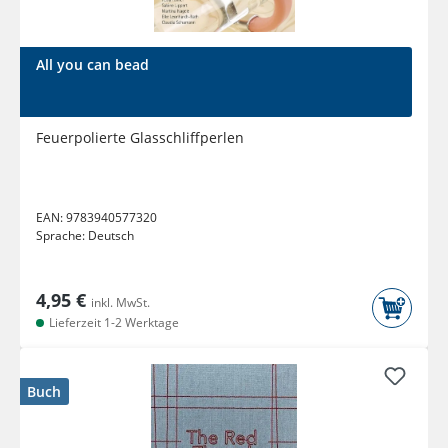
All you can bead
Feuerpolierte Glasschliffperlen
EAN:
9783940577320
Sprache:
Deutsch
4,95 €
inkl. MwSt.
Lieferzeit 1-2 Werktage
Buch