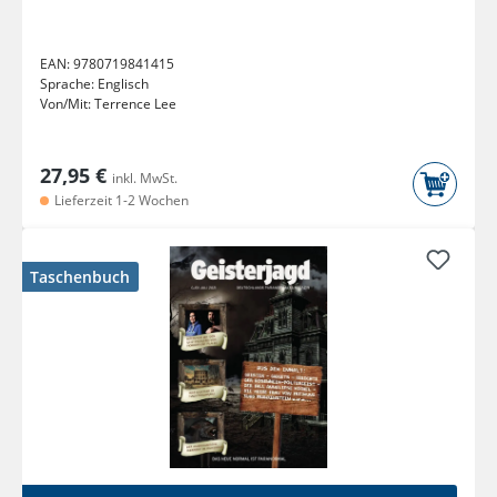
EAN:
9780719841415
Sprache:
Englisch
Von/Mit:
Terrence Lee
27,95 €
inkl. MwSt.
Lieferzeit 1-2 Wochen
Taschenbuch