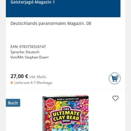
Geisterjagd-Magazin 1
Deutschlands paranormales Magazin. DE
EAN:
9783756526147
Sprache:
Deutsch
Von/Mit:
Stephan Duerr
27,00 €
inkl. MwSt.
Lieferzeit 4-7 Werktage
Buch