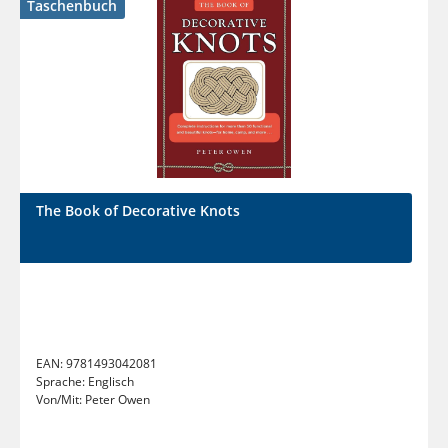
Taschenbuch
The Book of Decorative Knots
EAN:
9781493042081
Sprache:
Englisch
Von/Mit:
Peter Owen