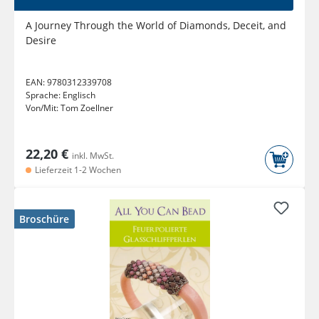
A Journey Through the World of Diamonds, Deceit, and
Desire
EAN:
9780312339708
Sprache:
Englisch
Von/Mit:
Tom Zoellner
22,20 €
inkl. MwSt.
Lieferzeit 1-2 Wochen
Broschüre